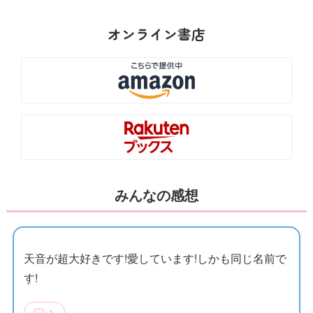
との恋がさわやかに描かれる。
オンライン書店
みんなの感想
天音が超大好きです!愛しています!しかも同じ名前で
す!
1