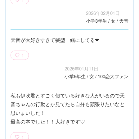
2026年02月01日
小学3年生
/
女
/
天音
天音が大好きすきて髪型一緒にしてる❤
1
2026年01月11日
小学5年生
/
女
/
100恋大ファン
私も伊吹君とすごく似ている好きな人がいるので天
音ちゃんの行動とか見てたら自分も頑張りたいなと
思いまいした！
最高の本でした！！大好きです♡
1