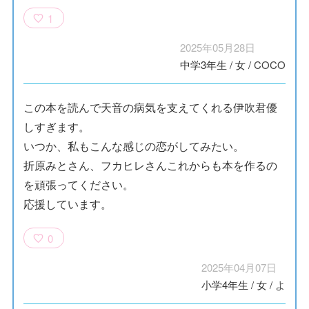
1
2025年05月28日
中学3年生
/
女
/
COCO
この本を読んで天音の病気を支えてくれる伊吹君優
しすぎます。
いつか、私もこんな感じの恋がしてみたい。
折原みとさん、フカヒレさんこれからも本を作るの
を頑張ってください。
応援しています。
0
2025年04月07日
小学4年生
/
女
/
よ