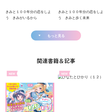
きみと１００年分の恋をしよ
きみと１００年分の恋をしよ
う きみがいるから
う きみと歩く未来
もっと見る
関連書籍＆記事
NEW
NEW