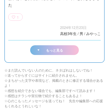
た
1
2024年12月23日
高校3年生
/
男
/
みやっこ
もっと見る
☆まだ読んでいない人のために、ネタばれはしないでね！
☆送ってからすぐにはサイトに紹介されません。
☆まちがった文字や表現など、掲載のときに修正する場合がある
よ！
☆感想を紹介できない場合でも、編集部ですべて読みます！
☆感想はチラシや宣伝物で紹介することもあるよ！
☆心のこもったメッセージを送ってね！ 先生や編集部への応援
もくれるとうれしいな！