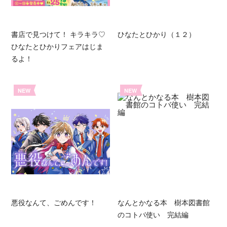
書店で見つけて！ キラキラ♡
ひなたとひかり（１２）
ひなたとひかりフェアはじま
るよ！
NEW
NEW
悪役なんて、ごめんです！
なんとかなる本 樹本図書館
のコトバ使い 完結編