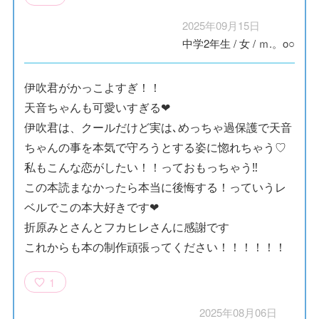
2025年09月15日
中学2年生
/
女
/
ｍ.。o○
伊吹君がかっこよすぎ！！
天音ちゃんも可愛いすぎる❤︎
伊吹君は、クールだけど実は､めっちゃ過保護で天音
ちゃんの事を本気で守ろうとする姿に惚れちゃう♡
私もこんな恋がしたい！！っておもっちゃう‼︎
この本読まなかったら本当に後悔する！っていうレ
ベルでこの本大好きです❤︎
折原みとさんとフカヒレさんに感謝です
これからも本の制作頑張ってください！！！！！！
1
2025年08月06日