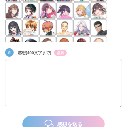
5
感想(400文字まで)
必須
感想を送る