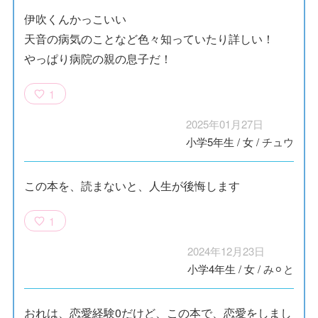
伊吹くんかっこいい
天音の病気のことなど色々知っていたり詳しい！
やっぱり病院の親の息子だ！
1
2025年01月27日
小学5年生
/
女
/
チュウ
この本を、読まないと、人生が後悔します
1
2024年12月23日
小学4年生
/
女
/
み⚪︎と
おれは、恋愛経験0だけど、この本で、恋愛をしまし