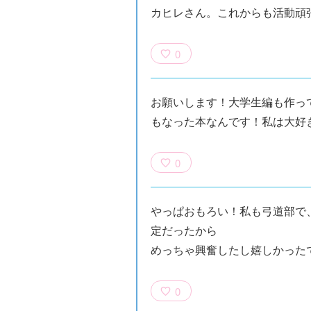
カヒレさん。これからも活動頑
0
お願いします！大学生編も作っ
もなった本なんです！私は大好
0
やっぱおもろい！私も弓道部で
定だったから
めっちゃ興奮したし嬉しかった
0