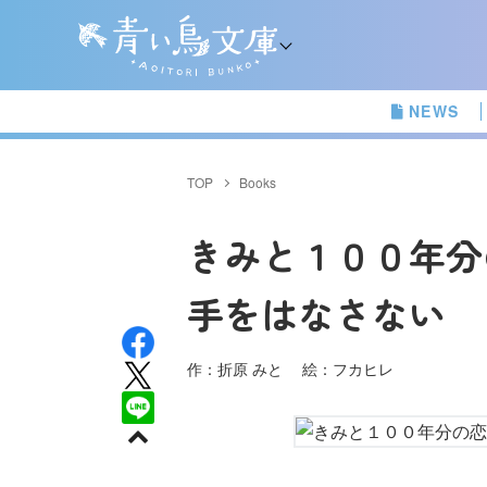
NEWS
TOP
Books
きみと１００年分
手をはなさない
作：折原 みと 絵：フカヒレ