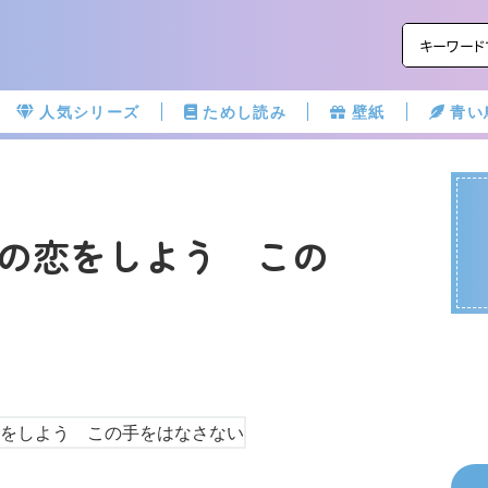
人気シリーズ
ためし読み
壁紙
青い
の恋をしよう この