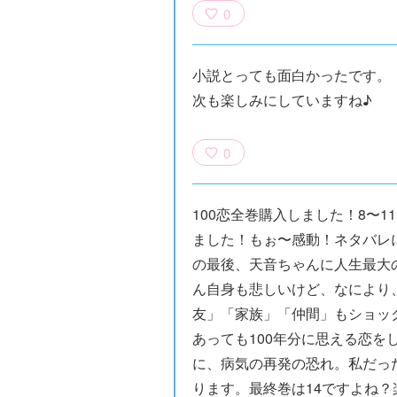
0
小説とっても面白かったです。
次も楽しみにしていますね♪
0
100恋全巻購入しました！8〜1
ました！もぉ〜感動！ネタバレ
の最後、天音ちゃんに人生最大
ん自身も悲しいけど、なにより
友」「家族」「仲間」もショッ
あっても100年分に思える恋を
に、病気の再発の恐れ。私だっ
ります。最終巻は14ですよね