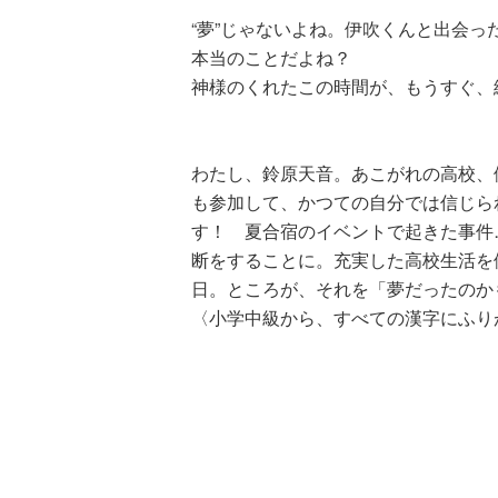
“夢”じゃないよね。伊吹くんと出会っ
本当のことだよね？
神様のくれたこの時間が、もうすぐ、
わたし、鈴原天音。あこがれの高校、
ひなたとひかり
も参加して、かつての自分では信じら
（９）
す！ 夏合宿のイベントで起きた事件
断をすることに。充実した高校生活を
日。ところが、それを「夢だったのか
〈小学中級から、すべての漢字にふり