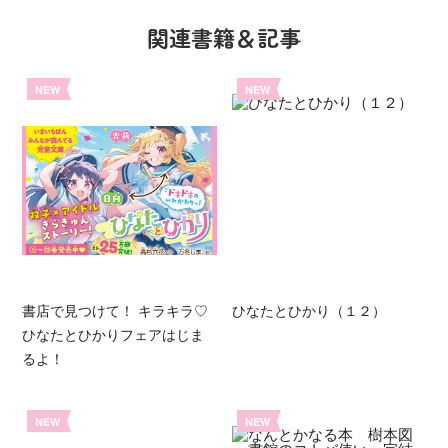
関連書籍＆記事
NEW
NEW
書店で見つけて！ キラキラ♡
ひなたとひかり（１２）
ひなたとひかりフェアはじま
るよ！
NEW
NEW