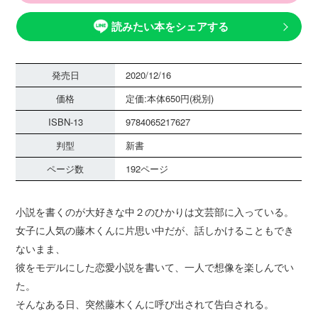
読みたい本をシェアする
発売日
2020/12/16
価格
定価:本体650円(税別)
ISBN-13
9784065217627
判型
新書
ページ数
192ページ
小説を書くのが大好きな中２のひかりは文芸部に入っている。
女子に人気の藤木くんに片思い中だが、話しかけることもでき
ないまま、
彼をモデルにした恋愛小説を書いて、一人で想像を楽しんでい
た。
そんなある日、突然藤木くんに呼び出されて告白される。