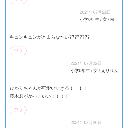
2021年07月22日
小学6年生
/
女
/
M！
キュンキュンがとまらな〜い????????
0
2021年07月22日
小学5年生
/
女
/
えりりん
ひかりちゃんが可愛いすぎる！！！！
藤木君がかっこいい！！！！
0
2021年03月20日