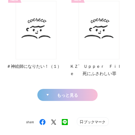
＃神絵師になりたい！（１）
ＫＺ’ Ｕｐｐｅｒ Ｆｉｌ
ｅ 死にふさわしい罪
もっと見る
ブックマーク
share