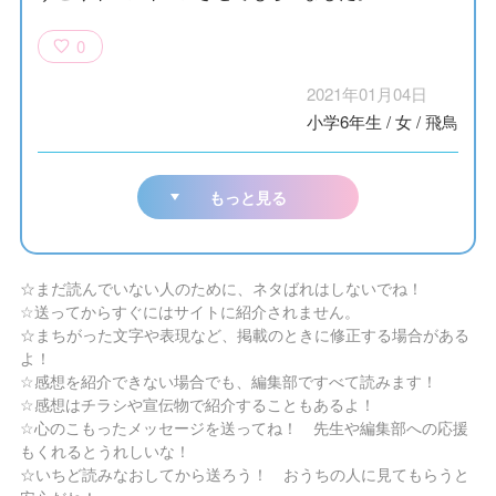
0
2021年01月04日
小学6年生
/
女
/
飛鳥
もっと見る
☆まだ読んでいない人のために、ネタばれはしないでね！
☆送ってからすぐにはサイトに紹介されません。
☆まちがった文字や表現など、掲載のときに修正する場合がある
よ！
☆感想を紹介できない場合でも、編集部ですべて読みます！
☆感想はチラシや宣伝物で紹介することもあるよ！
☆心のこもったメッセージを送ってね！ 先生や編集部への応援
もくれるとうれしいな！
☆いちど読みなおしてから送ろう！ おうちの人に見てもらうと