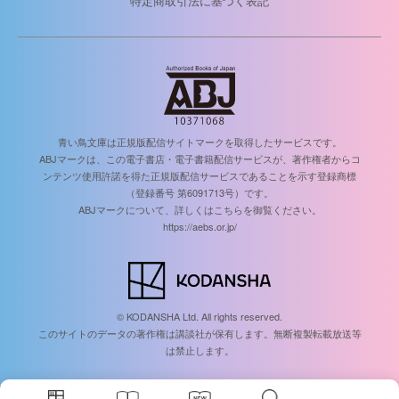
特定商取引法に基づく表記
青い鳥文庫は正規版配信サイトマークを取得したサービスです。
ABJマークは、この電子書店・電子書籍配信サービスが、著作権者からコ
ンテンツ使用許諾を得た正規版配信サービスであることを示す登録商標
（登録番号 第6091713号）です。
ABJマークについて、詳しくはこちらを御覧ください。
https://aebs.or.jp/
© KODANSHA Ltd. All rights reserved.
このサイトのデータの著作権は講談社が保有します。無断複製転載放送等
は禁止します。