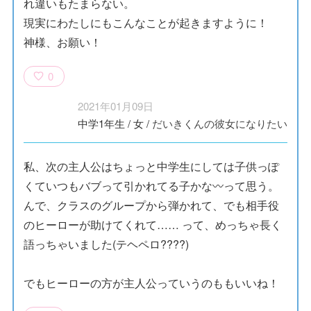
れ違いもたまらない。
現実にわたしにもこんなことが起きますように！
神様、お願い！
0
2021年01月09日
中学1年生
/
女
/
だいきくんの彼女になりたい
私、次の主人公はちょっと中学生にしては子供っぽ
くていつもバブって引かれてる子かな〰って思う。
んで、クラスのグループから弾かれて、でも相手役
のヒーローが助けてくれて…… って、めっちゃ長く
語っちゃいました(テヘペロ????)
でもヒーローの方が主人公っていうのももいいね！