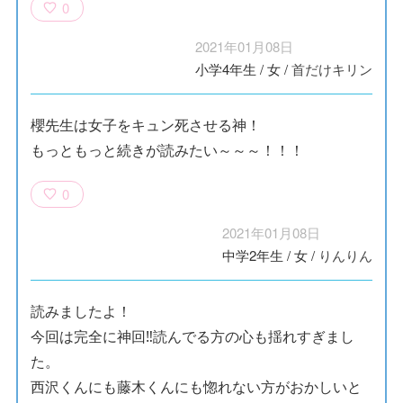
0
2021年01月08日
小学4年生
/
女
/
首だけキリン
櫻先生は女子をキュン死させる神！
もっともっと続きが読みたい～～～！！！
0
2021年01月08日
中学2年生
/
女
/
りんりん
読みましたよ！
今回は完全に神回‼読んでる方の心も揺れすぎまし
た。
西沢くんにも藤木くんにも惚れない方がおかしいと