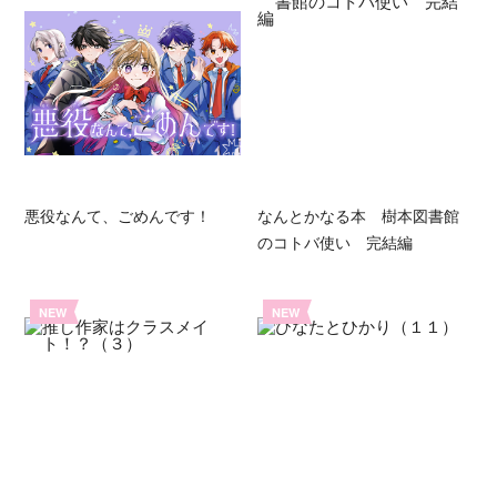
悪役なんて、ごめんです！
なんとかなる本 樹本図書館
のコトバ使い 完結編
NEW
NEW