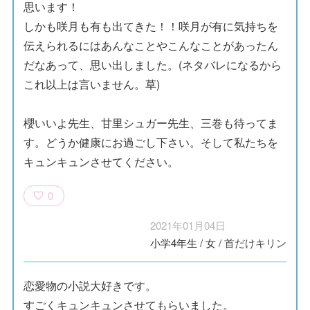
思います！
しかも咲月も有も出てきた！！咲月が有に気持ちを
伝えられるにはあんなことやこんなことがあったん
だなあって、思い出しました。(ネタバレになるから
これ以上は言いません。草)
櫻いいよ先生、甘里シュガー先生、三巻も待ってま
す。どうか健康にお過ごし下さい。そして私たちを
キュンキュンさせてください。
0
2021年01月04日
小学4年生
/
女
/
首だけキリン
恋愛物の小説大好きです。
すごくキュンキュンさせてもらいました。