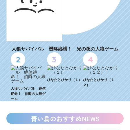
人狼サバイバル 機略縦横！ 光の夜の人狼ゲーム
2
3
4
ひなたとひかり（１）
ひなたとひかり（１
２）
人狼サバイバル 絶体
絶命！ 伯爵の人狼ゲ
ーム
青い鳥のおすすめNEWS