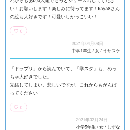
れからもあの3人組でもっとシリーズ出してくださ
い！お願いします！楽しみに待ってます！kaya8さん
の絵も大好きです！可愛いしかっこいい！
0
2021年04月08日
中学1年生
/
女
/
うサスケ
「ドラプリ」から読んでいて、「学スタ」も、めっ
ちゃ大好きでした。
完結してしまい、悲しいですが、これからもがんば
ってください！
0
2021年03月24日
小学5年生
/
女
/
しずな