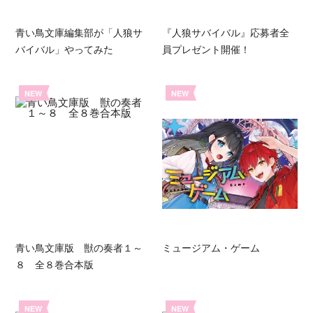
青い鳥文庫編集部が「人狼サ
『人狼サバイバル』応募者全
バイバル」やってみた
員プレゼント開催！
NEW
NEW
青い鳥文庫版 獣の奏者１～
ミュージアム・ゲーム
８ 全８巻合本版
NEW
NEW