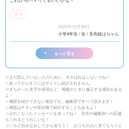
0
2020年12月30日
小学4年生
/
女
/
見色縦はちゃん
もっと見る
☆まだ読んでいない人のために、ネタばれはしないでね！
☆送ってからすぐにはサイトに紹介されません。
☆まちがった文字や表現など、掲載のときに修正する場合がある
よ！
☆感想を紹介できない場合でも、編集部ですべて読みます！
☆感想はチラシや宣伝物で紹介することもあるよ！
☆心のこもったメッセージを送ってね！ 先生や編集部への応援
もくれるとうれしいな！
☆いちど読みなおしてから送ろう！ おうちの人に見てもらうと