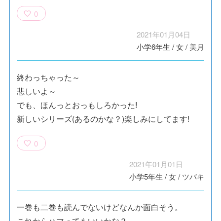
0
2021年01月04日
小学6年生
/
女
/
美月
終わっちゃった～
悲しいよ～
でも、ほんっとおっもしろかった!
新しいシリーズ(あるのかな？)楽しみにしてます!
0
2021年01月01日
小学5年生
/
女
/
ツバキ
一巻も二巻も読んでないけどなんか面白そう。
これからハマってもいいかな？