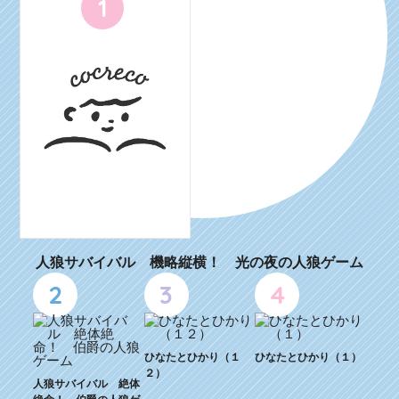
1
人狼サバイバル 機略縦横！ 光の夜の人狼ゲーム
2
3
4
ひなたとひかり（１
ひなたとひかり（１）
２）
人狼サバイバル 絶体
絶命！ 伯爵の人狼ゲ