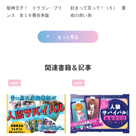
龍神王子！ ドラゴン・プリ
好きって言って！（５） 運
ンス 全１６冊合本版
命の赤い糸
もっと見る
関連書籍＆記事
NEW
NEW