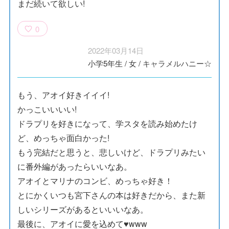
まだ続いて欲しい!
0
2022年03月14日
小学5年生
/
女
/
キャラメルハニー☆
もう、アオイ好きイイイ!
かっこいいいい!
ドラプリを好きになって、学スタを読み始めたけ
ど、めっちゃ面白かった!
もう完結だと思うと、悲しいけど、ドラプリみたい
に番外編があったらいいなあ。
アオイとマリナのコンビ、めっちゃ好き！
とにかくいつも宮下さんの本は好きだから、また新
しいシリーズがあるといいいなあ。
最後に、アオイに愛を込めて♥www