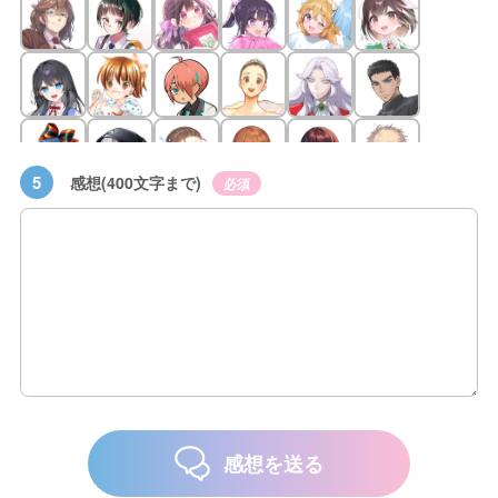
5
感想(400文字まで)
必須
感想を送る