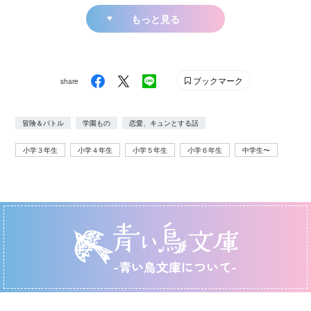
もっと見る
ブックマーク
share
冒険＆バトル
学園もの
恋愛、キュンとする話
小学３年生
小学４年生
小学５年生
小学６年生
中学生〜
-青い鳥文庫について-