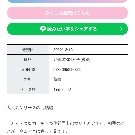
みんなの感想はこちら
読みたい本をシェアする
発売日
2020/12/16
価格
定価:本体680円(税別)
ISBN-13
9784065216873
判型
新書
ページ数
192ページ
大人気シリーズの完結編！
「とくべつな力」をもつ仲間同士のマリナとアオイ。相手のこ
とが、今までとは違って見えて、