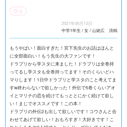
0
2021年06月13日
中学1年生
/
女
/
山姥広 清鶴
もうやばい！面白すぎた！宮下先生のお話はほんと
に全部面白い！もう先生の大ファンです！
ドラプリから学スタに来ました！ドラプリは全巻持
ってるし学スタも全巻持ってます！そのくらいどハ
マりします！1日中ドラプリと学スタのこと考えてま
す‪w終わらないで欲しかった！外伝で5巻くらいアオ
イとマリナの恋を続けてもっととにかく続けて欲し
い！まじでオススメです！この本！
ドラプリの外伝2も出して欲しいです！コウさんと合
わせてあげて欲しい！おもろすぎ！大好きです！こ