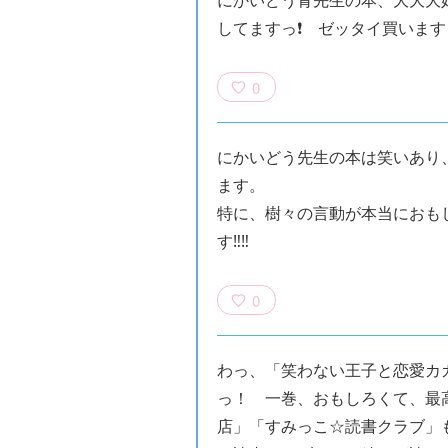
してますっ❗️ ゼッタイ買います
0
にかいどう先生の本は笑いあり
ます。
特に、樹々の言動が本当におも
す‼‼
0
わっ、「笑わない王子と恋愛カ
っ！ 一巻、おもしろくて、最
店」「すみっこ☆読書クラブ」