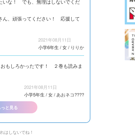
たいな！ でも、無理はしないでくだ
さん、頑張ってください！ 応援して
2021年08月11日
小学6年生
/
女
/
りりか
くおもしろかったです！ ２巻も読みま
2021年08月11日
小学5年生
/
女
/
あおネコ????
もっと見る
れはしないでね！