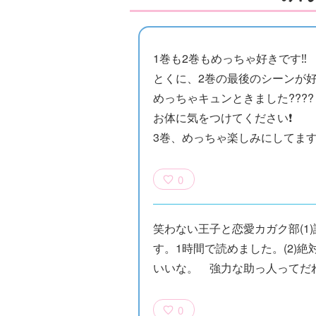
1巻も2巻もめっちゃ好きです‼️
とくに、2巻の最後のシーンが
めっちゃキュンときました????
お体に気をつけてください❗️
3巻、めっちゃ楽しみにしてます‼️
0
笑わない王子と恋愛カガク部(1
す。1時間で読めました。(2)
いいな。 強力な助っ人ってだれ
0