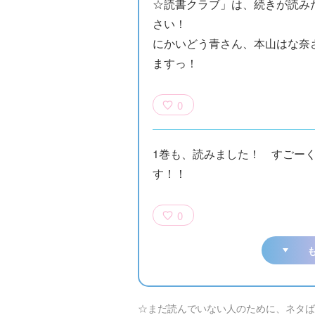
☆読書クラブ」は、続きが読み
さい！
にかいどう青さん、本山はな奈
ますっ！
0
1巻も、読みました！ すごー
す！！
0
☆まだ読んでいない人のために、ネタば