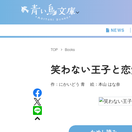
NEWS
TOP
Books
笑わない王子と恋
作：にかいどう 青 絵：本山 はな奈