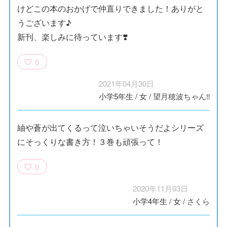
けどこの本のおかげで仲直りできました！ありがと
うございます♪
新刊、楽しみに待っています❣️
0
2021年04月30日
小学5年生
/
女
/
望月穂波ちゃん‼️
紬や蒼が出てくるって泣いちゃいそうだよシリーズ
にそっくりな書き方！３巻も頑張って！
0
2020年11月03日
小学4年生
/
女
/
さくら