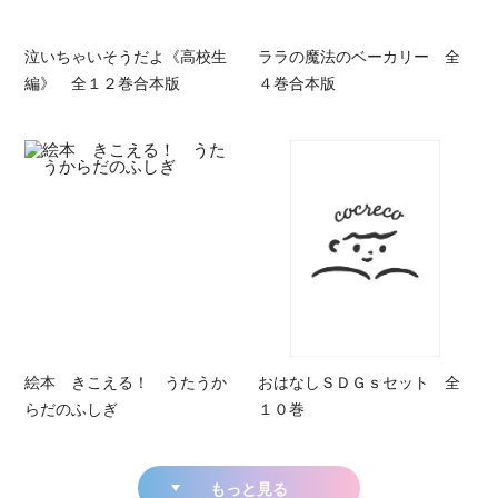
泣いちゃいそうだよ《高校生
ララの魔法のベーカリー 全
編》 全１２巻合本版
４巻合本版
絵本 きこえる！ うたうか
おはなしＳＤＧｓセット 全
らだのふしぎ
１０巻
もっと見る