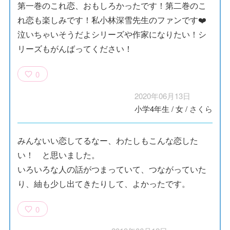
第一巻のこれ恋、おもしろかったです！第二巻のこ
れ恋も楽しみです！私小林深雪先生のファンです❤️
泣いちゃいそうだよシリーズや作家になりたい！シ
リーズもがんばってください！
0
2020年06月13日
小学4年生
/
女
/
さくら
みんないい恋してるなー、わたしもこんな恋した
い！ と思いました。
いろいろな人の話がつまっていて、つながっていた
り、紬も少し出てきたりして、よかったです。
0