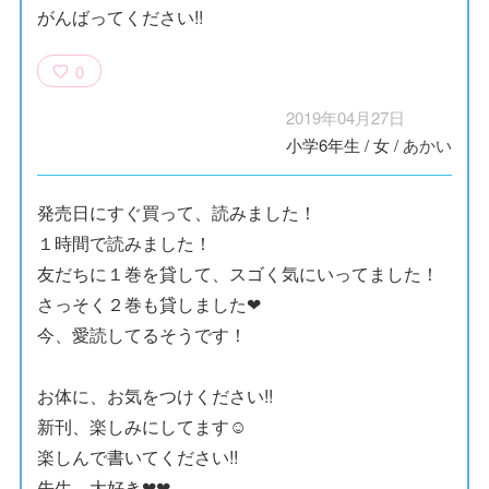
がんばってください!!
0
2019年04月27日
小学6年生
/
女
/
あかい
発売日にすぐ買って、読みました！
１時間で読みました！
友だちに１巻を貸して、スゴく気にいってました！
さっそく２巻も貸しました❤
今、愛読してるそうです！
お体に、お気をつけください!!
新刊、楽しみにしてます☺
楽しんで書いてください!!
先生、大好き❤❤