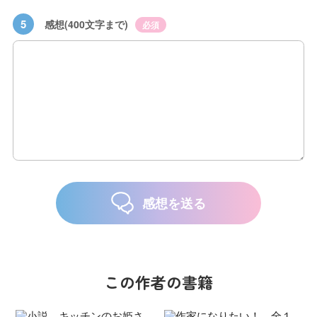
5
感想(400文字まで)
必須
感想を送る
この作者の書籍