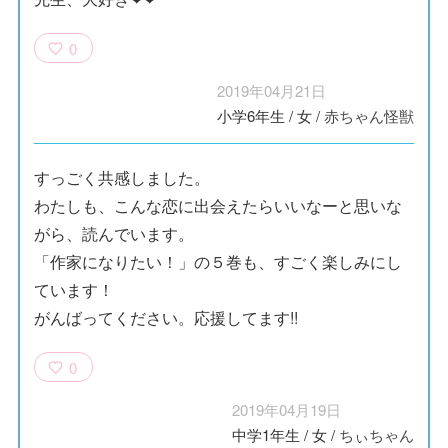
0
2019年04月21日
小学6年生
/
女
/
赤ちゃん怪獣
すっごく共感しました。
わたしも、こんな恋に出会えたらいいなーと思いな
がら、読んでいます。
「作家になりたい！」の５巻も、すごく楽しみにし
ています！
がんばってください。応援してます!!
0
2019年04月19日
中学1年生
/
女
/
ちぃちゃん