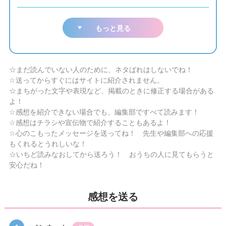
もっと見る
☆まだ読んでいない人のために、ネタばれはしないでね！
☆送ってからすぐにはサイトに紹介されません。
☆まちがった文字や表現など、掲載のときに修正する場合がある
よ！
☆感想を紹介できない場合でも、編集部ですべて読みます！
☆感想はチラシや宣伝物で紹介することもあるよ！
☆心のこもったメッセージを送ってね！ 先生や編集部への応援
もくれるとうれしいな！
☆いちど読みなおしてから送ろう！ おうちの人に見てもらうと
安心だね！
感想を送る