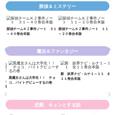
探偵＆ミステリー
Ｋ
数
２１
探偵チームＫＺ事件ノート ３１
探偵チームＫＺ事件ノート １１
～４０巻合本版
～２０巻合本版
魔法＆ファンタジー
妖
全
新 妖界ナビ・ルナ１～１１ 全
黒魔女さんは大学生！！ チョ
１１巻合本版
いま
コ、バイトデビューするの巻
の異
恋愛、キュンとする話