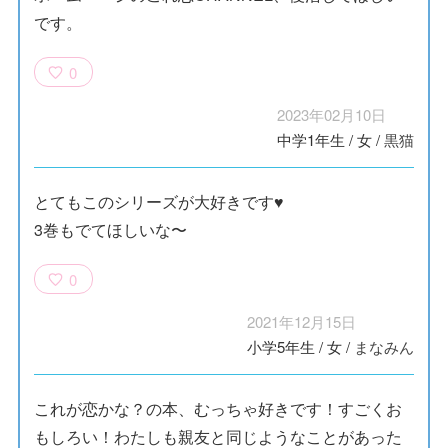
です。
0
2023年02月10日
中学1年生
/
女
/
黒猫
とてもこのシリーズが大好きです♥
3巻もでてほしいな〜
0
2021年12月15日
小学5年生
/
女
/
まなみん
これが恋かな？の本、むっちゃ好きです！すごくお
もしろい！わたしも親友と同じようなことがあった