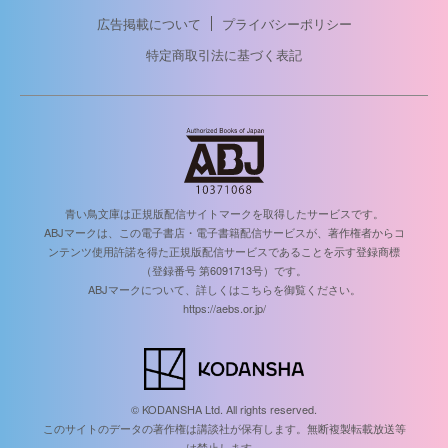
広告掲載について
プライバシーポリシー
特定商取引法に基づく表記
青い鳥文庫は正規版配信サイトマークを取得したサービスです。
ABJマークは、この電子書店・電子書籍配信サービスが、著作権者からコ
ンテンツ使用許諾を得た正規版配信サービスであることを示す登録商標
（登録番号 第6091713号）です。
ABJマークについて、詳しくはこちらを御覧ください。
https://aebs.or.jp/
© KODANSHA Ltd. All rights reserved.
このサイトのデータの著作権は講談社が保有します。無断複製転載放送等
は禁止します。