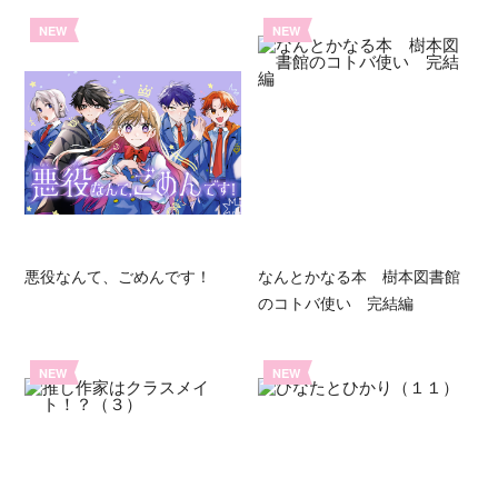
NEW
NEW
悪役なんて、ごめんです！
なんとかなる本 樹本図書館
のコトバ使い 完結編
NEW
NEW