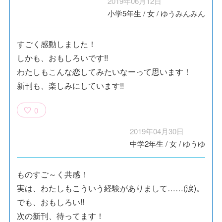
2019年06月12日
小学5年生
/
女
/
ゆうみんみん
すごく感動しました！
しかも、おもしろいです!!
わたしもこんな恋してみたいなーって思います！
新刊も、楽しみにしています!!
0
2019年04月30日
中学2年生
/
女
/
ゆうゆ
ものすご～く共感！
実は、わたしもこういう経験がありまして……(涙)。
でも、おもしろい!!
次の新刊、待ってます！