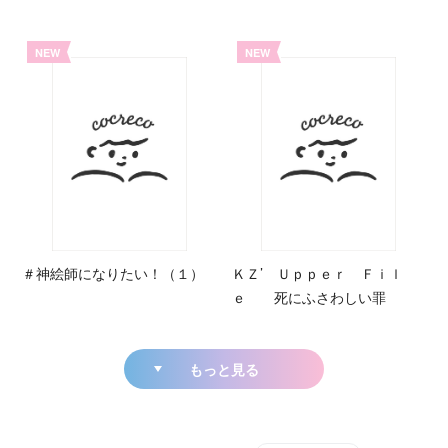
NEW
NEW
＃神絵師になりたい！（１）
ＫＺ’ Ｕｐｐｅｒ Ｆｉｌ
ｅ 死にふさわしい罪
もっと見る