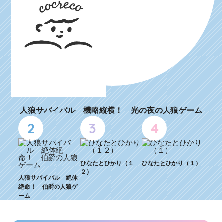
人狼サバイバル 機略縦横！ 光の夜の人狼ゲーム
2
3
4
ひなたとひかり（１
ひなたとひかり（１）
２）
人狼サバイバル 絶体
絶命！ 伯爵の人狼ゲ
ーム