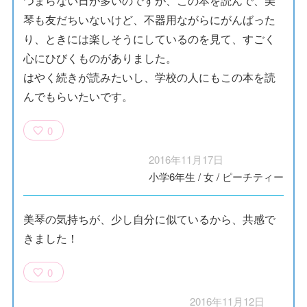
つまらない日が多いのですが、この本を読んで、美
琴も友だちいないけど、不器用ながらにがんばった
り、ときには楽しそうにしているのを見て、すごく
心にひびくものがありました。
はやく続きが読みたいし、学校の人にもこの本を読
んでもらいたいです。
0
2016年11月17日
小学6年生
/
女
/
ピーチティー
美琴の気持ちが、少し自分に似ているから、共感で
きました！
0
2016年11月12日