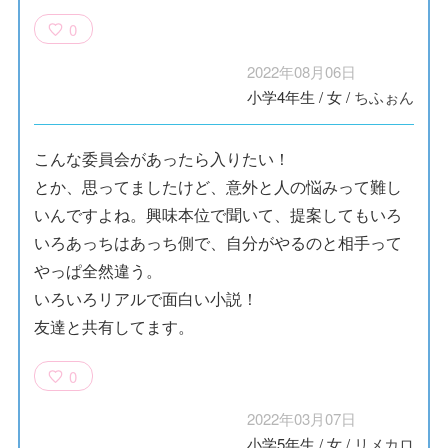
0
2022年08月06日
小学4年生
/
女
/
ちふぉん
こんな委員会があったら入りたい！
とか、思ってましたけど、意外と人の悩みって難し
いんですよね。興味本位で聞いて、提案してもいろ
いろあっちはあっち側で、自分がやるのと相手って
やっぱ全然違う。
いろいろリアルで面白い小説！
友達と共有してます。
0
2022年03月07日
小学5年生
/
女
/
リメカロ