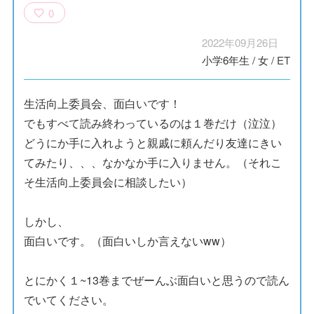
0
2022年09月26日
小学6年生
/
女
/
ET
生活向上委員会、面白いです！
でもすべて読み終わっているのは１巻だけ（泣泣）
どうにか手に入れようと親戚に頼んだり友達にきい
てみたり、、、なかなか手に入りません。（それこ
そ生活向上委員会に相談したい）
しかし、
面白いです。（面白いしか言えないww）
とにかく１~13巻までぜーんぶ面白いと思うので読ん
でいてください。