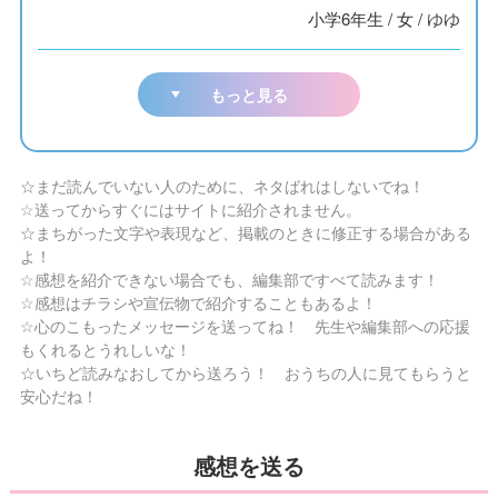
小学6年生
/
女
/
ゆゆ
もっと見る
☆まだ読んでいない人のために、ネタばれはしないでね！
☆送ってからすぐにはサイトに紹介されません。
☆まちがった文字や表現など、掲載のときに修正する場合がある
よ！
☆感想を紹介できない場合でも、編集部ですべて読みます！
☆感想はチラシや宣伝物で紹介することもあるよ！
☆心のこもったメッセージを送ってね！ 先生や編集部への応援
もくれるとうれしいな！
☆いちど読みなおしてから送ろう！ おうちの人に見てもらうと
安心だね！
感想を送る