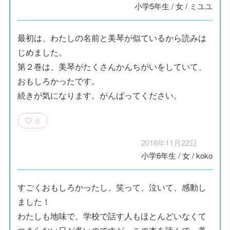
小学5年生
/
女
/
ミユユ
最初は、わたしの名前と美琴が似ているから読みは
じめました。
第２巻は、美琴がたくさんかんちがいをしていて、
おもしろかったです。
続きが気になります。がんばってください。
0
2016年11月22日
小学6年生
/
女
/
koko
すごくおもしろかったし、笑って、泣いて、感動し
ました！
わたしも地味で、学校で話す人もほとんどいなくて