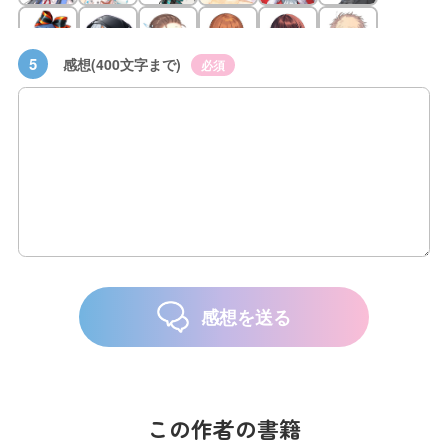
5
感想(400文字まで)
必須
感想を送る
この作者の書籍