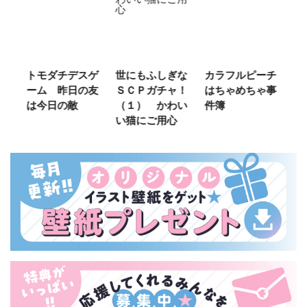
ご
トモダチデスゲ
世にもふしぎな
カラフルピーチ
長
ーム 昨日の友
ＳＣＰガチャ！
はちゃめちゃ事
部
は今日の敵
（１） かわい
件簿
い猫にご用心