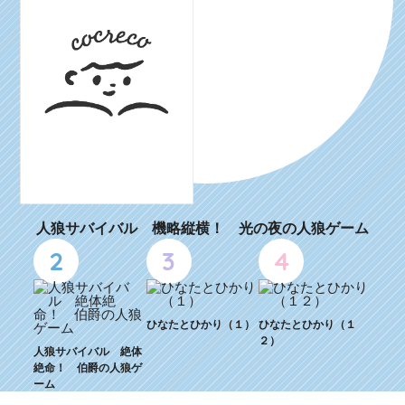
人狼サバイバル 機略縦横！ 光の夜の人狼ゲーム
2
3
4
ひなたとひかり（１）
ひなたとひかり（１
２）
人狼サバイバル 絶体
絶命！ 伯爵の人狼ゲ
ーム