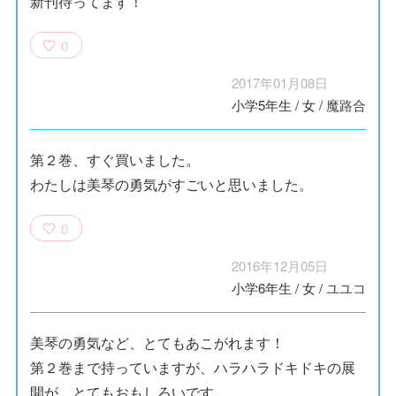
新刊待ってます！
0
2017年01月08日
小学5年生
/
女
/
魔路合
第２巻、すぐ買いました。
わたしは美琴の勇気がすごいと思いました。
0
2016年12月05日
小学6年生
/
女
/
ユユコ
美琴の勇気など、とてもあこがれます！
第２巻まで持っていますが、ハラハラドキドキの展
開が、とてもおもしろいです。