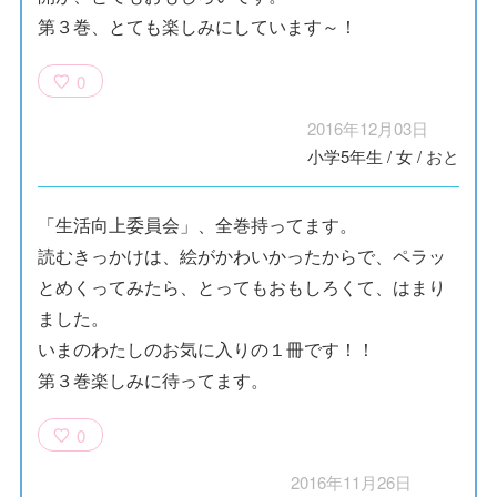
第３巻、とても楽しみにしています～！
0
2016年12月03日
小学5年生
/
女
/
おと
「生活向上委員会」、全巻持ってます。
読むきっかけは、絵がかわいかったからで、ペラッ
とめくってみたら、とってもおもしろくて、はまり
ました。
いまのわたしのお気に入りの１冊です！！
第３巻楽しみに待ってます。
0
2016年11月26日