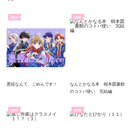
NEW
NEW
悪役なんて、ごめんです！
なんとかなる本 樹本図書館
のコトバ使い 完結編
NEW
NEW