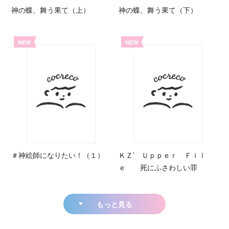
神の蝶、舞う果て（上）
神の蝶、舞う果て（下）
NEW
NEW
＃神絵師になりたい！（１）
ＫＺ’ Ｕｐｐｅｒ Ｆｉｌ
ｅ 死にふさわしい罪
もっと見る