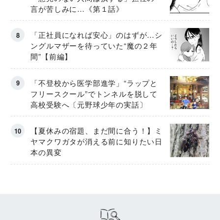
言が苦しみに…《第１話》
「正社員になれば安心」のはずが…シ
ングルマザーを待っていた“魔の２年
間”【前編】
「不登校から医学部進学」“ラップと
フリースクール”でトンネルを脱して
高校受験へ〔元野球少年の実話〕
【夏休みの宿題、まだ間に合う！】ミ
ヤマクワガタが消える前に知りたい日
本の異変