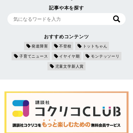
記事や本を探す
おすすめコンテンツ
発達障害
不登校
トットちゃん
子育てニュース
イヤイヤ期
モンテッソーリ
児童文学新人賞