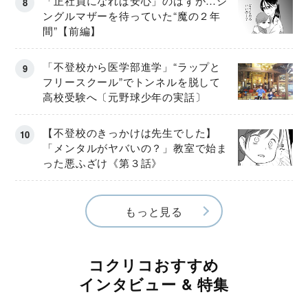
「正社員になれば安心」のはずが…シ
ングルマザーを待っていた“魔の２年
間”【前編】
「不登校から医学部進学」“ラップと
フリースクール”でトンネルを脱して
高校受験へ〔元野球少年の実話〕
【不登校のきっかけは先生でした】
「メンタルがヤバいの？」教室で始ま
った悪ふざけ《第３話》
もっと見る
コクリコおすすめ
インタビュー & 特集