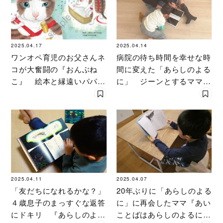
2025.04.17
2025.04.14
ワンオペ育児のお父さんネ
病院の待ち時間を幸せな時
コが大奮闘の『おんぶね
間に変えた「あらしのよる
こ』 絵本と縁遠いパパに
に」 ジーンとするママの
も刺さってプチブレイク
リアルレビュー
2025.04.11
2025.04.07
「友だちになれるかな？」
20年ぶりに「あらしのよる
４歳息子のまっすぐな返答
に」に再会したママ『あい
にドキリ 『あらしのよる
ことばはあらしのよるに』