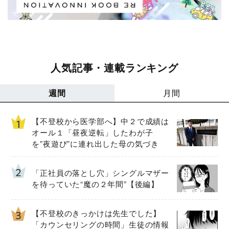
人気記事・連載ランキング
週間
月間
【不登校から医学部へ】中２で成績は
オール１「昼夜逆転」したわが子
を”夜遊び”に連れ出した母の気づき
「正社員の落とし穴」シングルマザー
を待っていた“魔の２年間”【後編】
【不登校のきっかけは先生でした】
「カウンセリングの時間」生徒の情報