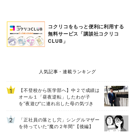
コクリコをもっと便利に利用する
無料サービス「講談社コクリコ
CLUB」
人気記事・連載ランキング
【不登校から医学部へ】中２で成績は
オール１「昼夜逆転」したわが子
を”夜遊び”に連れ出した母の気づき
「正社員の落とし穴」シングルマザー
を待っていた“魔の２年間”【後編】