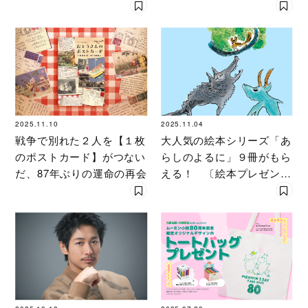
レゼントキャンペーン】
つの物語
2025.11.10
2025.11.04
戦争で別れた２人を【１枚
大人気の絵本シリーズ「あ
のポストカード】がつない
らしのよるに」９冊がもら
だ、87年ぶりの運命の再会
える！ 〔絵本プレゼント
＆最新作試し読みキャンペ
ーン〕