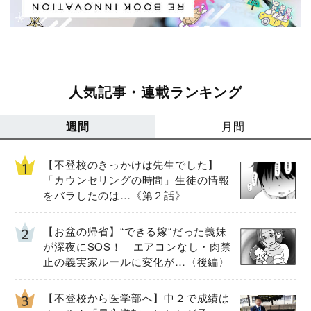
人気記事・連載ランキング
週間
月間
【不登校のきっかけは先生でした】
「カウンセリングの時間」生徒の情報
をバラしたのは…《第２話》
【お盆の帰省】“できる嫁“だった義妹
が深夜にSOS！ エアコンなし・肉禁
止の義実家ルールに変化が…〈後編〉
【不登校から医学部へ】中２で成績は