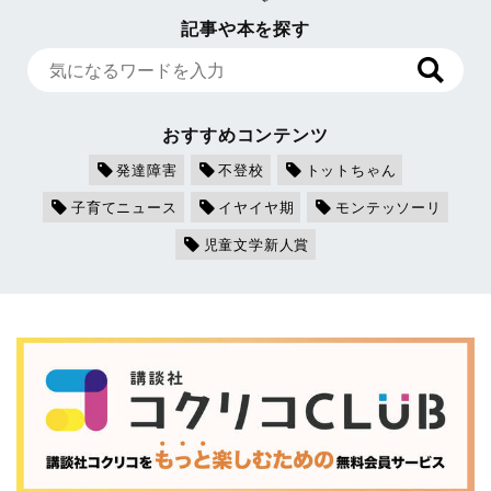
記事や本を探す
おすすめコンテンツ
発達障害
不登校
トットちゃん
子育てニュース
イヤイヤ期
モンテッソーリ
児童文学新人賞