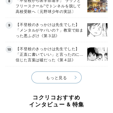
「不登校から医学部進学」“ラップと
フリースクール”でトンネルを脱して
高校受験へ〔元野球少年の実話〕
【不登校のきっかけは先生でした】
「メンタルがヤバいの？」教室で始ま
った悪ふざけ《第３話》
【不登校のきっかけは先生でした】
「正直に書いていい」と言ったのに…
信じた言葉は噓だった《第４話》
もっと見る
コクリコおすすめ
インタビュー & 特集