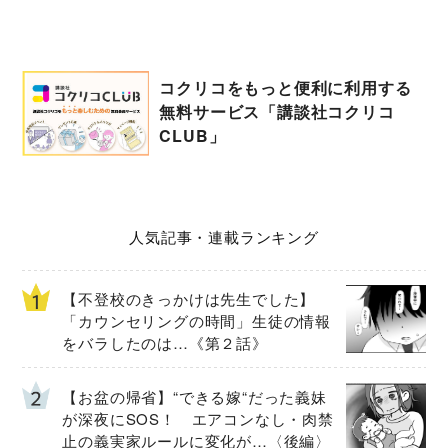
コクリコをもっと便利に利用する
無料サービス「講談社コクリコ
CLUB」
人気記事・連載ランキング
【不登校のきっかけは先生でした】
「カウンセリングの時間」生徒の情報
をバラしたのは…《第２話》
【お盆の帰省】“できる嫁“だった義妹
が深夜にSOS！ エアコンなし・肉禁
止の義実家ルールに変化が…〈後編〉