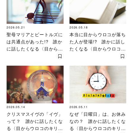
2026.05.21
2026.05.18
聖母マリアとビートルズに
本当に目からウロコが落ち
は共通点があった!? 誰か
た人が登場!? 誰かに話し
に話したくなる〈目からウ
たくなる〈目からウロコの
ロコのキリスト教〉
キリスト教〉
2026.05.14
2026.05.11
クリスマスイヴの「イヴ」
なぜ「日曜日」は、お休み
って？ 誰かに話したくな
なの？ 誰かに話したくな
る〈目からウロコのキリス
る〈目からウロコのキリス