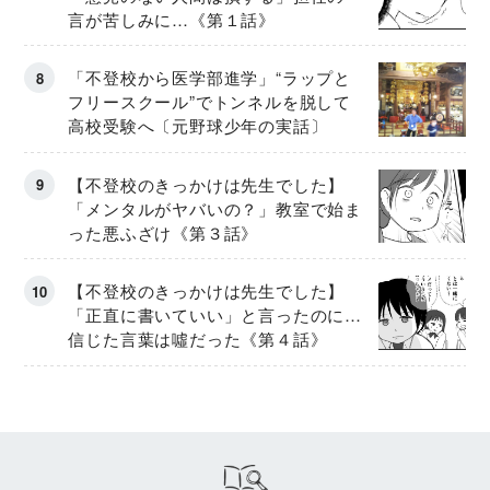
言が苦しみに…《第１話》
「不登校から医学部進学」“ラップと
フリースクール”でトンネルを脱して
高校受験へ〔元野球少年の実話〕
【不登校のきっかけは先生でした】
「メンタルがヤバいの？」教室で始ま
った悪ふざけ《第３話》
【不登校のきっかけは先生でした】
「正直に書いていい」と言ったのに…
信じた言葉は噓だった《第４話》