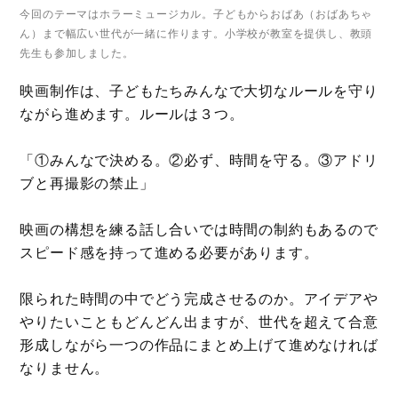
今回のテーマはホラーミュージカル。子どもからおばあ（おばあちゃ
ん）まで幅広い世代が一緒に作ります。小学校が教室を提供し、教頭
先生も参加しました。
映画制作は、子どもたちみんなで大切なルールを守り
ながら進めます。ルールは３つ。
「①みんなで決める。②必ず、時間を守る。③アドリ
ブと再撮影の禁止」
映画の構想を練る話し合いでは時間の制約もあるので
スピード感を持って進める必要があります。
限られた時間の中でどう完成させるのか。アイデアや
やりたいこともどんどん出ますが、世代を超えて合意
形成しながら一つの作品にまとめ上げて進めなければ
なりません。