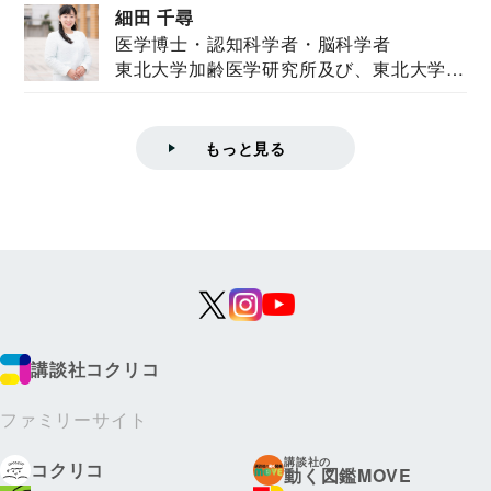
細田 千尋
医学博士・認知科学者・脳科学者
東北大学加齢医学研究所及び、東北大学大
学院情報科学...
もっと見る
講談社コクリコ
ファミリーサイト
講談社の
コクリコ
動く図鑑MOVE