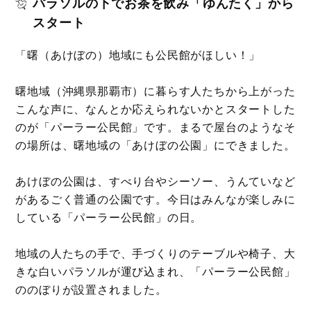
パラソルの下でお茶を飲み「ゆんたく」から
スタート
「曙（あけぼの）地域にも公民館がほしい！」
曙地域（沖縄県那覇市）に暮らす人たちから上がった
こんな声に、なんとか応えられないかとスタートした
のが「パーラー公民館」です。まるで屋台のようなそ
の場所は、曙地域の「あけぼの公園」にできました。
あけぼの公園は、すべり台やシーソー、うんていなど
があるごく普通の公園です。今日はみんなが楽しみに
している「パーラー公民館」の日。
地域の人たちの手で、手づくりのテーブルや椅子、大
きな白いパラソルが運び込まれ、「パーラー公民館」
ののぼりが設置されました。