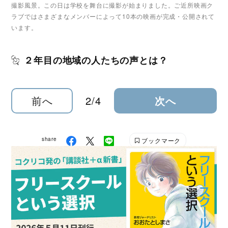
撮影風景。この日は学校を舞台に撮影が始まりました。ご近所映画ク
ラブではさまざまなメンバーによって10本の映画が完成・公開されて
います。
２年目の地域の人たちの声とは？
前へ
2/4
次へ
share
ブックマーク