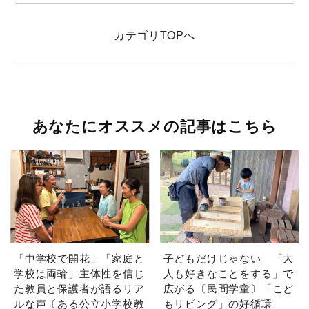
カテゴリ
TOPへ
あなたにオススメの記事はこちら
「中学校で開花」「家庭と
子どもだけじゃない 「大
学校は両輪」主体性を信じ
人も好きなことをする」で
た教員と保護者が語るリア
広がる〔民間学童〕「こど
ルな声〔ある公立小学校教
もリビング」の好循環