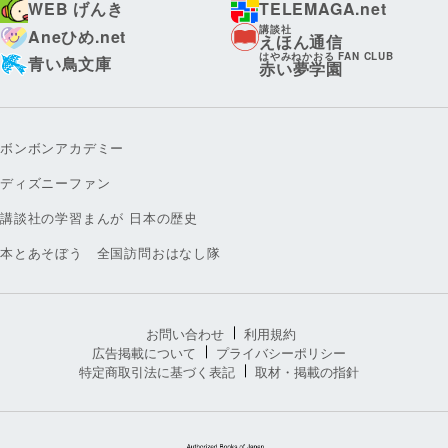
WEB げんき
TELEMAGA.net
講談社
Aneひめ.net
えほん通信
はやみねかおる FAN CLUB
青い鳥文庫
赤い夢学園
ボンボンアカデミー
ディズニーファン
講談社の学習まんが 日本の歴史
本とあそぼう 全国訪問おはなし隊
お問い合わせ
利用規約
広告掲載について
プライバシーポリシー
特定商取引法に基づく表記
取材・掲載の指針