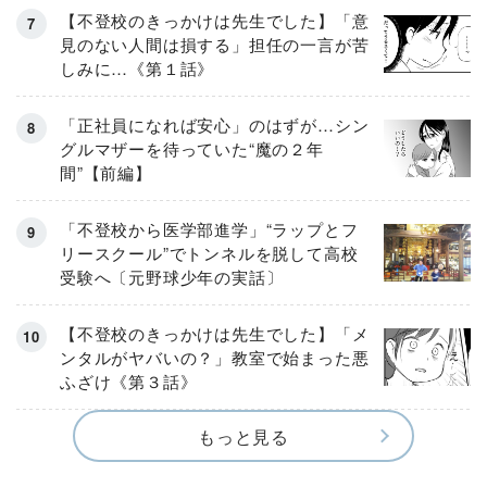
【不登校のきっかけは先生でした】「意
見のない人間は損する」担任の一言が苦
しみに…《第１話》
「正社員になれば安心」のはずが…シン
グルマザーを待っていた“魔の２年
間”【前編】
「不登校から医学部進学」“ラップとフ
リースクール”でトンネルを脱して高校
受験へ〔元野球少年の実話〕
【不登校のきっかけは先生でした】「メ
ンタルがヤバいの？」教室で始まった悪
ふざけ《第３話》
もっと見る