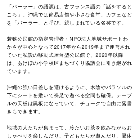
「パーラー」の語源は、古フランス語の「話をすると
ころ」。沖縄では簡易店舗や小さな食堂、カフェなど
を「パーラー」と呼び、親しまれている名称です。
若狭公民館の指定管理者・NPO法人地域サポートわ
かさが中心となって2017年から2019年まで運営され
ていた私設の移動式屋台型公民館で、2020年以降
は、あけぼの小学校区まちづくり協議会に引き継がれ
ています。
沖縄の強い日差しを避けるように、木陰やパラソルの
下にシートを敷いて裸足で遊べる空間も確保。テーブ
ルの天板は黒板になっていて、チョークで自由に落書
きもできます。
地域の人たちが集まって、冷たいお茶を飲みながらお
しゃべりを楽しんだり、子どもたちが遊んだり。夏休