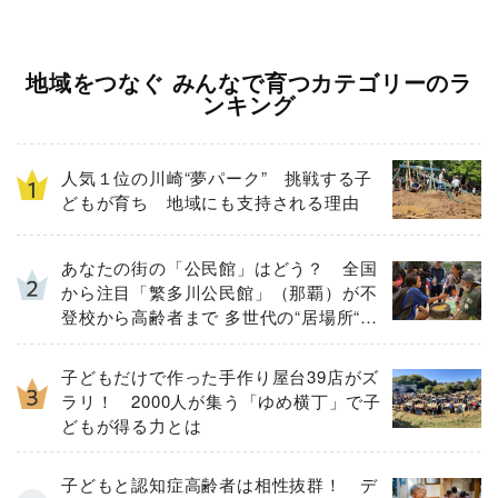
地域をつなぐ みんなで育つカテゴリーのラ
ンキング
人気１位の川崎“夢パーク” 挑戦する子
どもが育ち 地域にも支持される理由
あなたの街の「公民館」はどう？ 全国
から注目「繁多川公民館」（那覇）が不
登校から高齢者まで 多世代の“居場所“に
進化した理由
子どもだけで作った手作り屋台39店がズ
ラリ！ 2000人が集う「ゆめ横丁」で子
どもが得る力とは
子どもと認知症高齢者は相性抜群！ デ