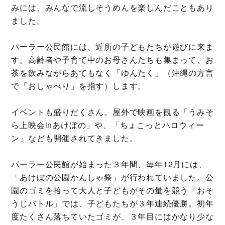
みには、みんなで流しそうめんを楽しんだこともあり
ました。
パーラー公民館には、近所の子どもたちが遊びに来ま
す。高齢者や子育て中のお母さんたちも集まって、お
茶を飲みながらあてもなく「ゆんたく」（沖縄の方言
で「おしゃべり」を指す）します。
イベントも盛りだくさん。屋外で映画を観る「うみそ
ら上映会inあけぼの」や、「ちょこっとハロウィー
ン」なども開催されてきました。
パーラー公民館が始まった３年間、毎年12月には、
「あけぼの公園かんしゃ祭」が行われていました。公
園のゴミを拾って大人と子どもがその量を競う「おそ
うじバトル」では、子どもたちが３年連続優勝。初年
度たくさん落ちていたゴミが、３年目にはかなり少な