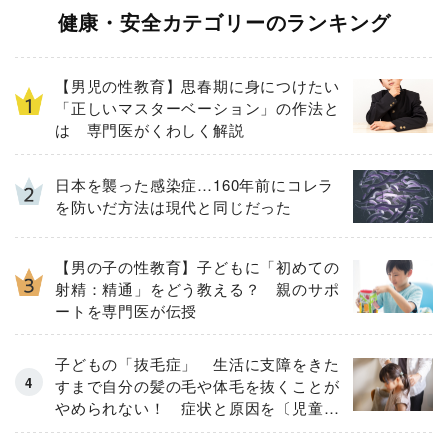
健康・安全カテゴリーのランキング
【男児の性教育】思春期に身につけたい
「正しいマスターベーション」の作法と
は 専門医がくわしく解説
日本を襲った感染症…160年前にコレラ
を防いだ方法は現代と同じだった
【男の子の性教育】子どもに「初めての
射精：精通」をどう教える？ 親のサポ
ートを専門医が伝授
子どもの「抜毛症」 生活に支障をきた
すまで自分の髪の毛や体毛を抜くことが
やめられない！ 症状と原因を〔児童精
神科医が解説〕