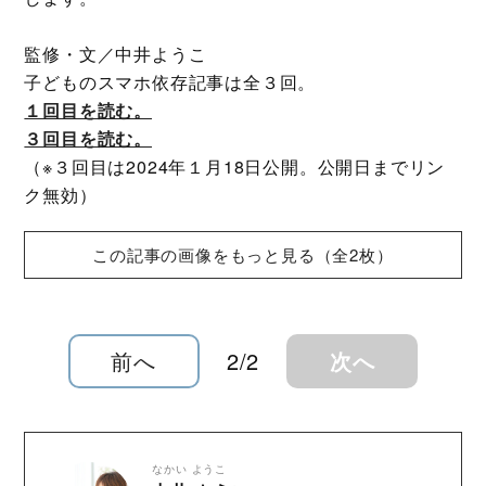
監修・文／中井ようこ
子どものスマホ依存記事は全３回。
１回目を読む。
３回目を読む。
（※３回目は2024年１月18日公開。公開日までリン
ク無効）
この記事の画像をもっと見る（全2枚）
前へ
2/2
次へ
なかい ようこ