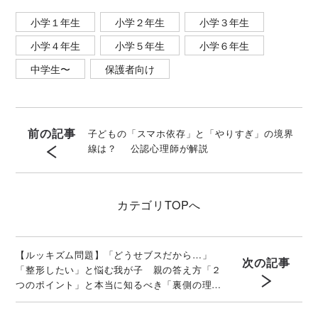
小学１年生
小学２年生
小学３年生
小学４年生
小学５年生
小学６年生
中学生〜
保護者向け
前の記事
子どもの「スマホ依存」と「やりすぎ」の境界
線は？ 公認心理師が解説
カテゴリ
TOPへ
【ルッキズム問題】「どうせブスだから…」
次の記事
「整形したい」と悩む我が子 親の答え方「２
つのポイント」と本当に知るべき「裏側の理
由」