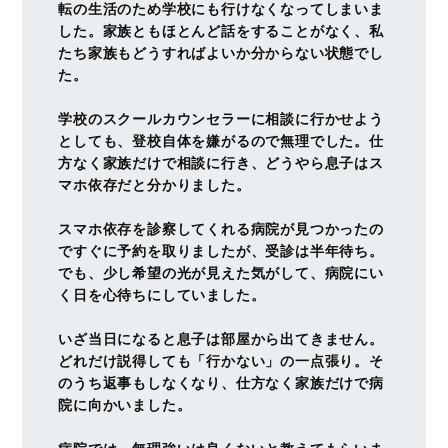
転の生活のため学校にも行けなくなってしまいま
した。家族ともほとんど話をすることがなく、私
たち家族もどうすればよいか分からない状態でし
た。
学校のスクールカウンセラーに相談に行かせよう
としても、登校自体を嫌がるので無理でした。仕
方なく家族だけで相談に行き、どうやら息子はス
マホ依存だと分かりました。
スマホ依存を診察してくれる病院が見つかったの
ですぐに予約を取りましたが、受診は半年待ち。
でも、少し希望の光が見えた気がして、病院にい
く日を心待ちにしていました。
いざ当日になると息子は部屋から出てきません。
どれだけ説得しても「行かない」の一点張り。そ
のうち返事もしなくなり、仕方なく家族だけで病
院に向かいました。