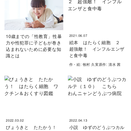
10歳までの「性教育」性暴
2021.06.07
絵本 はたらく細胞 ２
力や性犯罪に子どもが巻き
超強敵！ インフルエンザ
込まれないために必要な知
と食中毒
識とは
作・絵: 牧村 久実原作: 清水 茜
2022.03.02
2022.04.13
びょうきと たたかう！
小説 ゆずのどうぶつカル