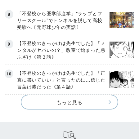
「不登校から医学部進学」“ラップとフ
リースクール”でトンネルを脱して高校
受験へ〔元野球少年の実話〕
【不登校のきっかけは先生でした】「メ
ンタルがヤバいの？」教室で始まった悪
ふざけ《第３話》
【不登校のきっかけは先生でした】「正
直に書いていい」と言ったのに…信じた
言葉は噓だった《第４話》
もっと見る