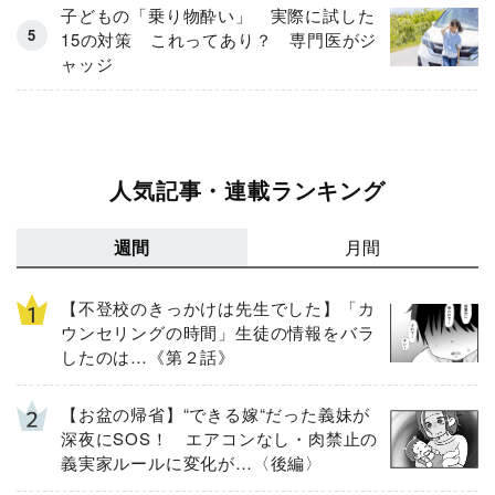
子どもの「乗り物酔い」 実際に試した
15の対策 これってあり？ 専門医がジ
ャッジ
人気記事・連載ランキング
週間
月間
【不登校のきっかけは先生でした】「カ
ウンセリングの時間」生徒の情報をバラ
したのは…《第２話》
【お盆の帰省】“できる嫁“だった義妹が
深夜にSOS！ エアコンなし・肉禁止の
義実家ルールに変化が…〈後編〉