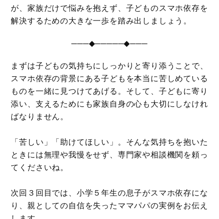
が、家族だけで悩みを抱えず、子どものスマホ依存を
解決するための大きな一歩を踏み出しましょう。
───◆─────◆───
まずは子どもの気持ちにしっかりと寄り添うことで、
スマホ依存の背景にある子どもを本当に苦しめている
ものを一緒に見つけてあげる。そして、子どもに寄り
添い、支えるためにも家族自身の心も大切にしなけれ
ばなりません。
「苦しい」「助けてほしい」。そんな気持ちを抱いた
ときには無理や我慢をせず、専門家や相談機関を頼っ
てくださいね。
次回３回目では、小学５年生の息子がスマホ依存にな
り、親としての自信を失ったママパパの実例をお伝え
します。