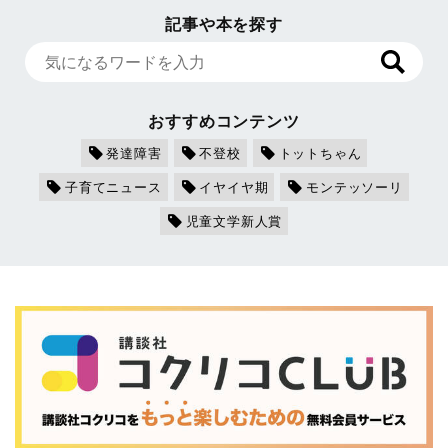
記事や本を探す
おすすめコンテンツ
発達障害
不登校
トットちゃん
子育てニュース
イヤイヤ期
モンテッソーリ
児童文学新人賞