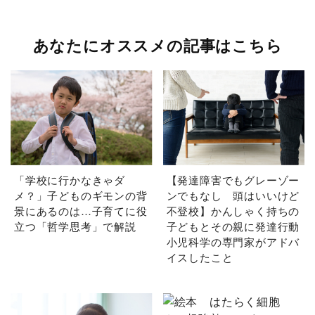
あなたにオススメの記事はこちら
「学校に行かなきゃダ
【発達障害でもグレーゾー
メ？」子どものギモンの背
ンでもなし 頭はいいけど
景にあるのは…子育てに役
不登校】かんしゃく持ちの
立つ「哲学思考」で解説
子どもとその親に発達行動
小児科学の専門家がアドバ
イスしたこと