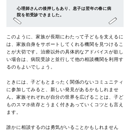
心理師さんの後押しもあり、息子は翌年の春に病
院を初受診できました。
このように、家族が長期にわたって子どもを支えるに
は、家族自身をサポートしてくれる機関を見つけるこ
とが大切です。治療以外の具体的なアドバイスが欲し
い場合は、病院受診と並行して他の相談機関を利用す
るのもよいでしょう。
ときには、子どもとまったく関係のないコミュニティ
に参加してみると、新しい発見があるかもしれませ
ん。家族それぞれが自分の世界を広げることは、子ど
ものスマホ依存とうまく付きあっていくコツとも言え
ます。
誰かに相談するのは勇気がいることかもしれません