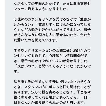
なスタッフの笑顔のおかげで、たまに教育支援セ
ンターに通えるようになりました。
心理師のカウンセリングを受けるなかで「勉強が
分からない」「友達とすぐにけんかになってしま
う」などの悩みも浮かび上がってきました。息子
がそんなふうに悩みを人に話せるのだと、ただた
だ驚いたのを覚えています。
学習やレクリエーションの合間に受け続けたカウ
ンセリングを通じて、心理師とも信頼関係がで
き、息子の心がほぐれていくのが分かりました。
「次はいつ？」と聞いてくるようになったからで
す。
私自身も先の見えない不安に押しつぶされそうな
とき、スタッフの方にポロっと打ち明けたことが
あります。決して親を責めることなく、子どもや
親に寄り添ってくれる場所があったから、一日一
日をなんとか乗り越えられたのだと思います。