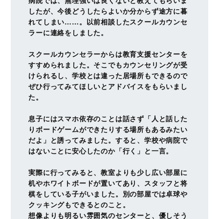
病院では、無理強いは良くないと教えてもらいま
したが、今後どうしたらよいか分からず途方に暮
れてしまい……。以前相談したスクールカウンセ
ラーに連絡をしました。
スクールカウンセラーからは教育支援センターを
すすめられました。そこでもカウンセリングが受
けられるし、学校とは違った居場所もできるので
ぜひ行ってみてほしいとアドバイスをもらいまし
た。
息子にはスマホ依存のことは話さず「人と話した
りボードゲームができたりする場所もあるみたい
だよ」と誘ってみました。すると、学校や病院で
はないことに安心したのか「行く」と一言。
実際に行ってみると、教室よりも少し広い部屋に
机やホワイトボードが置いてあり、スタッフと将
棋をしている子がいました。別の部屋では卓球や
クッキングもできるとのこと。
想像よりも明るい雰囲気のセンターと、優しそう