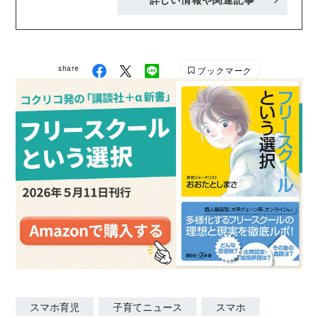
事を手掛ける。 産婦人科関連、小児科、皮膚科、医療
系セミナーレポートや看護師専門サイトの記事の実績
多数。 medipen
share
ブックマーク
スマホ育児
子育てニュース
スマホ