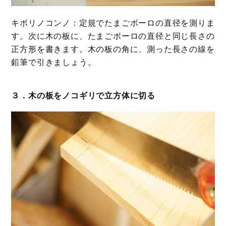
キボリノコンノ：定規でたまごボーロの直径を測りま
す。次に木の板に、たまごボーロの直径と同じ長さの
正方形を書きます。木の板の角に、測った長さの線を
鉛筆で引きましょう。
３．木の板をノコギリで立方体に切る