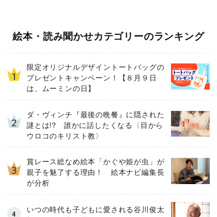
絵本・読み聞かせカテゴリーのランキング
限定オリジナルデザイントートバッグの
プレゼントキャンペーン！【８月９日
は、ムーミンの日】
ダ・ヴィンチ『最後の晩餐』に隠された
謎とは!? 誰かに話したくなる〈目から
ウロコのキリスト教〉
賞レース総なめ絵本「かぐや姫が虫」が
親子を魅了する理由！ 絵本ナビ編集長
が分析
いつの時代も子どもに愛される谷川俊太