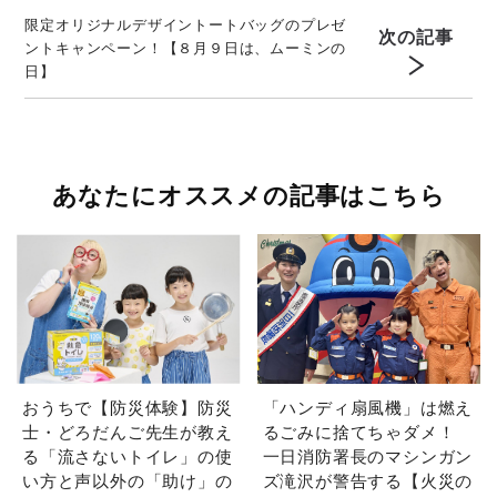
限定オリジナルデザイントートバッグのプレゼ
次の記事
ントキャンペーン！【８月９日は、ムーミンの
日】
あなたにオススメの記事はこちら
おうちで【防災体験】防災
「ハンディ扇風機」は燃え
士・どろだんご先生が教え
るごみに捨てちゃダメ！
る「流さないトイレ」の使
一日消防署長のマシンガン
い方と声以外の「助け」の
ズ滝沢が警告する【火災の