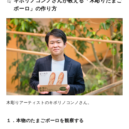
キボリノコンノさんが教える「木彫りたまご
ボーロ」の作り方
木彫りアーティストのキボリノコンノさん。
１．本物のたまごボーロを観察する