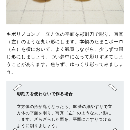
キボリノコンノ：立方体の平面を彫刻刀で彫り、写真
（左）のような丸い形にします。本物のたまごボーロ
（右）を横において、よく観察しながら、少しずつ同
じ形にしましょう。つい夢中になって彫りすぎてしま
うことがあります。焦らず、ゆっくり彫ってみましょ
う。
彫刻刀を使わないで作る場合
立方体の角が丸くなったら、60番の紙やすりで立
方体の平面を削り、写真（左）のような丸い形に
します。ざらざらした面を、平面にこすりつける
ように削りましょう。