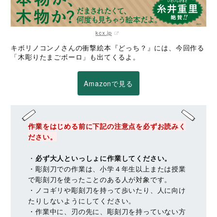
kcx.jp
キボリノコンノさんの衝撃絵本『どっち？』には、今回作る
「木彫りたまごボーロ」も出てくるよ。
Amazonで見る
作業をはじめる前に下記の注意点を必ずお読みく
ださい。
・
必ず大人といっしょに作業してください。
・彫刻刀での作業は、小学４年生以上または授業
で彫刻刀を使ったことのある人が対象です。
・ノコギリや彫刻刀を持って歩いたり、人に向け
たりしないようにしてください。
・作業中に、刃の先に、彫刻刀を持っていない方