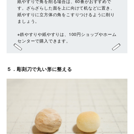
紙やすりで角を削る場合は、60番がおすすめで
す。ざらざらした面を上に向けて机などに置き、
紙やすりに立方体の角​をこすりつけるように削り
ましょう。
※鉄やすりや紙やすりは、100円ショップやホーム
センターで購入できます。
５．彫刻刀で丸い形に整える