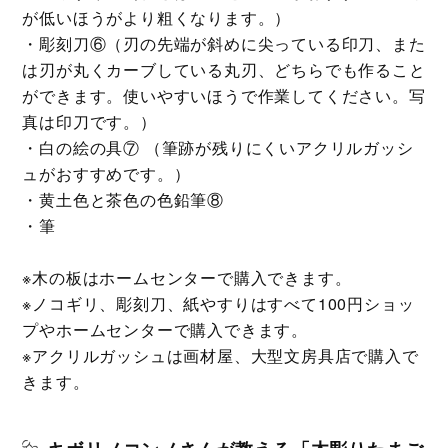
が低いほうがより粗くなります。）
・彫刻刀⑥（刃の先端が斜めに尖っている印刀、また
は刃が丸くカーブしている丸刃、どちらでも作ること
ができます。使いやすいほうで作業してください。写
真は印刀です。）
・白の絵の具⑦ （筆跡が残りにくいアクリルガッシ
ュがおすすめです。）
・黄土色と茶色の色鉛筆⑧
・筆
※木の板はホームセンターで購入できます。
※ノコギリ、彫刻刀、紙やすりはすべて100円ショッ
プやホームセンターで購入できます。
※アクリルガッシュは画材屋、大型文房具店で購入で
きます。