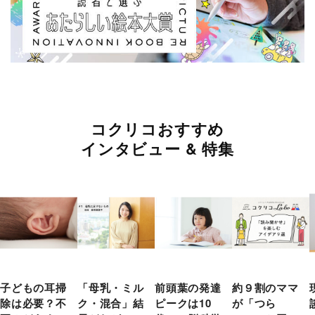
コクリコおすすめ
インタビュー & 特集
子どもの耳掃
「母乳・ミル
前頭葉の発達
約９割のママ
除は必要？不
ク・混合」結
ピークは10
が「つら