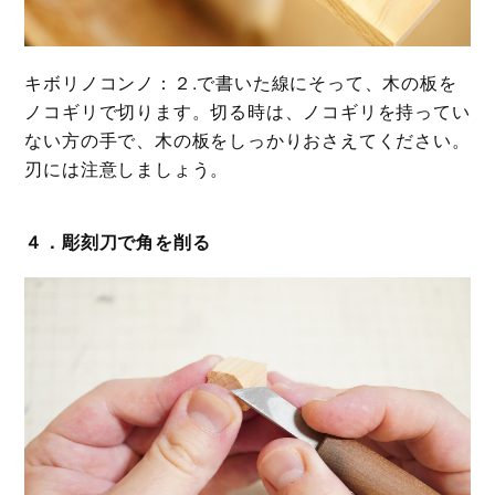
キボリノコンノ：２.で書いた線にそって、木の板を
ノコギリで切ります。切る時は、ノコギリを持ってい
ない方の手で、木の板をしっかりおさえてください。
刃には注意しましょう。
４．彫刻刀で角を削る