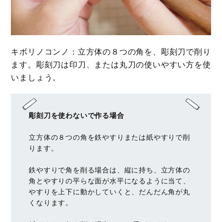
キボリノコンノ：立方体の８つの角を、彫刻刀で削り
ます。彫刻刀は印刀、または丸刀の使いやすい方を使
いましょう。
彫刻刀を使わないで作る場合
立方体の８つの角を鉄やすりまたは紙やすりで削
ります。
鉄やすりで角を削る場合は、縦に持ち、立方体の
角とやすりの平らな面が水平になるように当て、
やすりを上下に動かしていくと、だんだん角が丸
くなります。