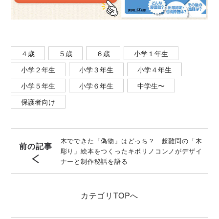
４歳
５歳
６歳
小学１年生
小学２年生
小学３年生
小学４年生
小学５年生
小学６年生
中学生〜
保護者向け
木でできた「偽物」はどっち？ 超難問の「木
前の記事
彫り」絵本をつくったキボリノコンノがデザイ
ナーと制作秘話を語る
カテゴリ
TOPへ