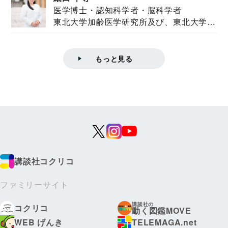
医学博士・認知科学者・脳科学者
東北大学加齢医学研究所及び、東北大学大
学院情報科学...
もっと見る
講談社コクリコ
ファミリーサイト
講談社の
コクリコ
動く図鑑MOVE
WEB げんき
TELEMAGA.net