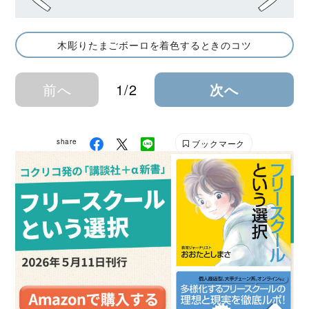
木彫りたまごボーロを着色するときのコツ
前へ
1/2
次へ
share
ブックマーク