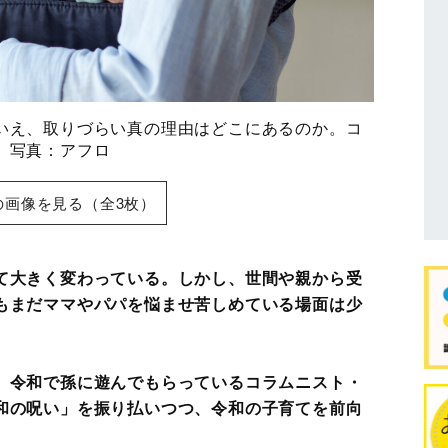
いえ、取りづらい真の理由はどこにあるのか。コ
 写真：アフロ
の画像を見る（全3枚）
て大きく変わっている。しかし、世間や親から受
もまだママやパパを悩ませ苦しめている場面は少
、令和で孫に遊んでもらっているコラムニスト・
和の呪い」を振り払いつつ、令和の子育てを前向