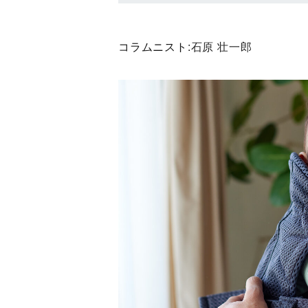
コラムニスト:
石原 壮一郎