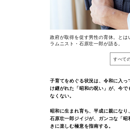
政府が取得を促す男性の育休。とは
ラムニスト・石原壮一郎が語る。
すべて
子育てをめぐる状況は、令和に入っ
け継がれた「昭和の呪い」が、今で
なくない。
昭和に生まれ育ち、平成に親になり
石原壮一郎ジイジが、ガンコな「昭
きに楽しむ極意を指南する。