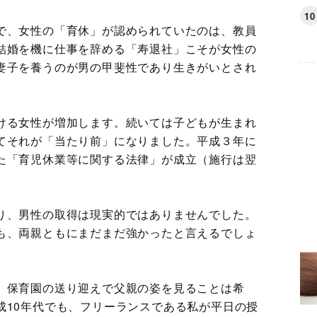
で、女性の「育休」が認められていたのは、教員
結婚を機に仕事を辞める「寿退社」こそが女性の
妻子を養うのが男の甲斐性であり生きがいとされ
ける女性が増加します。続いては子どもが生まれ
てそれが「当たり前」になりました。平成３年に
た「育児休業等に関する法律」が成立（施行は翌
り、男性の取得は現実的ではありませんでした。
も、両親ともにまだまだ強かったと言えるでしょ
、保育園の送り迎えで父親の姿を見ることは希
成10年代でも、フリーランスである私が平日の授