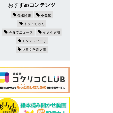
おすすめコンテンツ
発達障害
不登校
トットちゃん
子育てニュース
イヤイヤ期
モンテッソーリ
児童文学新人賞