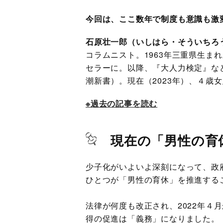
今回は、ここ数年で制度も意識も激
石原壮一郎（いしはら・そういちろう）
コラムニスト。1963年三重県生ま
セラーに。以降、『大人力検定』な
潮新書）。現在（2023年）、４歳
※過去の記事を読む
現在の「男性の育
少子化がいよいよ深刻になって、政
ひとつが「男性の育休」を推進する
法律が何度も改正され、2022年４
得の促進は「義務」になりました。