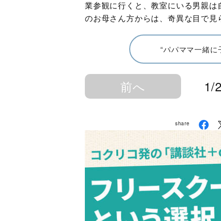
業参観に行くと、教室にいる男親は
のお母さん方からは、奇異な目で見
“パパママ一緒に
前へ
1/
share