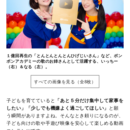
１億回再生の「とんとんとんとんひげじいさん」など、ボン
ボンアカデミーの歌のお姉さんとして活躍する、いっちー
（右）＆なる（左）。
すべての画像を見る（全8枚）
子どもを育てていると
「あと５分だけ集中して家事を
したい」
「少しでも機嫌よく過ごしてほしい」
と願
う瞬間がありますよね。そんなとき頼りになるのが、
子ども向けの歌や手遊び映像を安心して楽しめる動画