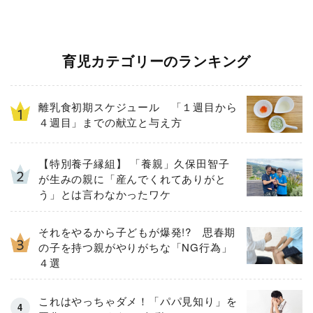
育児カテゴリーのランキング
離乳食初期スケジュール 「１週目から
４週目」までの献立と与え方
【特別養子縁組】 「養親」久保田智子
が生みの親に「産んでくれてありがと
う」とは言わなかったワケ
それをやるから子どもが爆発!? 思春期
の子を持つ親がやりがちな「NG行為」
４選
これはやっちゃダメ！「パパ見知り」を