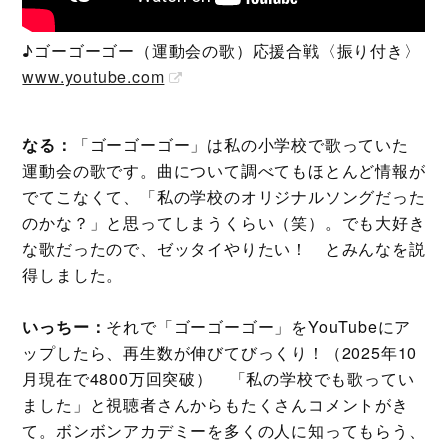
♪ゴーゴーゴー（運動会の歌）応援合戦〈振り付き〉
www.youtube.com
なる：
「ゴーゴーゴー」は私の小学校で歌っていた
運動会の歌です。曲について調べてもほとんど情報が
でてこなくて、「私の学校のオリジナルソングだった
のかな？」と思ってしまうくらい（笑）。でも大好き
な歌だったので、ゼッタイやりたい！ とみんなを説
得しました。
いっちー：
それで「ゴーゴーゴー」をYouTubeにア
ップしたら、再生数が伸びてびっくり！（2025年10
月現在で4800万回突破） 「私の学校でも歌ってい
ました」と視聴者さんからもたくさんコメントがき
て。ボンボンアカデミーを多くの人に知ってもらう、