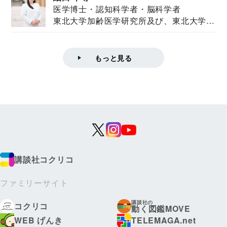
医学博士・認知科学者・脳科学者
東北大学加齢医学研究所及び、東北大学大
学院情報科学...
もっと見る
講談社コクリコ
ファミリーサイト
講談社の
コクリコ
動く図鑑MOVE
WEB げんき
TELEMAGA.net