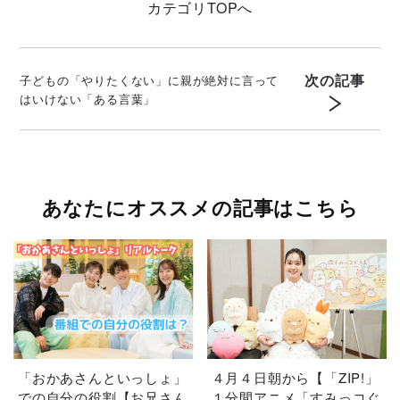
カテゴリ
TOPへ
次の記事
子どもの「やりたくない」に親が絶対に言って
はいけない「ある言葉」
あなたにオススメの記事はこちら
「おかあさんといっしょ」
４月４日朝から【「ZIP!」
での自分の役割【お兄さん
１分間アニメ「すみっコぐ