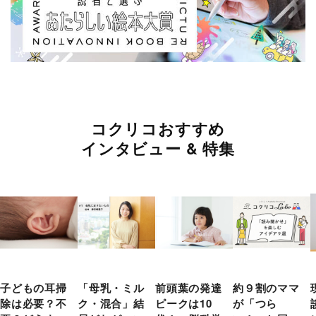
コクリコおすすめ
インタビュー & 特集
子どもの耳掃
「母乳・ミル
前頭葉の発達
約９割のママ
除は必要？不
ク・混合」結
ピークは10
が「つら