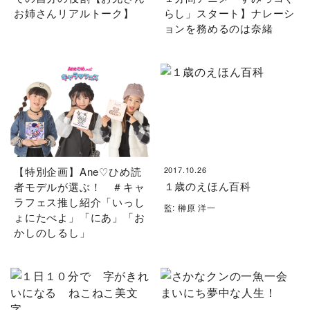
お姉さんリアルトーク】
らし」スタート】ナレーシ
ョンを務めるのは奈緒
【特別企画】Ane♡ひめ読
2017.10.26
１歳のえほん百科
者モデルが選ぶ！ ＃キャ
ラフェス推し紹介「いっし
監: 榊原 洋一
ょにたべよ」「にあ」「お
かしのしるし」