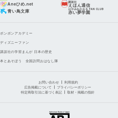
講談社
Aneひめ.net
えほん通信
はやみねかおる FAN CLUB
青い鳥文庫
赤い夢学園
ボンボンアカデミー
ディズニーファン
講談社の学習まんが 日本の歴史
本とあそぼう 全国訪問おはなし隊
お問い合わせ
利用規約
広告掲載について
プライバシーポリシー
特定商取引法に基づく表記
取材・掲載の指針