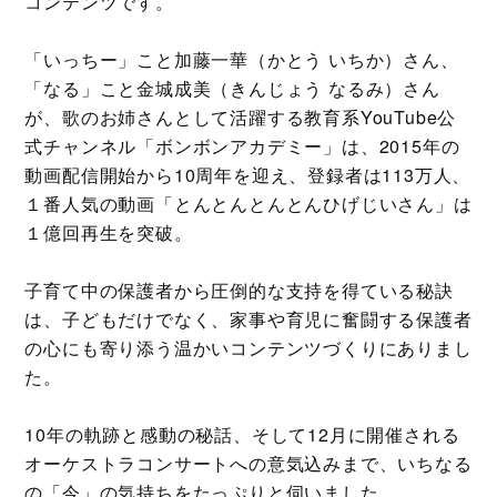
コンテンツです。
「いっちー」こと加藤一華（かとう いちか）さん、
「なる」こと金城成美（きんじょう なるみ）さん
が、歌のお姉さんとして活躍する教育系YouTube公
式チャンネル「ボンボンアカデミー」は、2015年の
動画配信開始から10周年を迎え、登録者は113万人、
１番人気の動画「とんとんとんとんひげじいさん」は
１億回再生を突破。
子育て中の保護者から圧倒的な支持を得ている秘訣
は、子どもだけでなく、家事や育児に奮闘する保護者
の心にも寄り添う温かいコンテンツづくりにありまし
た。
10年の軌跡と感動の秘話、そして12月に開催される
オーケストラコンサートへの意気込みまで、いちなる
の「今」の気持ちをたっぷりと伺いました。