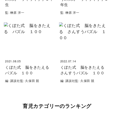
生
年生
監: 榊原 洋一
監: 榊原 洋一
2021.08.05
2022.07.14
くぼた式 脳をきたえる
くぼた式 脳をきたえる
パズル １００
さんすうパズル １００
編: 講談社監: 久保田 競
編: 講談社監: 久保田 競
育児カテゴリーのランキング