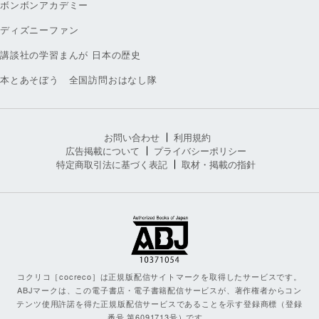
ボンボンアカデミー
ディズニーファン
講談社の学習まんが 日本の歴史
本とあそぼう 全国訪問おはなし隊
お問い合わせ
利用規約
広告掲載について
プライバシーポリシー
特定商取引法に基づく表記
取材・掲載の指針
コクリコ［cocreco］は正規版配信サイトマークを取得したサービスです。
ABJマークは、この電子書店・電子書籍配信サービスが、著作権者からコン
テンツ使用許諾を得た正規版配信サービスであることを示す登録商標（登録
番号 第6091713号）です。