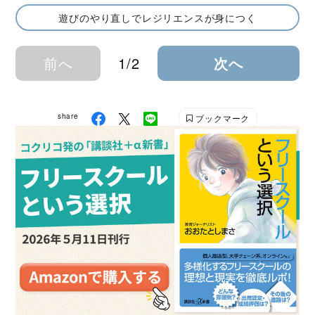
遊びのやり直しでレジリエンスが身につく
前へ
1/2
次へ
share
ブックマーク