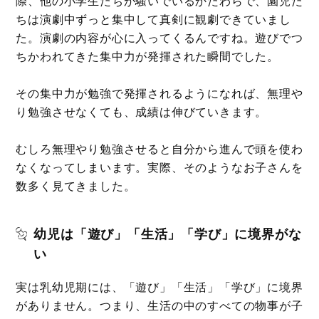
際、他の小学生たちが騒いでいるかたわらで、園児た
ちは演劇中ずっと集中して真剣に観劇できていまし
た。演劇の内容が心に入ってくるんですね。遊びでつ
ちかわれてきた集中力が発揮された瞬間でした。
その集中力が勉強で発揮されるようになれば、無理や
り勉強させなくても、成績は伸びていきます。
むしろ無理やり勉強させると自分から進んで頭を使わ
なくなってしまいます。実際、そのようなお子さんを
数多く見てきました。
幼児は「遊び」「生活」「学び」に境界がな
い
実は乳幼児期には、「遊び」「生活」「学び」に境界
がありません。つまり、生活の中のすべての物事が子