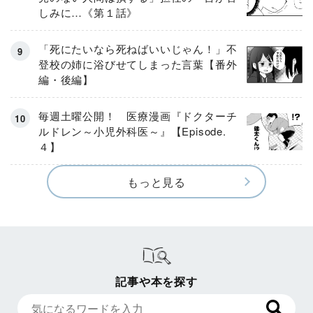
しみに…《第１話》
「死にたいなら死ねばいいじゃん！」不
登校の姉に浴びせてしまった言葉【番外
編・後編】
毎週土曜公開！ 医療漫画『ドクターチ
ルドレン～小児外科医～』【Episode.
４】
もっと見る
記事や本を探す