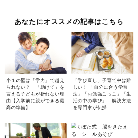
あなたにオススメの記事はこちら
小１の壁は「学力」で越え
「学び直し」子育て中は難
られない？ 「助けて」を
しい！ 「自分に合う学習
言える子どもが折れない理
法」「お勉強ごっこ」「生
由【入学前に親ができる最
活の中の学び」…解決方法
高の準備】
を専門家が伝授