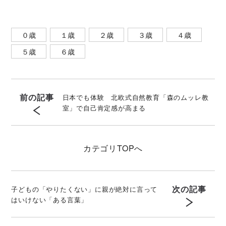
０歳
１歳
２歳
３歳
４歳
５歳
６歳
前の記事
日本でも体験 北欧式自然教育「森のムッレ教
室」で自己肯定感が高まる
カテゴリ
TOPへ
次の記事
子どもの「やりたくない」に親が絶対に言って
はいけない「ある言葉」