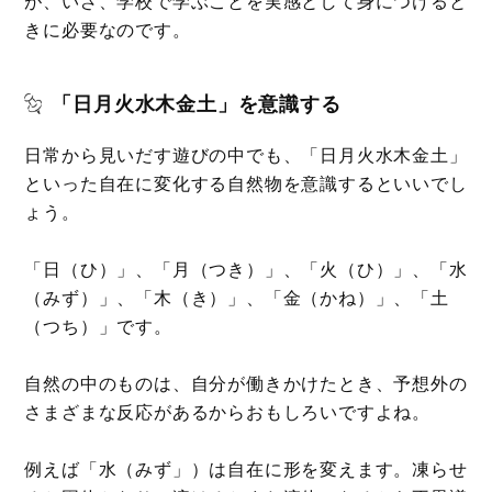
が、いざ、学校で学ぶことを実感として身につけると
きに必要なのです。
「日月火水木金土」を意識する
日常から見いだす遊びの中でも、「日月火水木金土」
といった自在に変化する自然物を意識するといいでし
ょう。
「日（ひ）」、「月（つき）」、「火（ひ）」、「水
（みず）」、「木（き）」、「金（かね）」、「土
（つち）」です。
自然の中のものは、自分が働きかけたとき、予想外の
さまざまな反応があるからおもしろいですよね。
例えば「水（みず」）は自在に形を変えます。凍らせ