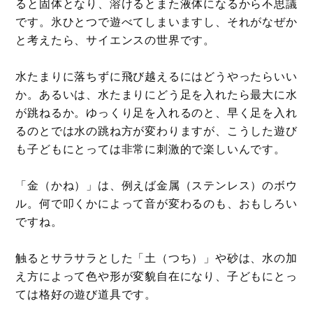
ると固体となり、溶けるとまた液体になるから不思議
です。氷ひとつで遊べてしまいますし、それがなぜか
と考えたら、サイエンスの世界です。
水たまりに落ちずに飛び越えるにはどうやったらいい
か。あるいは、水たまりにどう足を入れたら最大に水
が跳ねるか。ゆっくり足を入れるのと、早く足を入れ
るのとでは水の跳ね方が変わりますが、こうした遊び
も子どもにとっては非常に刺激的で楽しいんです。
「金（かね）」は、例えば金属（ステンレス）のボウ
ル。何で叩くかによって音が変わるのも、おもしろい
ですね。
触るとサラサラとした「土（つち）」や砂は、水の加
え方によって色や形が変貌自在になり、子どもにとっ
ては格好の遊び道具です。