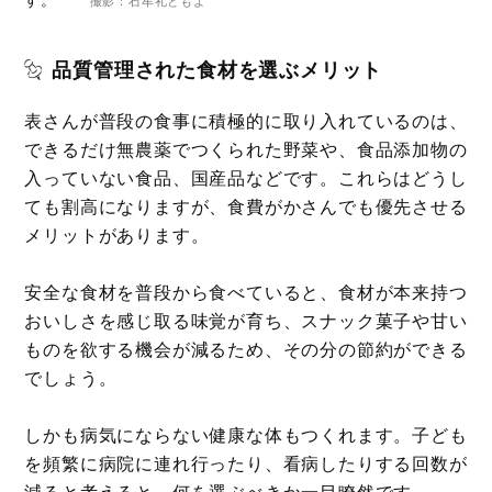
撮影：石牟礼ともよ
品質管理された食材を選ぶメリット
表さんが普段の食事に積極的に取り入れているのは、
できるだけ無農薬でつくられた野菜や、食品添加物の
入っていない食品、国産品などです。これらはどうし
ても割高になりますが、食費がかさんでも優先させる
メリットがあります。
安全な食材を普段から食べていると、食材が本来持つ
おいしさを感じ取る味覚が育ち、スナック菓子や甘い
ものを欲する機会が減るため、その分の節約ができる
でしょう。
しかも病気にならない健康な体もつくれます。子ども
を頻繁に病院に連れ行ったり、看病したりする回数が
減ると考えると、何を選ぶべきか一目瞭然です。