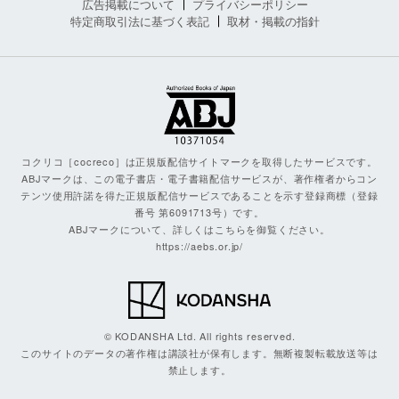
広告掲載について
プライバシーポリシー
特定商取引法に基づく表記
取材・掲載の指針
コクリコ［cocreco］は正規版配信サイトマークを取得したサービスです。
ABJマークは、この電子書店・電子書籍配信サービスが、著作権者からコン
テンツ使用許諾を得た正規版配信サービスであることを示す登録商標（登録
番号 第6091713号）です。
ABJマークについて、詳しくはこちらを御覧ください。
https://aebs.or.jp/
© KODANSHA Ltd. All rights reserved.
このサイトのデータの著作権は講談社が保有します。無断複製転載放送等は
禁止します。