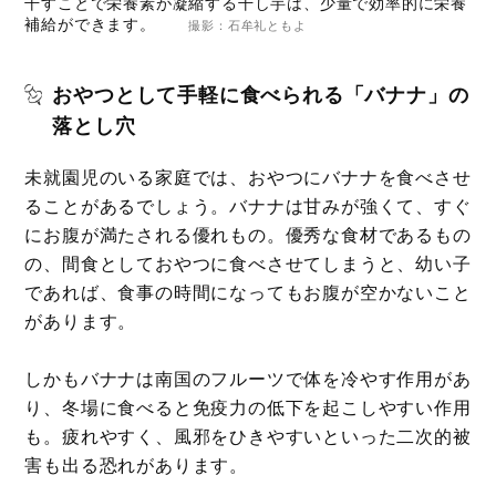
干すことで栄養素が凝縮する干し芋は、少量で効率的に栄養
補給ができます。
撮影：石牟礼ともよ
おやつとして手軽に食べられる「バナナ」の
落とし穴
未就園児のいる家庭では、おやつにバナナを食べさせ
ることがあるでしょう。バナナは甘みが強くて、すぐ
にお腹が満たされる優れもの。優秀な食材であるもの
の、間食としておやつに食べさせてしまうと、幼い子
であれば、食事の時間になってもお腹が空かないこと
があります。
しかもバナナは南国のフルーツで体を冷やす作用があ
り、冬場に食べると免疫力の低下を起こしやすい作用
も。疲れやすく、風邪をひきやすいといった二次的被
害も出る恐れがあります。