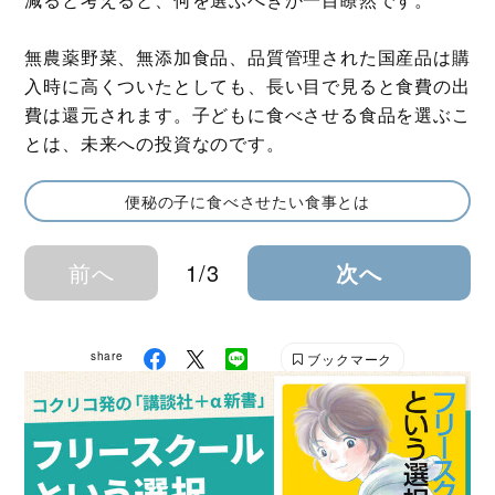
無農薬野菜、無添加食品、品質管理された国産品は購
入時に高くついたとしても、長い目で見ると食費の出
費は還元されます。子どもに食べさせる食品を選ぶこ
とは、未来への投資なのです。
便秘の子に食べさせたい食事とは
前へ
1/3
次へ
share
ブックマーク