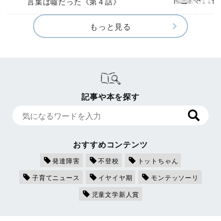
言葉は噓だった《第４話》
もっと見る
記事や本を探す
おすすめコンテンツ
発達障害
不登校
トットちゃん
子育てニュース
イヤイヤ期
モンテッソーリ
児童文学新人賞