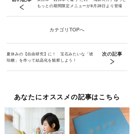
もっとの期間限定メニューが8月28日より登場
カテゴリ
TOPへ
次の記事
夏休みの【自由研究】に！ 宝石みたいな「琥
珀糖」を作って結晶化を観察しよう！
あなたにオススメの記事はこちら