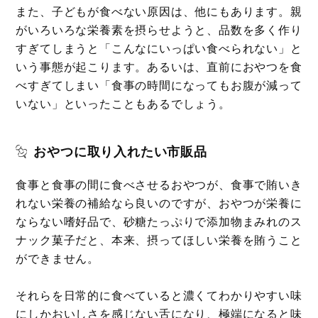
また、子どもが食べない原因は、他にもあります。親
がいろいろな栄養素を摂らせようと、品数を多く作り
すぎてしまうと「こんなにいっぱい食べられない」と
いう事態が起こります。あるいは、直前におやつを食
べすぎてしまい「食事の時間になってもお腹が減って
いない」といったこともあるでしょう。
おやつに取り入れたい市販品
食事と食事の間に食べさせるおやつが、食事で賄いき
れない栄養の補給なら良いのですが、おやつが栄養に
ならない嗜好品で、砂糖たっぷりで添加物まみれのス
ナック菓子だと、本来、摂ってほしい栄養を賄うこと
ができません。
それらを日常的に食べていると濃くてわかりやすい味
にしかおいしさを感じない舌になり、極端になると味