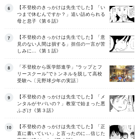
【不登校のきっかけは先生でした】「い
つまで休むんですか？」追い詰められる
母と息子《第６話》
【不登校のきっかけは先生でした】「意
見のない人間は損する」担任の一言が苦
しみに…《第１話》
「不登校から医学部進学」“ラップとフ
リースクール”でトンネルを脱して高校
受験へ〔元野球少年の実話〕
【不登校のきっかけは先生でした】「メ
ンタルがヤバいの？」教室で始まった悪
ふざけ《第３話》
【不登校のきっかけは先生でした】「正
直に書いていい」と言ったのに…信じた