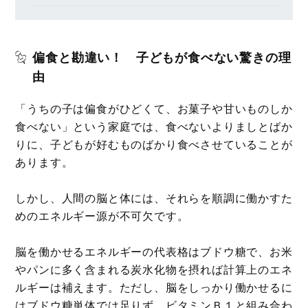
偏食と勘違い！ 子どもが食べない驚きの理
由
「うちの子は偏食がひどくて、お菓子や甘いものしか
食べない」という家庭では、食べないよりましとばか
りに、子どもが好むものばかり食べさせていることが
あります。
しかし、人間の脳と体には、それらを順調に働かすた
めのエネルギー源が不可欠です。
脳を働かせるエネルギーの代表格はブドウ糖で、お米
やパンに多く含まれる炭水化物を摂れば計算上のエネ
ルギーは補えます。ただし、脳をしっかり働かせるに
はブドウ糖単体では足りず、ビタミンＢ１と組み合わ