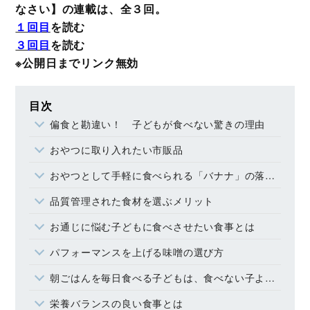
なさい】の連載は、全３回。
１回目
を読む
３回目
を読む
※公開日までリンク無効
目次
偏食と勘違い！ 子どもが食べない驚きの理由
おやつに取り入れたい市販品
おやつとして手軽に食べられる「バナナ」の落とし穴
品質管理された食材を選ぶメリット
お通じに悩む子どもに食べさせたい食事とは
パフォーマンスを上げる味噌の選び方
朝ごはんを毎日食べる子どもは、食べない子よりも学力と体力が優れているという事実
栄養バランスの良い食事とは