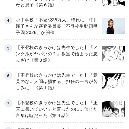
母と息子《第６話》
小中学校「不登校35万人」時代に 中川
翔子さんが審査委員長「不登校生動画甲
子園 2026」が開催
【不登校のきっかけは先生でした】「メ
ンタルがヤバいの？」教室で始まった悪
ふざけ《第３話》
【不登校のきっかけは先生でした】「意
見のない人間は損する」担任の一言が苦
しみに…《第１話》
【不登校のきっかけは先生でした】「正
直に書いていい」と言ったのに…信じた
言葉は噓だった《第４話》