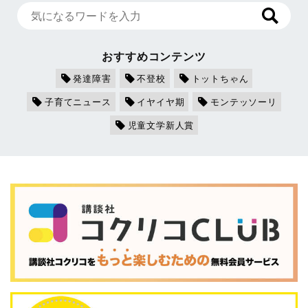
おすすめコンテンツ
発達障害
不登校
トットちゃん
子育てニュース
イヤイヤ期
モンテッソーリ
児童文学新人賞