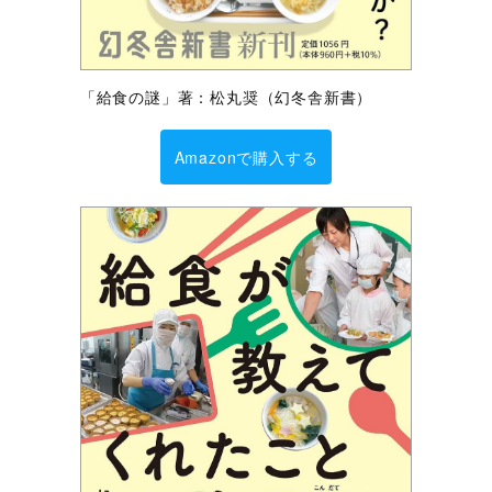
「給食の謎」著：松丸奨（幻冬舎新書）
Amazonで購入する