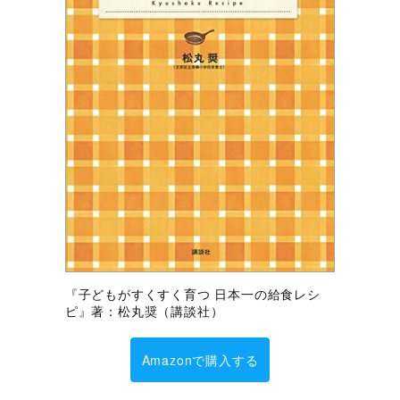
『子どもがすくすく育つ 日本一の給食レシ
ピ』著：松丸奨（講談社）
Amazonで購入する