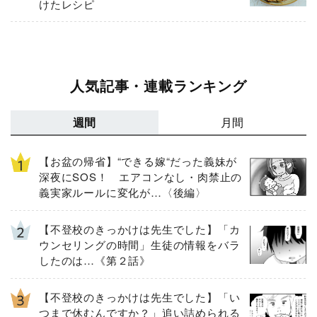
けたレシピ
人気記事・連載ランキング
週間
月間
【お盆の帰省】“できる嫁“だった義妹が
深夜にSOS！ エアコンなし・肉禁止の
義実家ルールに変化が…〈後編〉
【不登校のきっかけは先生でした】「カ
ウンセリングの時間」生徒の情報をバラ
したのは…《第２話》
【不登校のきっかけは先生でした】「い
つまで休むんですか？」追い詰められる