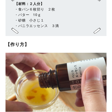
【材料：２人分】
・食パン６枚切り ２枚
・バター 10ｇ
・砂糖 小さじ１
・バニラエッセンス ３滴
【作り方】