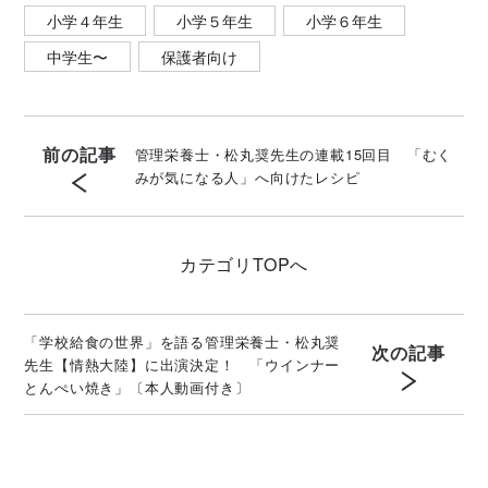
小学４年生
小学５年生
小学６年生
中学生〜
保護者向け
前の記事
管理栄養士・松丸奨先生の連載15回目 「むく
みが気になる人」へ向けたレシピ
カテゴリ
TOPへ
「学校給食の世界」を語る管理栄養士・松丸奨
次の記事
先生【情熱大陸】に出演決定！ 「ウインナー
とんぺい焼き」〔本人動画付き〕