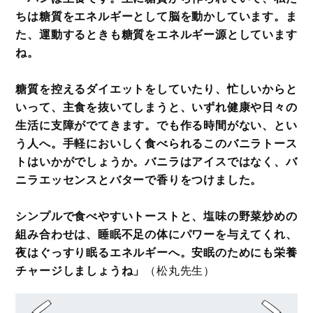
ちは糖質をエネルギーとして脳を動かしています。ま
た、運動するときも糖質をエネルギー源としています
ね。
糖質を控えるダイエットをしていたり、忙しいからと
いって、主食を抜いてしまうと、いずれ健康や日々の
生活に支障がでてきます。でも作る時間がない、とい
う人へ。手軽においしく食べられるこのバニラトース
トはいかがでしょうか。バニラはアイスではなく、バ
ニラエッセンスとバターで香りをつけました。
シンプルで食べやすいトーストと、塩味の野菜炒めの
組み合わせは、睡眠不足の体にパワーを与えてくれ、
夜はぐっすり眠るエネルギーへ。安眠のためにも栄養
チャージしましょうね」
（松丸先生）