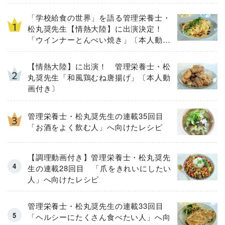
「学校給食の世界」を語る管理栄養士・
松丸奨先生【情熱大陸】に出演決定！
「ウインナーとんぺい焼き」〔本人動画
付き〕
【情熱大陸】に出演！ 管理栄養士・松
丸奨先生「和風鶏むね唐揚げ」〔本人動
画付き〕
管理栄養士・松丸奨先生の連載35回目
「お酒をよく飲む人」へ向けたレシピ
【調理動画付き】管理栄養士・松丸奨先
生の連載28回目 「爪をきれいにしたい
人」へ向けたレシピ
管理栄養士・松丸奨先生の連載33回目
「ヘルシーにたくさん食べたい人」へ向