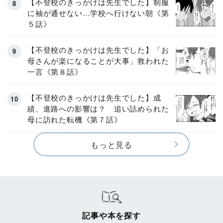
【不登校のきっかけは先生でした】制服
に袖が通せない…学校へ行けない朝《第
５話》
【不登校のきっかけは先生でした】「お
母さんが楽になることが大事」救われた
一言《第８話》
【不登校のきっかけは先生でした】成
績、進路への影響は？ 追い詰められた
母に訪れた転機《第７話》
もっと見る
記事や本を探す