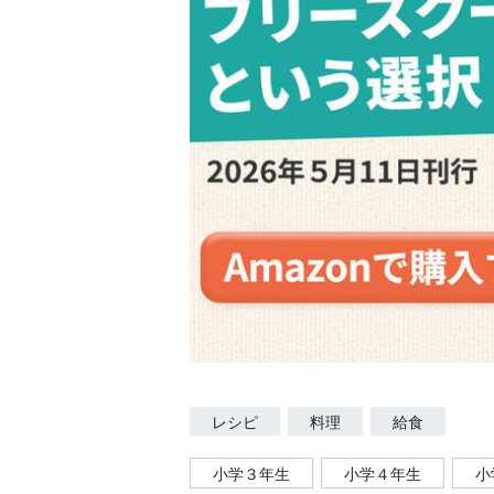
レシピ
料理
給食
小学３年生
小学４年生
小