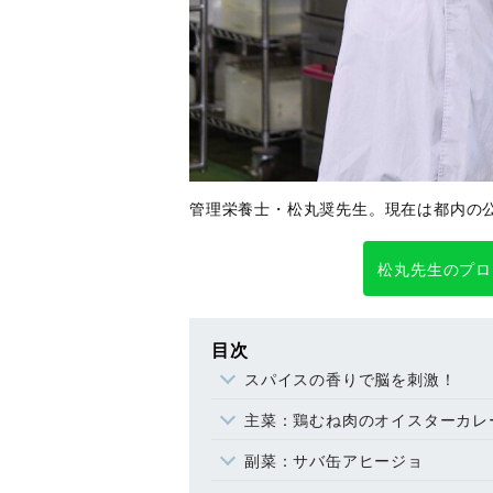
管理栄養士・松丸奨先生。現在は都内の
松丸先生のプロ
目次
スパイスの香りで脳を刺激！
主菜：鶏むね肉のオイスターカレ
副菜：サバ缶アヒージョ