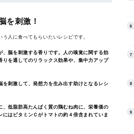
脳を刺激！
いう人に食べてもらいたいレシピです。
が、脳を刺激する香りです。人の嗅覚に関する効
香りを通してのリラックス効果や、集中力アップ
脳を刺激して、発想力を生み出す助けとなるレシ
に、低脂肪高たんぱく質の鶏むね肉に、栄養価の
ンにはビタミンＣがトマトの約４倍含まれていま