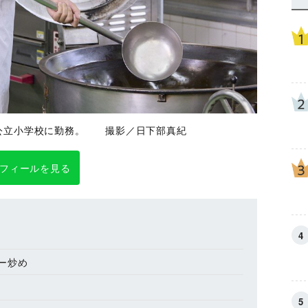
公立小学校に勤務。 撮影／日下部真紀
フィールを見る
ー炒め