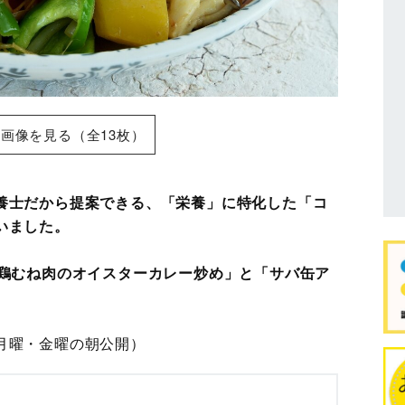
画像を見る（全13枚）
養士だから提案できる、「栄養」に特化した「コ
いました。
「鶏むね肉のオイスターカレー炒め」と「サバ缶ア
月曜・金曜の朝公開）