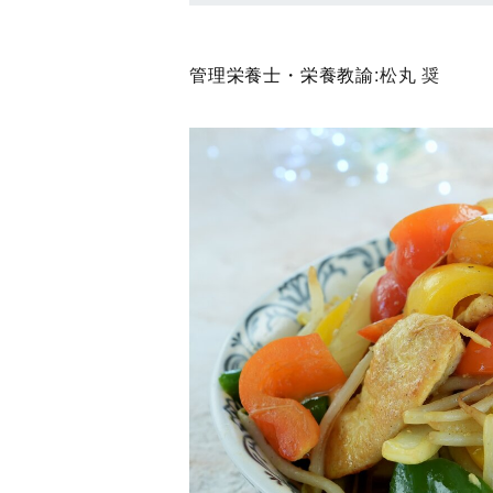
管理栄養士・栄養教諭:
松丸 奨