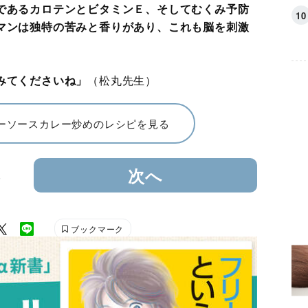
であるカロテンとビタミンＥ、そしてむくみ予防
マンは独特の苦みと香りがあり、これも脳を刺激
みてくださいね」
（松丸先生）
ーソースカレー炒めのレシピを見る
3
次へ
ブックマーク