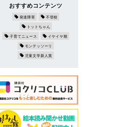
おすすめコンテンツ
発達障害
不登校
トットちゃん
子育てニュース
イヤイヤ期
モンテッソーリ
児童文学新人賞