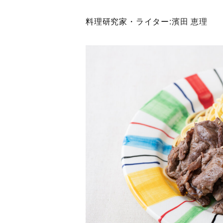
料理研究家・ライター:
濱田 恵理