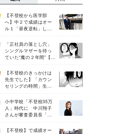
【不登校から医学部
へ】中２で成績はオー
ル１「昼夜逆転」した
わが子を”夜遊び”に連れ
出した母の気づき
「正社員の落とし穴」
シングルマザーを待っ
ていた“魔の２年間”【後
編】
【不登校のきっかけは
先生でした】「カウン
セリングの時間」生徒
の情報をバラしたの
は…《第２話》
小中学校「不登校35万
人」時代に 中川翔子
さんが審査委員長「不
登校生動画甲子園
2026」が開催
【不登校】で成績オー