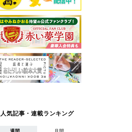
人気記事・連載ランキング
週間
月間