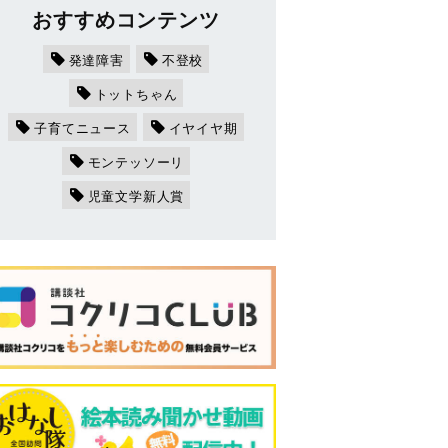
おすすめコンテンツ
発達障害
不登校
トットちゃん
子育てニュース
イヤイヤ期
モンテッソーリ
児童文学新人賞