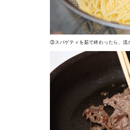
③スパゲティを茹で終わったら、