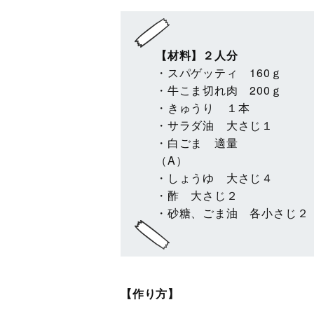
【材料】２人分
・スパゲッティ 160ｇ
・牛こま切れ肉 200ｇ
・きゅうり １本
・サラダ油 大さじ１
・白ごま 適量
（A）
・しょうゆ 大さじ４
・酢 大さじ２
・砂糖、ごま油 各小さじ２
【作り方】