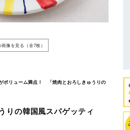
の画像を見る（全7枚）
。
肉がボリューム満点！ 「焼肉とおろしきゅうりの
うりの韓国風スパゲッティ