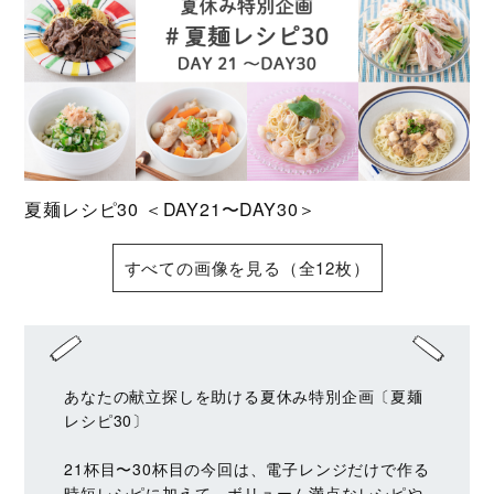
夏麺レシピ30 ＜DAY21〜DAY30＞
すべての画像を見る（全12枚）
あなたの献立探しを助ける夏休み特別企画〔夏麺
レシピ30〕
21杯目〜30杯目の今回は、電子レンジだけで作る
時短レシピに加えて、ボリューム満点なレシピや