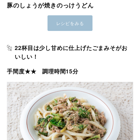
豚のしょうが焼きのっけうどん
レシピをみる
22杯目は少し甘めに仕上げたごまみそがお
いしい！
手間度★★ 調理時間15分