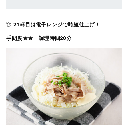
21杯目は電子レンジで時短仕上げ！
手間度★★ 調理時間20分