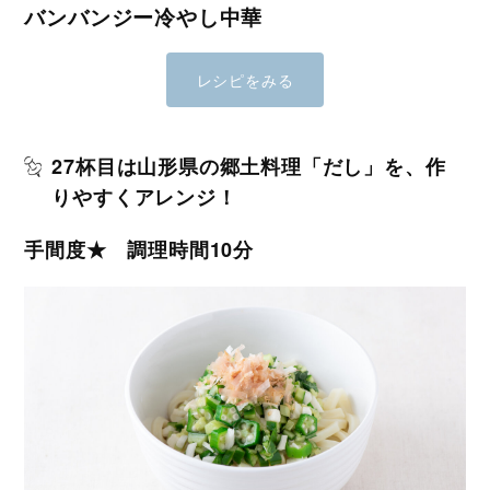
バンバンジー冷やし中華
レシピをみる
27杯目は山形県の郷土料理「だし」を、作
りやすくアレンジ！
手間度★ 調理時間10分