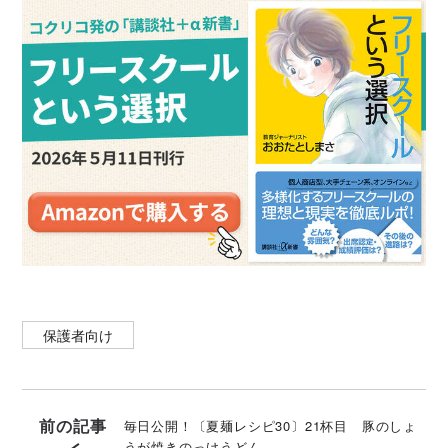
得意なのは“簡単で美味しい家庭料理”。
保護者向け
前の記事
毎日公開！〔夏麺レシピ30〕21杯目 豚のしょ
うが焼きのっけうどん