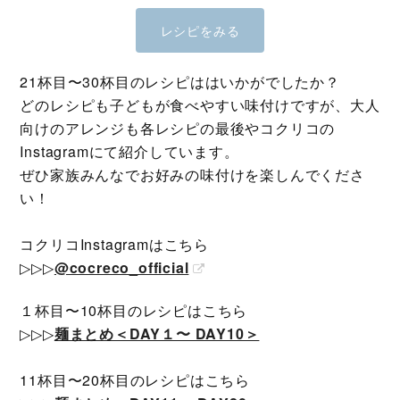
レシピをみる
21杯目〜30杯目のレシピははいかがでしたか？
どのレシピも子どもが食べやすい味付けですが、大人
向けのアレンジも各レシピの最後やコクリコの
Instagramにて紹介しています。
ぜひ家族みんなでお好みの味付けを楽しんでくださ
い！
コクリコInstagramはこちら
▷▷▷
@cocreco_official
１杯目〜10杯目のレシピはこちら
▷▷▷
麺まとめ＜DAY１〜 DAY10＞
11杯目〜20杯目のレシピはこちら