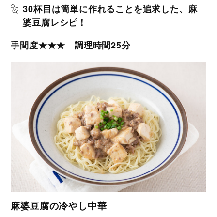
30杯目は簡単に作れることを追求した、麻
婆豆腐レシピ！
手間度★★★ 調理時間25分
麻婆豆腐の冷やし中華