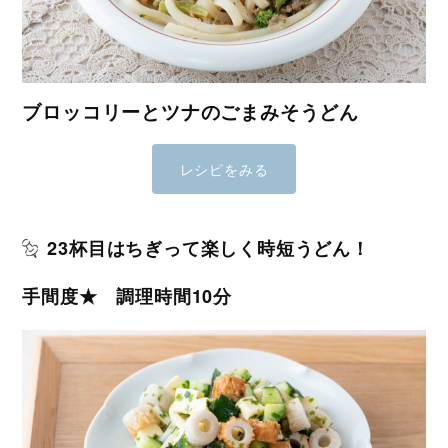
ブロッコリーとツナのごまみそうどん
レシピをみる
23杯目はちぎって楽しく時短うどん！
手間度★ 調理時間10分