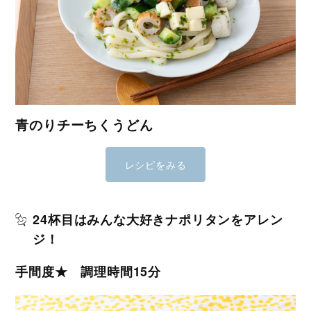
青のりチーちくうどん
レシピをみる
24杯目はみんな大好きナポリタンをアレン
ジ！
手間度★ 調理時間15分