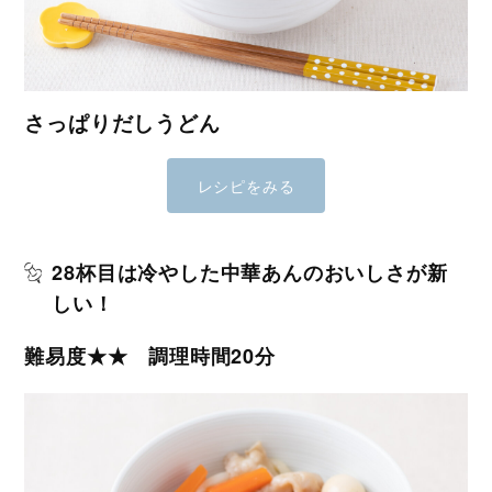
さっぱりだしうどん
レシピをみる
28杯目は冷やした中華あんのおいしさが新
しい！
難易度★★ 調理時間20分