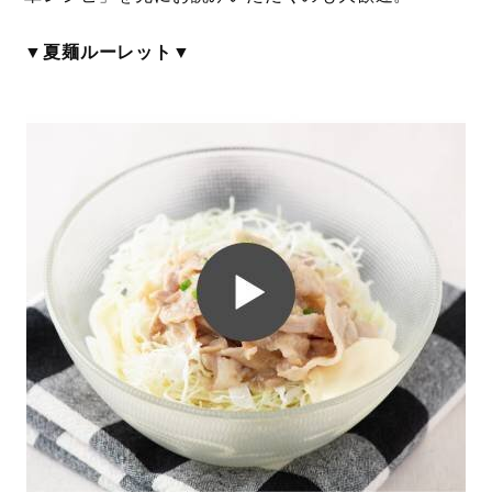
▼夏麺ルーレット▼