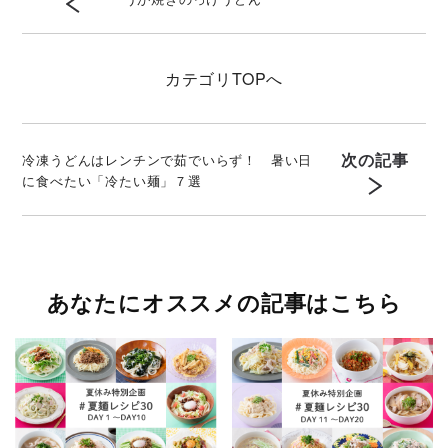
カテゴリ
TOPへ
次の記事
冷凍うどんはレンチンで茹でいらず！ 暑い日
に食べたい「冷たい麺」７選
あなたにオススメの記事はこちら