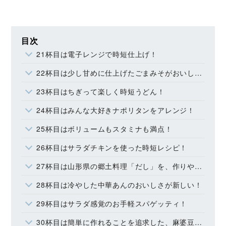
目次
21杯目は電子レンジで時短仕上げ！
22杯目は少し甘めに仕上げたごまみそがおいしい！
23杯目はちぎって楽しく時短うどん！
24杯目はみんな大好きナポリタンをアレンジ！
25杯目はボリュームもスタミナも満点！
26杯目はサラダチキンを使った時短レシピ！
27杯目は山形県の郷土料理「だし」を、作りやすくアレンジ！
28杯目は冷やした中華あんのおいしさが新しい！
29杯目はサラダ感覚のお手軽スパゲッティ！
30杯目は簡単に作れることを追求した、麻婆豆腐レシピ！