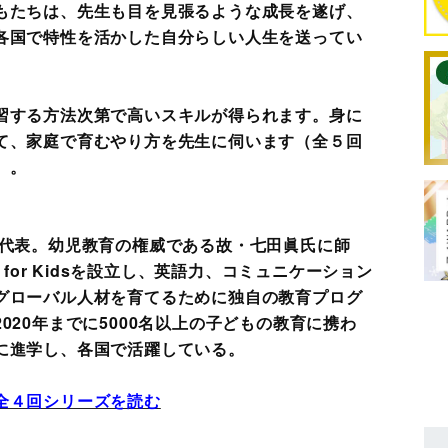
もたちは、先生も目を見張るような成長を遂げ、
各国で特性を活かした自分らしい人生を送ってい
習する方法次第で高いスキルが得られます。身に
て、家庭で育むやり方を先生に伺います（全５回
）。
Kids代表。幼児教育の権威である故・七田眞氏に師
 for Kidsを設立し、英語力、コミュニケーション
グローバル人材を育てるために独自の教育プログ
020年までに5000名以上の子どもの教育に携わ
に進学し、各国で活躍している。
全４回シリーズを読む