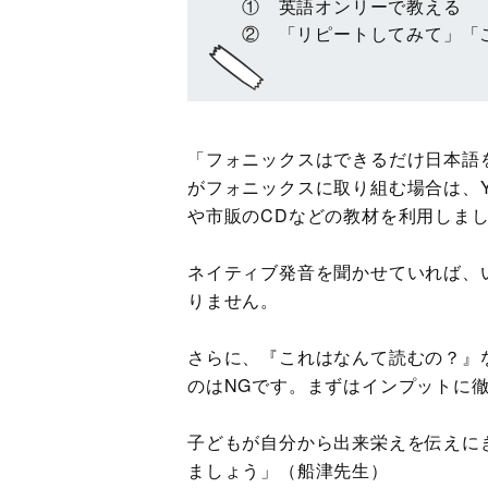
① 英語オンリーで教える
② 「リピートしてみて」「
「フォニックスはできるだけ日本語
がフォニックスに取り組む場合は、Y
や市販のCDなどの教材を利用しま
ネイティブ発音を聞かせていれば、
りません。
さらに、『これはなんて読むの？』
のはNGです。まずはインプットに
子どもが自分から出来栄えを伝えに
ましょう」（船津先生）