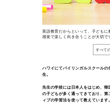
英語教育だからといって、子どもに
感覚で楽しく向き合うことが大切
すべて
ハワイにてバイリンガルスクールの
生。
先生の学校には日本人をはじめ、韓
の子どもが多く通ってきており、第
ィブの学習法を使って教えています