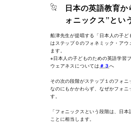
日本の英語教育か
ォニックス”とい
船津先生が提唱する「日本人の子ど
はステップ０のフォネミック・アウ
ます。
※日本人の子どものための英語学習
ウェアネスについては
＃３
へ
その次の段階がステップ１のフォニ
なのにもかかわらず、なぜかフォニ
す。
「フォニックスという段階は、日本
ことに相当します。