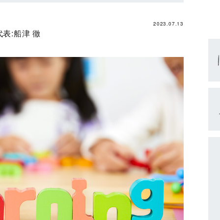
2023.07.13
代表:
船津 徹