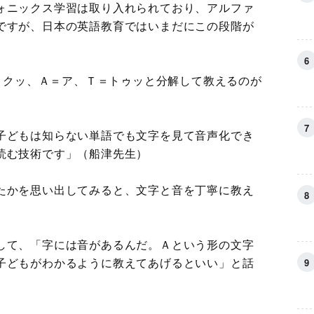
ォニックス学習は取り入れられており、アルファ
ですが、日本の英語教育ではいまだにこの段階が
Ｃ＝クッ、Ａ＝ア、Ｔ＝トゥッと分解して教えるのが
子どもは知らない単語でも文字を見て音声化でき
読む技術です」（船津先生）
たかを思い出してみると、文字と音を丁寧に教え
して、「字には音があるんだ。Ａという形の文字
子どもがわかるように教えてあげるといい」と話