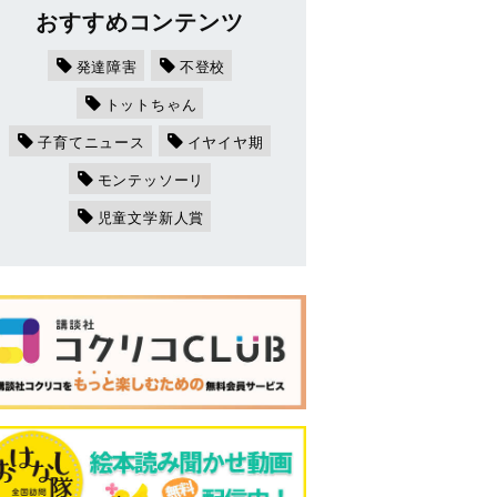
おすすめコンテンツ
発達障害
不登校
トットちゃん
子育てニュース
イヤイヤ期
モンテッソーリ
児童文学新人賞