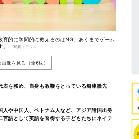
教育的に学問的に教えるのはNG。あくまでゲーム
です。
写真：アフロ
の画像を見る（全6枚）
代表を務め、自身も教鞭をとっている船津徹先
国人や中国人、ベトナム人など、アジア諸国出身
二言語として英語を習得する子どもたちにネイテ
。