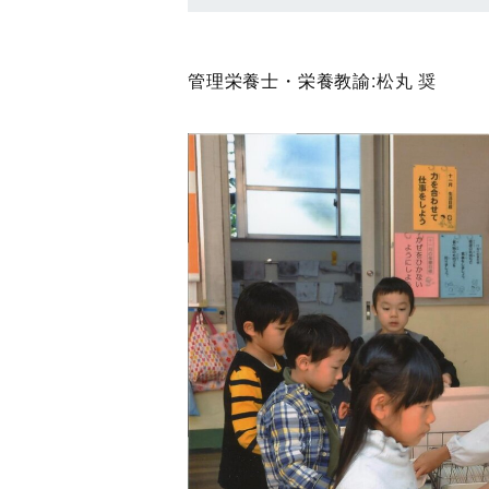
管理栄養士・栄養教諭:
松丸 奨