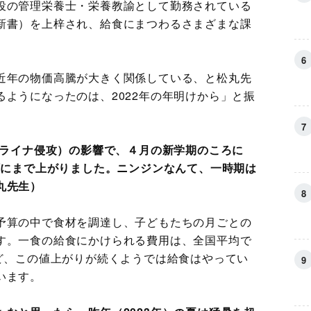
役の管理栄養士・栄養教諭として勤務されている
新書）を上梓され、給食にまつわるさまざまな課
近年の物価高騰が大きく関係している、と松丸先
ようになったのは、2022年の年明けから」と振
クライナ侵攻）の影響で、４月の新学期のころに
額にまで上がりました。ニンジンなんて、一時期は
丸先生）
予算の中で食材を調達し、子どもたちの月ごとの
す。一食の給食にかけられる費用は、全国平均で
れど、この値上がりが続くようでは給食はやってい
います。