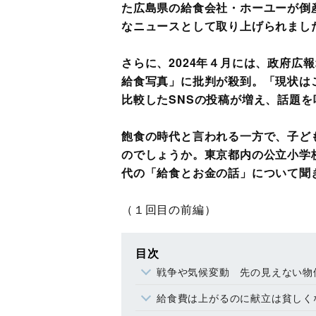
た広島県の給食会社・ホーユーが倒
なニュースとして取り上げられまし
さらに、2024年４月には、政府広報
給食写真」に批判が殺到。「現状は
比較したSNSの投稿が増え、話題を
飽食の時代と言われる一方で、子ど
のでしょうか。東京都内の公立小学
代の「給食とお金の話」について聞
（１回目の前編）
目次
戦争や気候変動 先の見えない物
給食費は上がるのに献立は貧しく