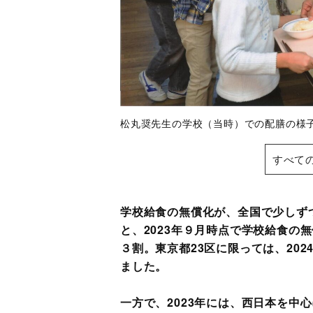
松丸奨先生の学校（当時）での配膳の様
すべて
学校給食の無償化が、全国で少しず
と、2023年９月時点で学校給食の
３割。東京都23区に限っては、20
ました。
一方で、2023年には、西日本を中