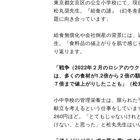
東京都文京区の公立小学校にて、現
松丸奨先生。『給食の謎』（幻冬舎
題に向き合っています。
給食無償化や会社倒産の背景には、
生。「食料品の値上がりを肌で感じる
り返ります。
「戦争（2022年２月のロシアのウ
は、多くの食材が1.2倍から２倍の
７倍まで値上がりしたことも」（松
小中学校の管理栄養士は、限られた
献立を考えるという仕事をしていま
260円ほど。「とてもじゃないけ
けない、と思った」と松丸先生はい