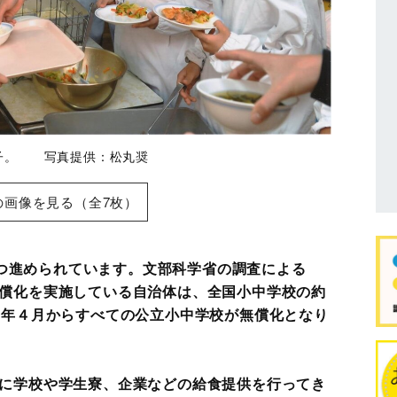
子。 写真提供：松丸奨
の画像を見る（全7枚）
つ進められています。文部科学省の調査による
無償化を実施している自治体は、全国小中学校の約
24年４月からすべての公立小中学校が無償化となり
心に学校や学生寮、企業などの給食提供を行ってき