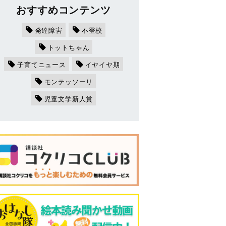
おすすめコンテンツ
発達障害
不登校
トットちゃん
子育てニュース
イヤイヤ期
モンテッソーリ
児童文学新人賞