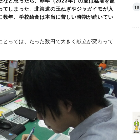
なと思ったら、昨年（2023年）の夏は猛暑を超
ってしまった。北海道の玉ねぎやジャガイモが入
こ数年、学校給食は本当に苦しい時期が続いてい
にとっては、たった数円で大きく献立が変わって