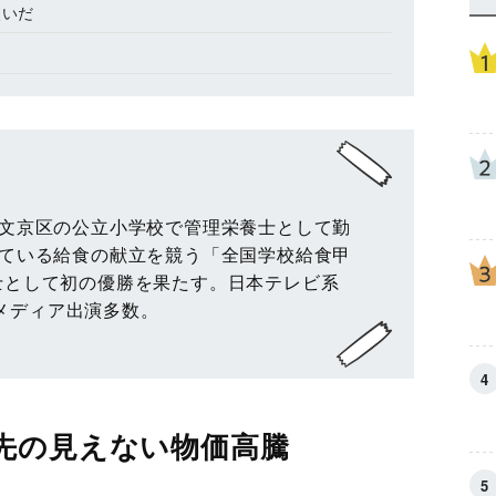
次いだ
都文京区の公立小学校で管理栄養士として勤
れている給食の献立を競う「全国学校給食甲
士として初の優勝を果たす。日本テレビ系
メディア出演多数。
先の見えない物価高騰