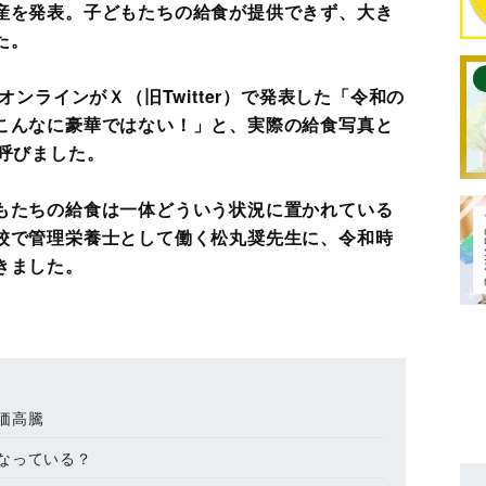
産を発表。子どもたちの給食が提供できず、大き
た。
オンラインがＸ（旧Twitter）で発表した「令和の
こんなに豪華ではない！」と、実際の給食写真と
呼びました。
もたちの給食は一体どういう状況に置かれている
校で管理栄養士として働く松丸奨先生に、令和時
きました。
価高騰
なっている？