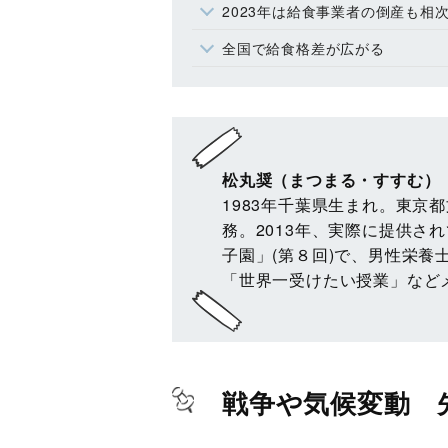
2023年は給食事業者の倒産も相
全国で給食格差が広がる
松丸奨（まつまる・すすむ）
1983年千葉県生まれ。東京
務。2013年、実際に提供さ
子園」(第８回)で、男性栄養
「世界一受けたい授業」など
戦争や気候変動 