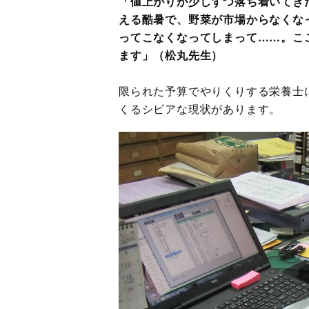
「値上がりが少しずつ落ち着いてきた
える酷暑で、野菜が市場からなくな
ってこなくなってしまって……。こ
ます」（松丸先生）
限られた予算でやりくりする栄養士
くるシビアな現状があります。