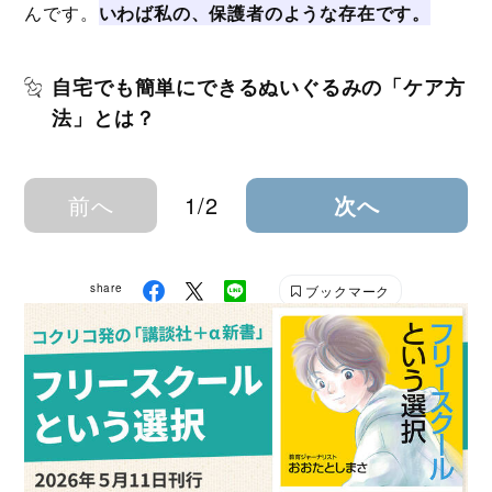
んです。
いわば私の、保護者のような存在です。
自宅でも簡単にできるぬいぐるみの「ケア方
法」とは？
前へ
1/2
次へ
share
ブックマーク