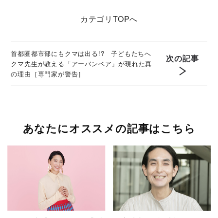
カテゴリ
TOPへ
首都圏都市部にもクマは出る!? 子どもたちへ
次の記事
クマ先生が教える「アーバンベア」が現れた真
の理由［専門家が警告］
あなたにオススメの記事はこちら