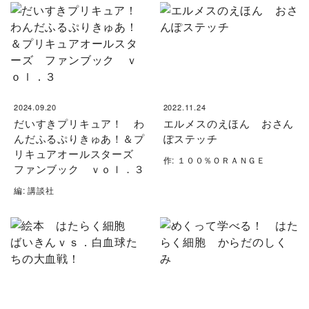
2024.09.20
2022.11.24
だいすきプリキュア！ わ
エルメスのえほん おさん
んだふるぷりきゅあ！＆プ
ぽステッチ
リキュアオールスターズ
作: １００％ＯＲＡＮＧＥ
ファンブック ｖｏｌ．３
編: 講談社