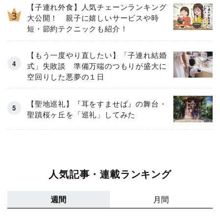
【子連れ外食】人気チェーンランキング
大公開！ 親子に嬉しいサービスや時
短・節約テクニックも紹介！
【もう一度やり直したい】「子連れ結婚
式」失敗談 準備万端のつもりが盛大に
空回りした悪夢の１日
【聖地巡礼】『耳をすませば』の舞台・
聖蹟桜ヶ丘を「巡礼」してみた
人気記事・連載ランキング
週間
月間