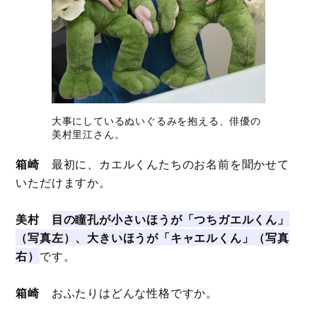
大事にしているぬいぐるみを抱える、俳優の
美村里江さん。
箱崎
最初に、カエルくんたちのお名前を聞かせて
いただけますか。
美村
目の瞳孔が小さいほうが
「つちガエルくん」
（写真左）、大きいほうが「キャエルくん」（写真
右）
です。
箱崎
おふたりはどんな性格ですか。