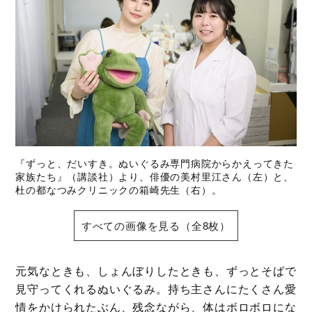
『ずっと、だいすき。ぬいぐるみ専門病院からかえってきた
家族たち』（講談社）より、俳優の美村里江さん（左）と、
杜の都なつみクリニックの箱崎先生（右）。
すべての画像を見る（全8枚）
元気なときも、しょんぼりしたときも、ずっとそばで
見守ってくれるぬいぐるみ。持ち主さんにたくさん愛
情をかけられたぶん、残念ながら、体はボロボロにな