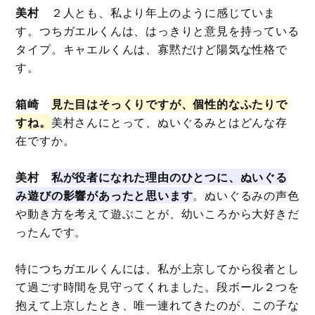
美村
２人とも、私より年上のように感じていま
す。つちガエルくんは、はっきりと意見を持っている
タイプ。キャエルくんは、寡黙だけど陽気な性格で
す。
箱崎
見た目はそっくりですが、個性的なふたりで
すね。
美村さんにとって、ぬいぐるみとはどんな存
在ですか。
美村
私が役者になれた理由のひとつに、ぬいぐる
み遊びの影響があったと思います
。ぬいぐるみの声色
や動き方を考えて遊ぶことが、幼いころから大好きだ
ったんです。
特につちガエルくんには、私が上京してから役者とし
て過ごす時間を見守ってくれました。段ボール２つを
抱えて上京したとき、唯一連れてきたのが、この子な