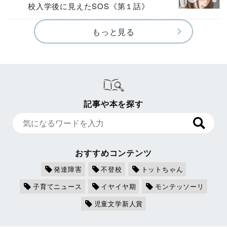
校入学後に見えたSOS《第１話》
もっと見る
記事や本を探す
おすすめコンテンツ
発達障害
不登校
トットちゃん
子育てニュース
イヤイヤ期
モンテッソーリ
児童文学新人賞