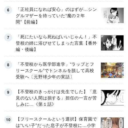
「正社員になれば安心」のはずが…シン
グルマザーを待っていた“魔の２年
間”【前編】
「死にたいなら死ねばいいじゃん！」不
登校の姉に浴びせてしまった言葉【番外
編・後編】
「不登校から医学部進学」“ラップとフ
リースクール”でトンネルを脱して高校
受験へ〔元野球少年の実話〕
【不登校のきっかけは先生でした】「意
見のない人間は損する」担任の一言が苦
しみに…《第１話》
【フリースクールという選択】保育園で
は“いい子”だった息子が不登校に…小学