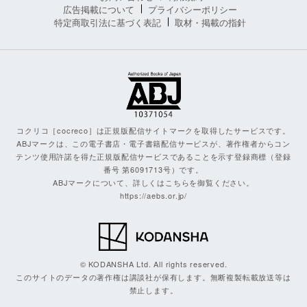
広告掲載について
プライバシーポリシー
特定商取引法に基づく表記
取材・掲載の指針
コクリコ［cocreco］は正規版配信サイトマークを取得したサービスです。
ABJマークは、この電子書店・電子書籍配信サービスが、著作権者からコン
テンツ使用許諾を得た正規版配信サービスであることを示す登録商標（登録
番号 第6091713号）です。
ABJマークについて、詳しくはこちらを御覧ください。
https://aebs.or.jp/
© KODANSHA Ltd. All rights reserved.
このサイトのデータの著作権は講談社が保有します。無断複製転載放送等は
禁止します。