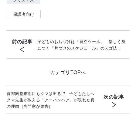
保護者向け
前の記事
子どものお片づけは「自立ツール」 楽しく身
につく「片づけのスケジュール」のスゴ技！
カテゴリ
TOPへ
首都圏都市部にもクマは出る!? 子どもたちへ
次の記事
クマ先生が教える「アーバンベア」が現れた真
の理由［専門家が警告］