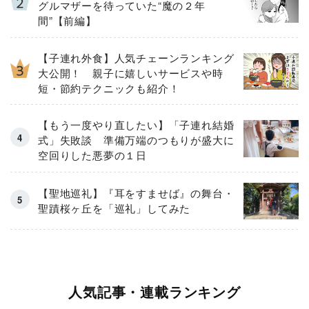
グルマザーを待っていた“魔の２年
間”【前編】
【子連れ外食】人気チェーンランキング
大公開！ 親子に嬉しいサービスや時
短・節約テクニックも紹介！
【もう一度やり直したい】「子連れ結婚
式」失敗談 準備万端のつもりが盛大に
空回りした悪夢の１日
【聖地巡礼】『耳をすませば』の舞台・
聖蹟桜ヶ丘を「巡礼」してみた
人気記事・連載ランキング