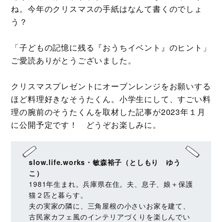
ね。今年のクリスマスの手紙はなんて書くのでしょ
う？
「子どもの記憶に残る『おうちイベント』のヒント」
ご愛読ありがとうございました。
クリスマスプレゼントにオーブンレンジをお願いする
ほど料理好きなそうたくん。小学生にして、すごい料
理の腕前のそうたくんを取材した記事が2023年１月
に公開予定です！ どうぞお楽しみに。
slow.life.works・敏森裕子（としもり ゆう
こ）
1981年生まれ。兵庫県在住。夫、息子、娘＋保護
猫２匹と暮らす。
夫の実家の隣に、三角屋根の小さいお家を建て、
古民家カフェ風のインテリアづくりを楽しんでい