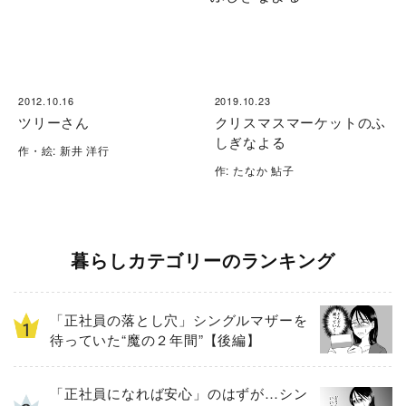
2012.10.16
2019.10.23
ツリーさん
クリスマスマーケットのふ
しぎなよる
作・絵: 新井 洋行
作: たなか 鮎子
暮らしカテゴリーのランキング
「正社員の落とし穴」シングルマザーを
待っていた“魔の２年間”【後編】
「正社員になれば安心」のはずが…シン