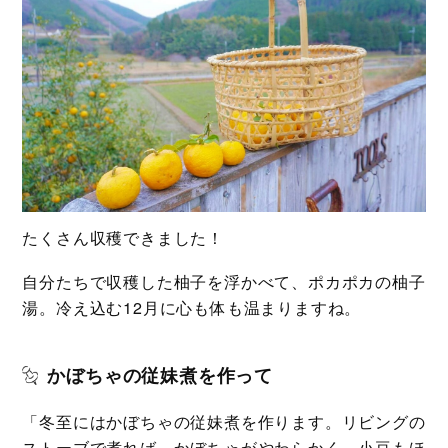
たくさん収穫できました！
自分たちで収穫した柚子を浮かべて、ポカポカの柚子
湯。冷え込む12月に心も体も温まりますね。
かぼちゃの従妹煮を作って
「冬至にはかぼちゃの従妹煮を作ります。リビングの
ストーブで煮れば、かぼちゃがやわらかく、小豆もほ