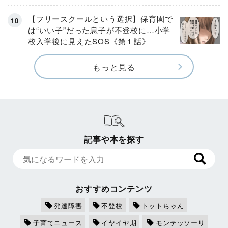
【フリースクールという選択】保育園で
は“いい子”だった息子が不登校に…小学
校入学後に見えたSOS《第１話》
もっと見る
記事や本を探す
おすすめコンテンツ
発達障害
不登校
トットちゃん
子育てニュース
イヤイヤ期
モンテッソーリ