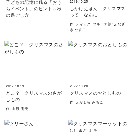
子どもの記憶に残る「おう
2019.10.25
しかけえほん クリスマス
ちイベント」のヒント～秋
って なあに
の過ごし方
作: ディック･ブルーナ訳: ふなざ
き やすこ
2017.10.19
2022.10.20
どこ？ クリスマスのさが
クリスマスのおとしもの
しもの
作: えがしら みちこ
作: 山形 明美