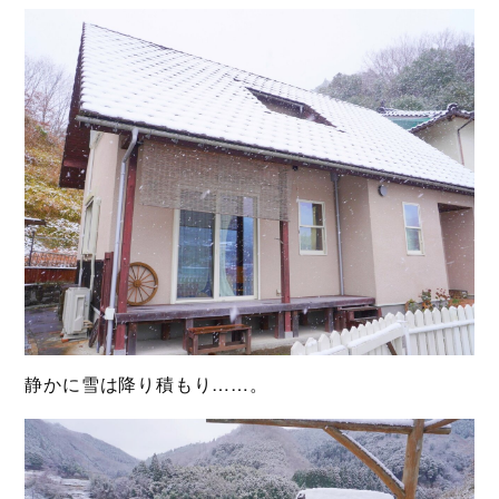
静かに雪は降り積もり……。