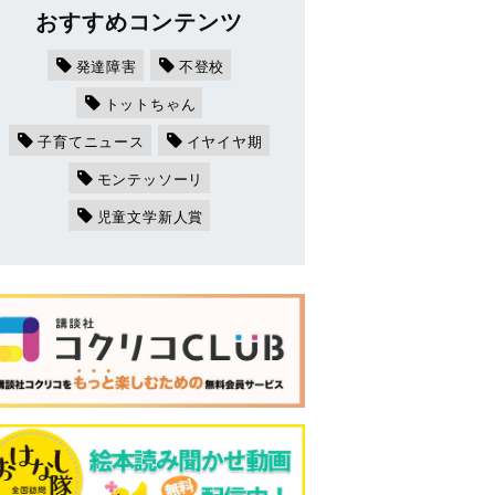
おすすめコンテンツ
発達障害
不登校
トットちゃん
子育てニュース
イヤイヤ期
モンテッソーリ
児童文学新人賞