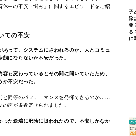
育休中の不安・悩み」に関するエピソードをご紹
子
除
要
る
いての不安
に
があって、システムにさわれるのか、人とコミュ
状態にならないか不安だった。
内容も変わっているとその間に聞いていたため、
うか不安だった。
前と同等のパフォーマンスを発揮できるのか……
マの声が多数寄せられました。
かった途端に邪険に扱われたので、不安しかなか