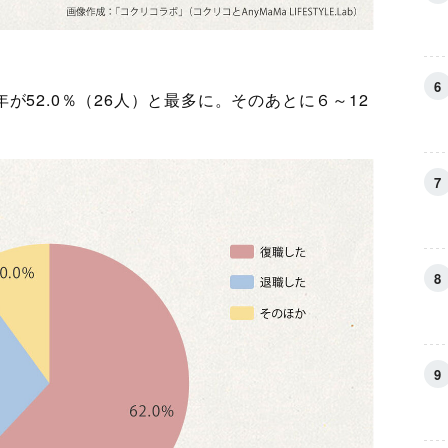
が52.0％（26人）と最多に。そのあとに６～12