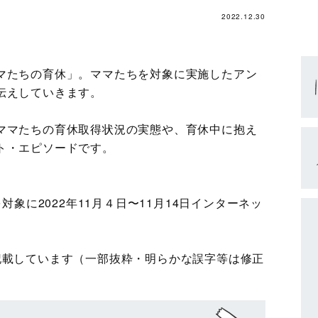
2022.12.30
マたちの育休」。ママたちを対象に実施したアン
伝えしていきます。
ママたちの育休取得状況の実態や、育休中に抱え
ト・エピソードです。
対象に2022年11月４日〜11月14日インターネッ
記載しています（一部抜粋・明らかな誤字等は修正