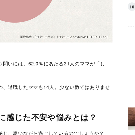
問いには、62.0％にあたる31人のママが「し
の、退職したママも14人。少ない数ではありませ
に感じた不安や悩みとは？
を感じ、思いながら過ごしているのでしょうか？