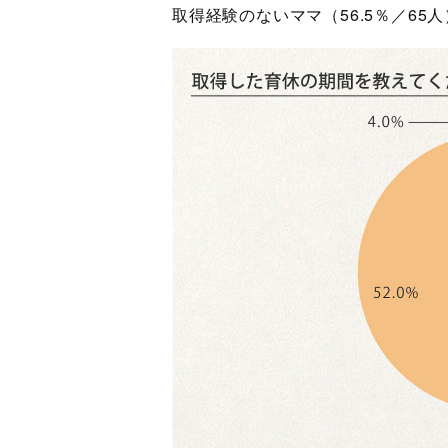
取得経験のないママ（56.5％／6