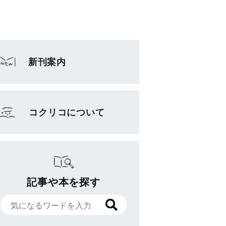
新刊案内
コクリコについて
記事や本を探す