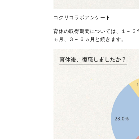
コクリコラボアンケート
育休の取得期間については、１～３年
ヵ月、３～６ヵ月と続きます。