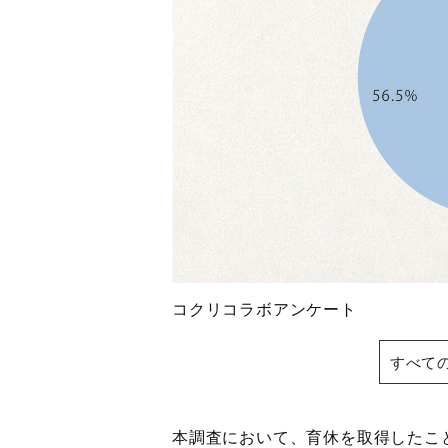
コクリコラボアンケート
すべて
本調査において、育休を取得したこと