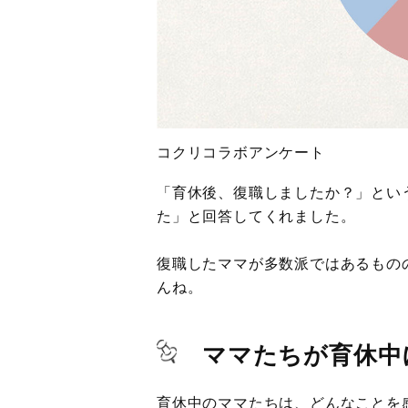
コクリコラボアンケート
「育休後、復職しましたか？」という
た」と回答してくれました。
復職したママが多数派ではあるもの
んね。
ママたちが育休中
育休中のママたちは、どんなこと