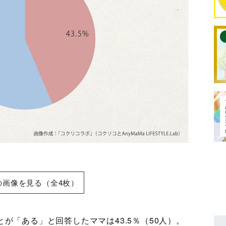
の画像を見る（全4枚）
が「ある」と回答したママは43.5％（50人）。