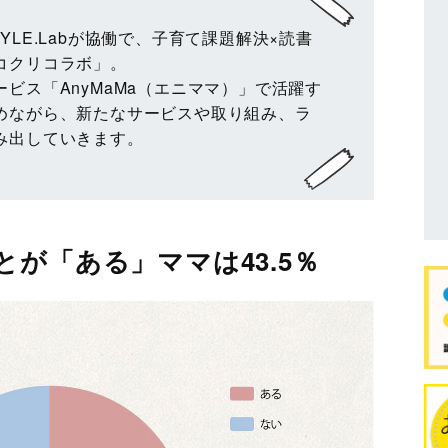
STYLE.Labが協働で、子育て課題解決×読書
コクリコラボ」。
ビス「AnyMaMa（エニママ）」で活躍す
めながら、新たなサービスや取り組み、ラ
み出していきます。
が「ある」ママは43.5％