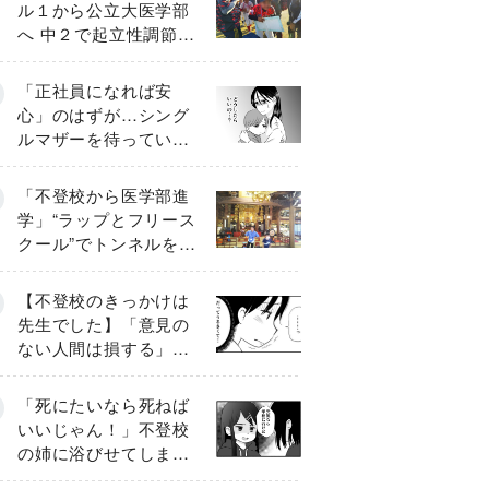
ル１から公立大医学部
へ 中２で起立性調節障
害「治るまで３年」の
診断 そのとき母は
「正社員になれば安
心」のはずが…シング
ルマザーを待ってい
た“魔の２年間”【前編】
「不登校から医学部進
学」“ラップとフリース
クール”でトンネルを脱
して高校受験へ〔元野
球少年の実話〕
【不登校のきっかけは
先生でした】「意見の
ない人間は損する」担
任の一言が苦しみに…
《第１話》
「死にたいなら死ねば
いいじゃん！」不登校
の姉に浴びせてしまっ
た言葉【番外編・後