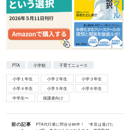
PTA
小学校
子育てニュース
小学１年生
小学２年生
小学３年生
小学４年生
小学５年生
小学６年生
中学生〜
保護者向け
前の記事
PTA代行業に問合せ80件！ “本音は逃げた