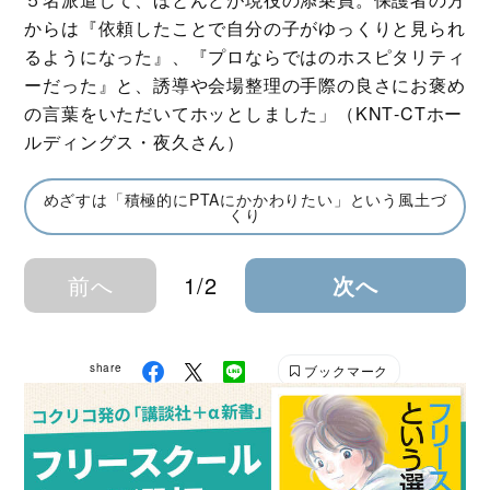
からは『依頼したことで自分の子がゆっくりと見られ
るようになった』、『プロならではのホスピタリティ
ーだった』と、誘導や会場整理の手際の良さにお褒め
の言葉をいただいてホッとしました」（KNT‐CTホー
ルディングス・夜久さん）
めざすは「積極的にPTAにかかわりたい」という風土づ
くり
前へ
1/2
次へ
share
ブックマーク