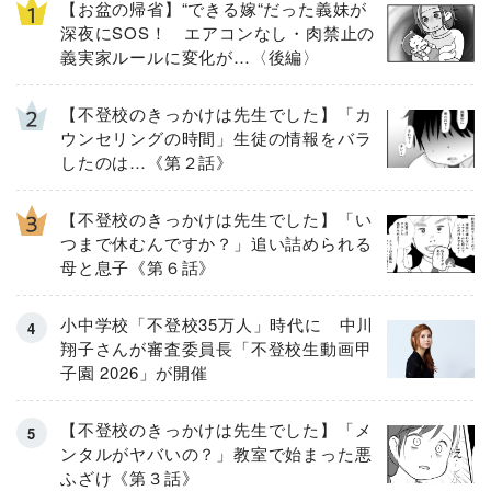
【お盆の帰省】“できる嫁“だった義妹が
深夜にSOS！ エアコンなし・肉禁止の
義実家ルールに変化が…〈後編〉
【不登校のきっかけは先生でした】「カ
ウンセリングの時間」生徒の情報をバラ
したのは…《第２話》
【不登校のきっかけは先生でした】「い
つまで休むんですか？」追い詰められる
母と息子《第６話》
小中学校「不登校35万人」時代に 中川
翔子さんが審査委員長「不登校生動画甲
子園 2026」が開催
【不登校のきっかけは先生でした】「メ
ンタルがヤバいの？」教室で始まった悪
ふざけ《第３話》