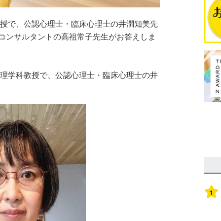
教授で、公認心理士・臨床心理士の井澗知美先
コンサルタントの高祖常子先生がお答えしま
心理学科教授で、公認心理士・臨床心理士の井
1