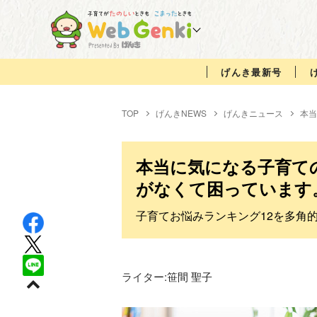
げんき最新号
TOP
げんきNEWS
げんきニュース
本当
本当に気になる子育て
がなくて困っています
子育てお悩みランキング12を多角
ライター:
笹間 聖子