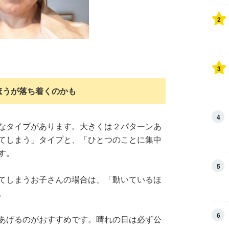
2
3
ほうが落ち着くのかも
4
なタイプがあります。大きくは２パターンあ
てしまう」タイプと、「ひとつのことに集中
す。
5
てしまうお子さんの場合は、「動いているほ
。
6
あげるのがおすすめです。晴れの日は必ず公