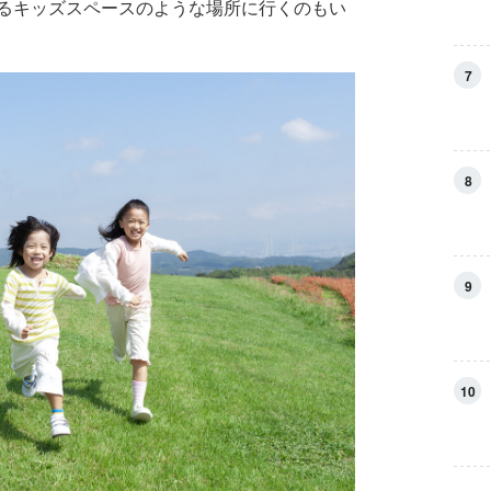
るキッズスペースのような場所に行くのもい
7
8
9
10