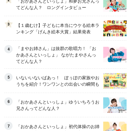
「おかあさんといっしょ」和夢お兄さんっ
てどんな人？ ロングインタビュー
3
【１歳むけ】子どもに本当にウケる絵本ラ
ンキング「げんき絵本大賞」結果発表
「まやお姉さん」は抜群の歌唱力！ 「お
かあさんといっしょ」 ながたまやさんっ
てどんな人？
いないいないばあっ！ ぽぅぽの家族やお
うちを紹介！ワンワンとの出会いの瞬間も
「おかあさんといっしょ」ゆういちろうお
兄さんってどんな人？
「おかあさんといっしょ」初代体操のお姉