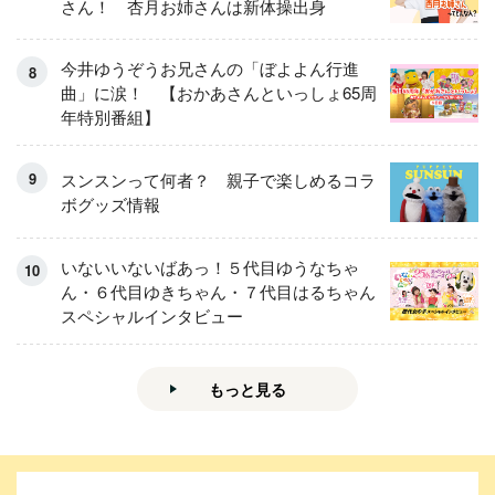
さん！ 杏月お姉さんは新体操出身
今井ゆうぞうお兄さんの「ぼよよん行進
曲」に涙！ 【おかあさんといっしょ65周
年特別番組】
スンスンって何者？ 親子で楽しめるコラ
ボグッズ情報
いないいないばあっ！５代目ゆうなちゃ
ん・６代目ゆきちゃん・７代目はるちゃん
スペシャルインタビュー
もっと見る