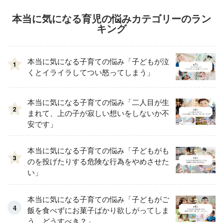
本当に気になる育児の悩みカテゴリーのラン
キング
本当に気になる子育ての悩み「子どもが泣
1
くとイライラしてつい怒ってしまう」
本当に気になる子育ての悩み「二人目が生
2
まれて、上の子が寂しい想いをしないか不
安です」
本当に気になる子育ての悩み「子どもがも
3
のを投げたりする危険な行為をやめさせた
い」
本当に気になる子育ての悩み「子どもがご
飯を食べずにお菓子ばかり欲しがってしま
う、どうすべき？」