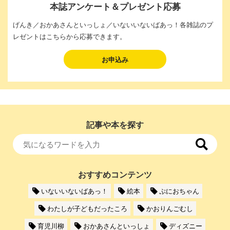
本誌アンケート＆プレゼント応募
げんき／おかあさんといっしょ／いないいないばあっ！各雑誌のプ
レゼントはこちらから応募できます。
お申込み
記事や本を探す
おすすめコンテンツ
いないいないばあっ！
絵本
ぷにおちゃん
わたしが子どもだったころ
かおりんごむし
育児川柳
おかあさんといっしょ
ディズニー