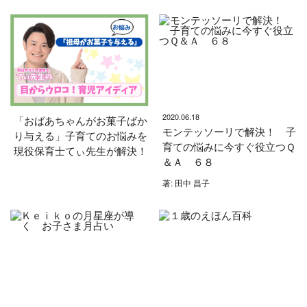
2020.06.18
「おばあちゃんがお菓子ばか
モンテッソーリで解決！ 子
り与える」子育てのお悩みを
育ての悩みに今すぐ役立つＱ
現役保育士てぃ先生が解決！
＆Ａ ６８
著: 田中 昌子