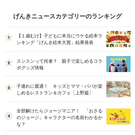
げんきニュースカテゴリーのランキング
【１歳むけ】子どもに本当にウケる絵本ラ
1
ンキング「げんき絵本大賞」結果発表
スンスンって何者？ 親子で楽しめるコラ
2
ボグッズ情報
子連れに最適！ キッズとママ・パパが楽
3
しめるレストラン＆カフェ〔上野篇〕
全部解けたらジョージマニア！ 「おさる
のジョージ」キャラクターの名前わかるか
な？