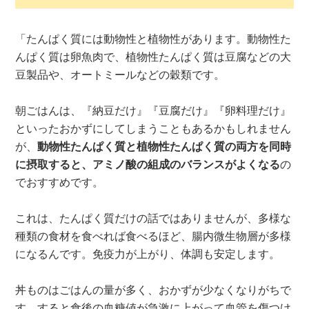
「たんぱく質には動物性と植物性があります。動物性た
んぱく質は卵魚肉で、植物性たんぱく質は豆腐などの大
豆製品や、オートミールなどの穀類です。
朝ごはんは、『納豆だけ』『豆腐だけ』『卵料理だけ』
といったおかずにしてしまうこともあるかもしれません
が、
動物性たんぱく質と植物性たんぱく質の両方を同時
に摂取すると、アミノ酸の組成のバランスがよくなる
の
でおすすめです。
これは、たんぱく質だけの話ではありませんが、多様な
種類の食材を食べれば食べるほど、腸内微生物層が多様
になるんです。免疫力が上がり、体調も安定します。
丼ものはごはんの量が多く、おかずが少なくなりがちで
す。すると食後の血糖値が急激に上がって血管を傷つけ