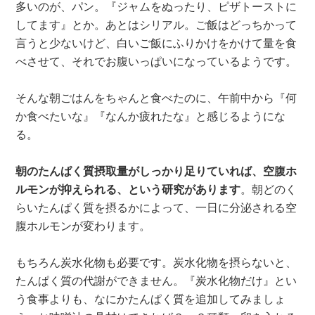
多いのが、パン。『ジャムをぬったり、ピザトーストに
してます』とか。あとはシリアル。ご飯はどっちかって
言うと少ないけど、白いご飯にふりかけをかけて量を食
べさせて、それでお腹いっぱいになっているようです。
そんな朝ごはんをちゃんと食べたのに、午前中から『何
か食べたいな』『なんか疲れたな』と感じるようにな
る。
朝のたんぱく質摂取量がしっかり足りていれば、空腹ホ
ルモンが抑えられる、という研究があります
。朝どのく
らいたんぱく質を摂るかによって、一日に分泌される空
腹ホルモンが変わります。
もちろん炭水化物も必要です。炭水化物を摂らないと、
たんぱく質の代謝ができません。『炭水化物だけ』とい
う食事よりも、なにかたんぱく質を追加してみましょ