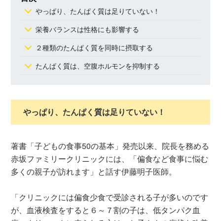
やっぱり、たんぱく質は足りていない！
栄養バランスは性格にも影響する
２種類のたんぱく質を同時に摂取する
たんぱく質は、空腹ホルモンを抑制する
やっぱり、たんぱく質は足りていない！
著書「子どもの食事50の基本」発売以来、院長を務める
赤坂ファミリークリニックには、「偏食など食事に悩む
多くの親子が訪れます」と話す伊藤明子医師。
「クリニックには偏食少食で受診される子が多いのです
が、血液検査をすると６～７割の子は、低タンパク血