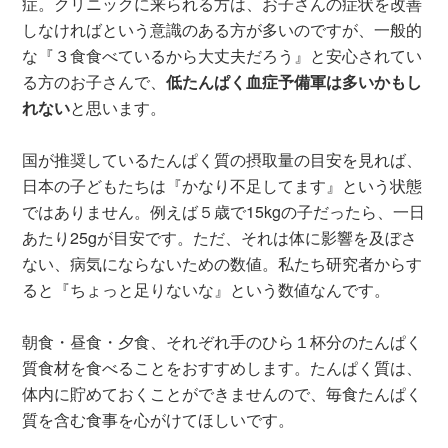
症。クリニックに来られる方は、お子さんの症状を改善
しなければという意識のある方が多いのですが、一般的
な『３食食べているから大丈夫だろう』と安心されてい
る方のお子さんで、
低たんぱく血症予備軍は多いかもし
れない
と思います。
国が推奨しているたんぱく質の摂取量の目安を見れば、
日本の子どもたちは『かなり不足してます』という状態
ではありません。例えば５歳で15kgの子だったら、一日
あたり25gが目安です。ただ、それは体に影響を及ぼさ
ない、病気にならないための数値。私たち研究者からす
ると『ちょっと足りないな』という数値なんです。
朝食・昼食・夕食、それぞれ手のひら１杯分のたんぱく
質食材を食べることをおすすめします。たんぱく質は、
体内に貯めておくことができませんので、毎食たんぱく
質を含む食事を心がけてほしいです。