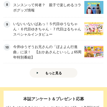
スンスンって何者？ 親子で楽しめるコラ
ボグッズ情報
いないいないばあっ！５代目ゆうなちゃ
ん・６代目ゆきちゃん・７代目はるちゃん
スペシャルインタビュー
今井ゆうぞうお兄さんの「ぼよよん行進
曲」に涙！ 【おかあさんといっしょ65周
年特別番組】
もっと見る
本誌アンケート＆プレゼント応募