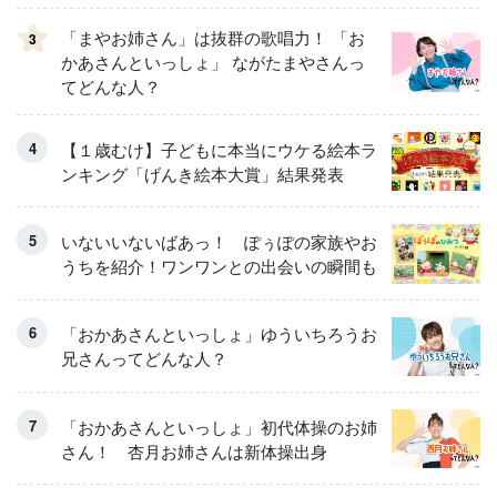
「まやお姉さん」は抜群の歌唱力！ 「お
3
かあさんといっしょ」 ながたまやさんっ
てどんな人？
【１歳むけ】子どもに本当にウケる絵本ラ
ンキング「げんき絵本大賞」結果発表
いないいないばあっ！ ぽぅぽの家族やお
うちを紹介！ワンワンとの出会いの瞬間も
「おかあさんといっしょ」ゆういちろうお
兄さんってどんな人？
「おかあさんといっしょ」初代体操のお姉
さん！ 杏月お姉さんは新体操出身