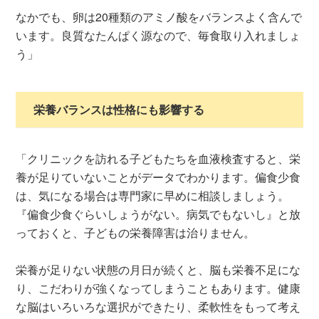
なかでも、卵は20種類のアミノ酸をバランスよく含んで
います。良質なたんぱく源なので、毎食取り入れましょ
う」
栄養バランスは性格にも影響する
「クリニックを訪れる子どもたちを血液検査すると、栄
養が足りていないことがデータでわかります。偏食少食
は、気になる場合は専門家に早めに相談しましょう。
『偏食少食ぐらいしょうがない。病気でもないし』と放
っておくと、子どもの栄養障害は治りません。
栄養が足りない状態の月日が続くと、脳も栄養不足にな
り、こだわりが強くなってしまうこともあります。健康
な脳はいろいろな選択ができたり、柔軟性をもって考え