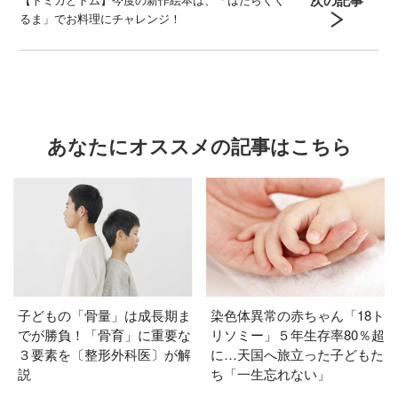
るま」でお料理にチャレンジ！
あなたにオススメの記事はこちら
子どもの「骨量」は成長期ま
染色体異常の赤ちゃん「18ト
でが勝負！「骨育」に重要な
リソミー」５年生存率80％超
３要素を〔整形外科医〕が解
に…天国へ旅立った子どもた
説
ち「一生忘れない」