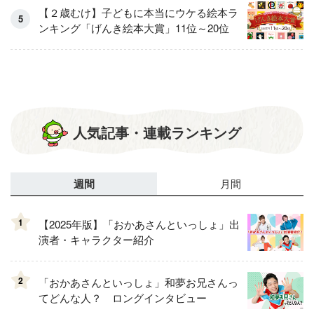
【２歳むけ】子どもに本当にウケる絵本ラ
ンキング「げんき絵本大賞」11位～20位
人気記事・連載ランキング
週間
月間
1
【2025年版】「おかあさんといっしょ」出
演者・キャラクター紹介
2
「おかあさんといっしょ」和夢お兄さんっ
てどんな人？ ロングインタビュー