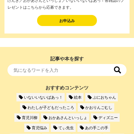
げんき／おかあさんといっしょ／いないいないばあっ！各雑誌のプ
レゼントはこちらから応募できます。
お申込み
記事や本を探す
おすすめコンテンツ
いないいないばあっ！
絵本
ぷにおちゃん
わたしが子どもだったころ
かおりんごむし
育児川柳
おかあさんといっしょ
ディズニー
育児悩み
てぃ先生
あの手この手