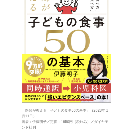
「医師が教える 子どもの食事50の基本」（2023年１
月11日）
著者：伊藤明子／定価：1650円（税込み）／ダイヤモ
ンド社刊