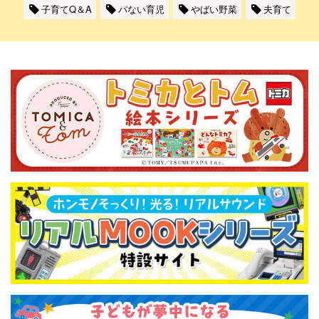
子育てQ＆A
パない育児
やばい野菜
夫育て