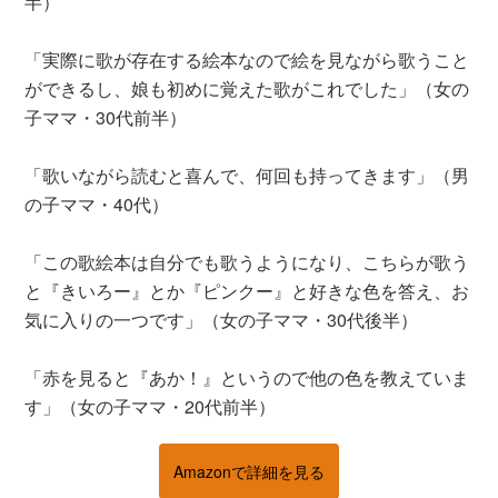
半）
「実際に歌が存在する絵本なので絵を見ながら歌うこと
ができるし、娘も初めに覚えた歌がこれでした」（女の
子ママ・30代前半）
「歌いながら読むと喜んで、何回も持ってきます」（男
の子ママ・40代）
「この歌絵本は自分でも歌うようになり、こちらが歌う
と『きいろー』とか『ピンクー』と好きな色を答え、お
気に入りの一つです」（女の子ママ・30代後半）
「赤を見ると『あか！』というので他の色を教えていま
す」（女の子ママ・20代前半）
Amazonで詳細を見る