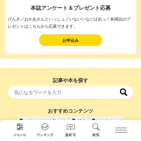
本誌アンケート＆プレゼント応募
げんき／おかあさんといっしょ／いないいないばあっ！各雑誌のプ
レゼントはこちらから応募できます。
お申込み
記事や本を探す
おすすめコンテンツ
いないいないばあっ！
絵本
ぷにおちゃん
わたしが子どもだったころ
かおりんごむし
ジャンル
ランキング
最新号
検索