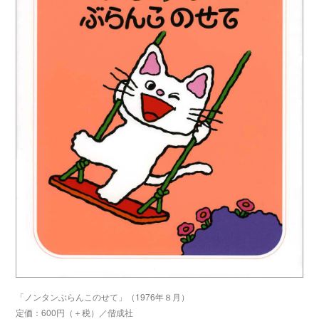
「ノンタンぶらんこのせて」（1976年８月）
定価：600円（＋税）／偕成社