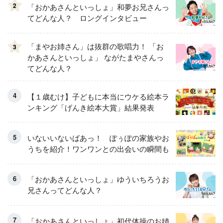
2
「おかあさんといっしょ」和夢お兄さんっ
てどんな人？ ロングインタビュー
「まやお姉さん」は抜群の歌唱力！ 「お
3
かあさんといっしょ」 ながたまやさんっ
てどんな人？
【１歳むけ】子どもに本当にウケる絵本ラ
ンキング「げんき絵本大賞」結果発表
いないいないばあっ！ ぽぅぽの家族やお
うちを紹介！ワンワンとの出会いの瞬間も
「おかあさんといっしょ」ゆういちろうお
兄さんってどんな人？
「おかあさんといっしょ」初代体操のお姉