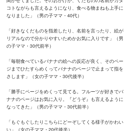
聞かせてました。そのおかげか、くだものの名前がカタ
コトながらも言えるようになり、食べる物まねも上手に
なりました」（男の子ママ・40代）
「好きなくだものを指差したり、名前を言ったり、絵が
リアルなので分かりやすいためかお気に入りです」（男
の子ママ・30代前半）
「毎朝食べているバナナの絵への反応が良く、そのペー
ジまでひたすらめくってバナナのページで止まって指を
さします」（女の子ママ・30代後半）
「勝手にページをめくって見てる。フルーツが好きでバ
ナナのページはお気に入り。『どうぞ』も言えるように
なってきた」（男の子ママ・30代前半）
「もぐもぐしたりこちらにどーぞしてくる様子がかわい
い」（女の子ママ・20代後半）