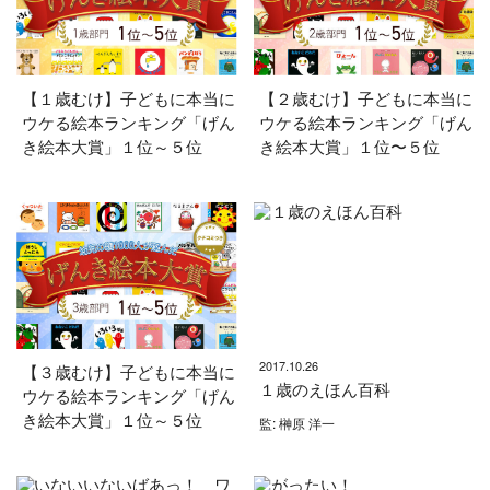
【１歳むけ】子どもに本当に
【２歳むけ】子どもに本当に
ウケる絵本ランキング「げん
ウケる絵本ランキング「げん
き絵本大賞」１位～５位
き絵本大賞」１位〜５位
2017.10.26
【３歳むけ】子どもに本当に
１歳のえほん百科
ウケる絵本ランキング「げん
き絵本大賞」１位～５位
監: 榊原 洋一