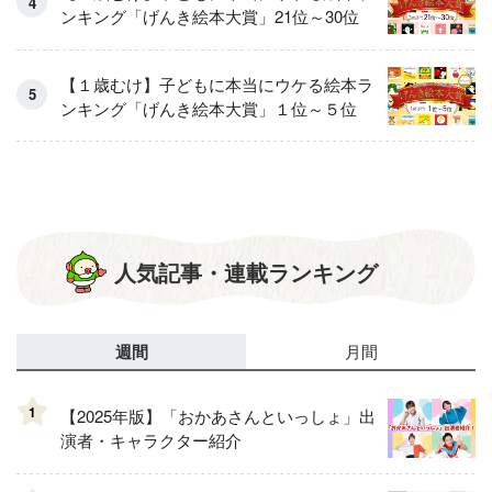
ンキング「げんき絵本大賞」21位～30位
【１歳むけ】子どもに本当にウケる絵本ラ
ンキング「げんき絵本大賞」１位～５位
人気記事・連載ランキング
週間
月間
1
【2025年版】「おかあさんといっしょ」出
演者・キャラクター紹介