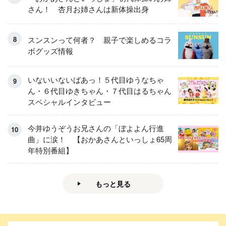
さん！ 杏月お姉さんは新体操出身
スンスンって何者？ 親子で楽しめるコラ
ボグッズ情報
いないいないばあっ！５代目ゆうなちゃ
ん・６代目ゆきちゃん・７代目はるちゃん
スペシャルインタビュー
今井ゆうぞうお兄さんの「ぼよよん行進
曲」に涙！ 【おかあさんといっしょ65周
年特別番組】
もっと見る