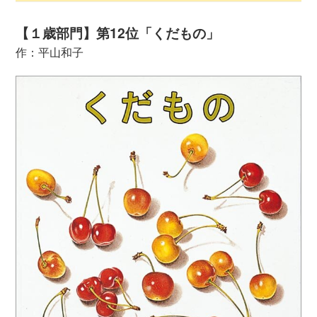
【１歳部門】第12位「くだもの」
作：平山和子