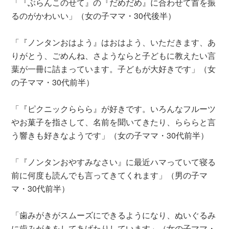
「『ぶらんこのせて』の『だめだめ』に合わせて首を振
るのがかわいい」（女の子ママ・30代後半）
「『ノンタンおはよう』はおはよう、いただきます、あ
りがとう、ごめんね、さようならと子どもに教えたい言
葉が一冊に詰まっています。子どもが大好きです」（女
の子ママ・30代前半）
「『ピクニックららら』が好きです。いろんなフルーツ
やお菓子を指さして、名前を聞いてきたり、らららと言
う響きも好きなようです」（女の子ママ・30代前半）
「『ノンタンおやすみなさい』に最近ハマっていて寝る
前に何度も読んでも言ってきてくれます」（男の子マ
マ・30代前半）
「歯みがきがスムーズにできるようになり、ぬいぐるみ
に歯みがきをしてあげたりしています」（女の子ママ・