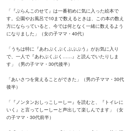
「『ぶらんこのせて』は一番初めに気に入った絵本で
す。公園やお風呂で10まで数えるときは、この本の数え
方にならっていると、今では何となく一緒に数えるよう
になりました」（女の子ママ・40代）
「うちは特に『あわぷくぷくぷぷぷう』がお気に入り
で、一人で『あわぷくぷく……』と読んでいたりしま
す」（男の子ママ・30代後半）
「あいさつを覚えることができた」（男の子ママ・30代
後半）
「『ノンタンおしっこしーしー』を読むと、『トイレに
いく』と言ってしーしーと声出して楽しんでます」（女
の子ママ・30代前半）