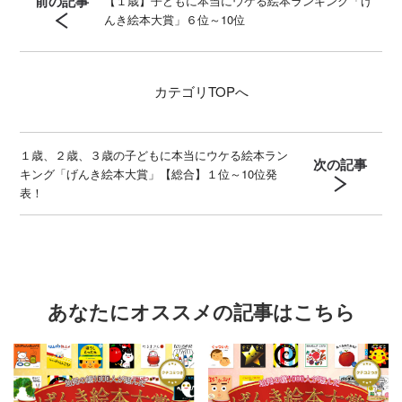
前の記事
【１歳】子どもに本当にウケる絵本ランキング「げ
んき絵本大賞」６位～10位
カテゴリ
TOPへ
１歳、２歳、３歳の子どもに本当にウケる絵本ラン
次の記事
キング「げんき絵本大賞」【総合】１位～10位発
表！
あなたにオススメの記事はこちら