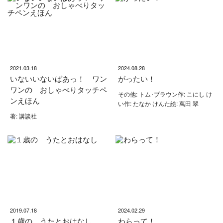
2021.03.18
2024.08.28
いないいないばあっ！ ワン
がったい！
ワンの おしゃべりタッチペ
その他: トム･ブラウン作: こにし け
ンえほん
い作: たなか けんた絵: 萬田 翠
著: 講談社
2019.07.18
2024.02.29
１歳の うたとおはなし
わらって！