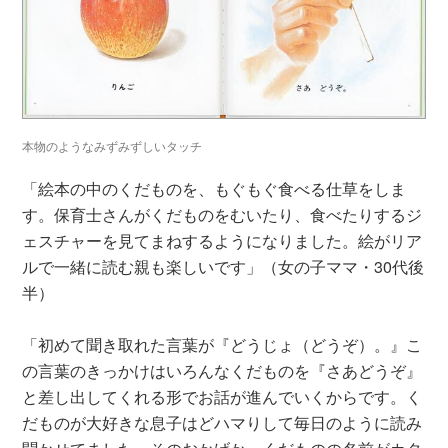
本物のようなみずみずしいタッチ
「絵本の中のくだものを、もぐもぐ食べる仕草をしま
す。保育士さんがくだものをむいたり、食べたりするジ
ェスチャーを見てまねするようになりました。絵がリア
ルで一緒に読む親も楽しいです」（女の子ママ・30代後
半）
「初めて聞き取れた言葉が『どうじょ（どうぞ）。』こ
の言葉のきっかけはいろんなくだものを『さあどうぞ』
と差し出してくれる形でお話が進んでいくからです。く
だものが大好きな息子はどハマりして毎日のように読み