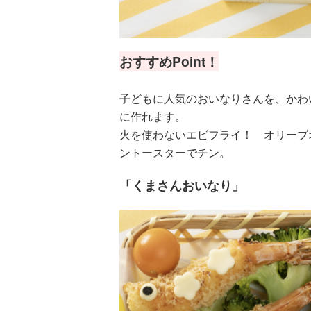
おすすめPoint！
子どもに人気のおいなりさんを、かわ
に作れます。
火を使わないエビフライ！ オリーブ
ントースターでチン。
「くまさんおいなり」