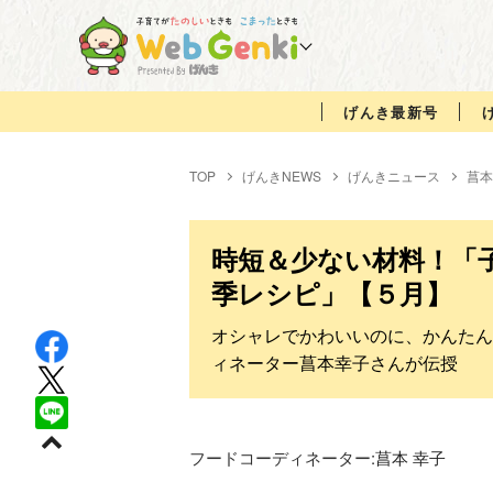
げんき最新号
TOP
げんきNEWS
げんきニュース
菖本
時短＆少ない材料！「
季レシピ」【５月】
オシャレでかわいいのに、かんたん
ィネーター菖本幸子さんが伝授
フードコーディネーター:
菖本 幸子