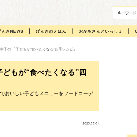
げんきNEWS
げんきのえほん
おかあさんといっしょ
幸子の 「子どもが‟食べたくなる”四季レシピ」
子どもが“食べたくなる”四
でおいしい子どもメニューをフードコーデ
2023.05.01