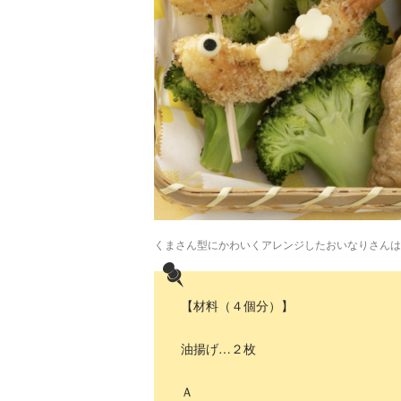
くまさん型にかわいくアレンジしたおいなりさんは
【材料（４個分）】
油揚げ…２枚
Ａ