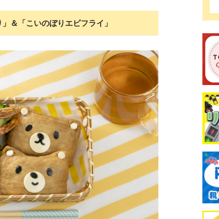
り」＆「こいのぼりエビフライ」