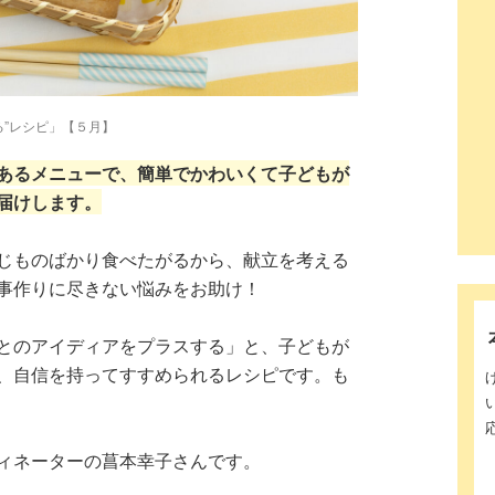
る”レシピ」【５月】
あるメニューで、簡単でかわいくて子どもが
届けします。
じものばかり食べたがるから、献立を考える
事作りに尽きない悩みをお助け！
とのアイディアをプラスする」と、子どもが
、自信を持ってすすめられるレシピです。も
ィネーターの菖本幸子さんです。