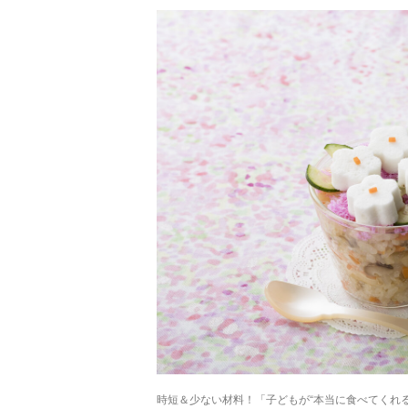
時短＆少ない材料！「子どもが“本当に食べてくれ