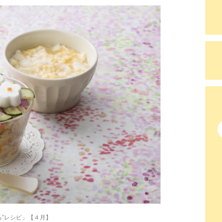
る”レシピ」【４月】