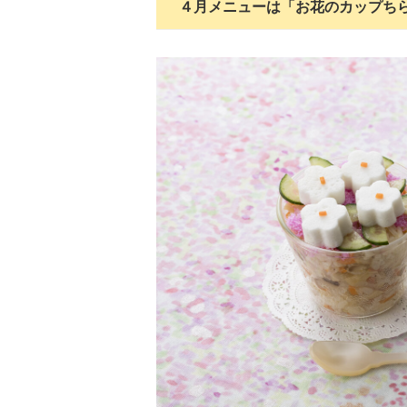
４月メニューは「お花のカップち