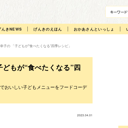
げんきNEWS
げんきのえほん
おかあさんといっしょ
幸子の 「子どもが‟食べたくなる”四季レシピ」
子どもが“食べたくなる”四
でおいしい子どもメニューをフードコーデ
2023.04.01