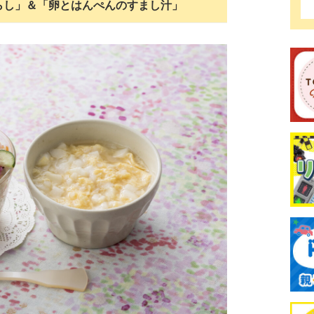
らし」＆「卵とはんぺんのすまし汁」