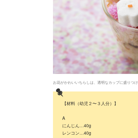
お花がかわいいちらしは、透明なカップに盛りつけ
【材料（幼児２〜３人分）】
A
にんじん…40g
レンコン…40g