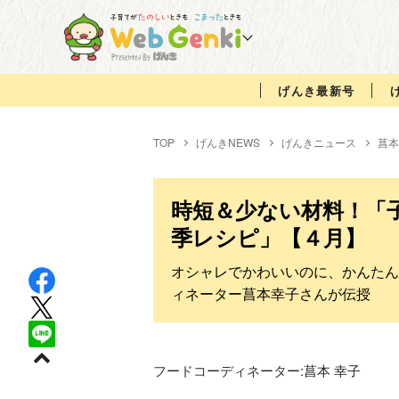
げんき最新号
TOP
げんきNEWS
げんきニュース
菖本
時短＆少ない材料！「
季レシピ」【４月】
オシャレでかわいいのに、かんたん
ィネーター菖本幸子さんが伝授
フードコーディネーター:
菖本 幸子