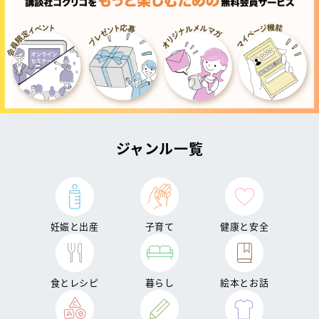
ジャンル一覧
妊娠と出産
子育て
健康と安全
食とレシピ
暮らし
絵本とお話