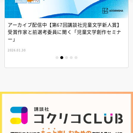
アーカイブ配信中【第67回講談社児童文学新人賞】
受賞作家と前選考委員に聞く「児童文学創作セミナ
ー」
2026.01.30