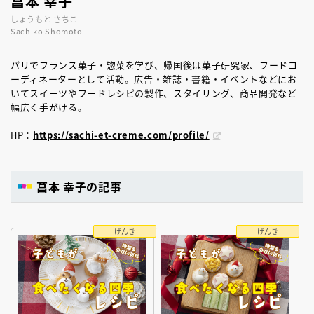
菖本 幸子
しょうもと さちこ
Sachiko Shomoto
パリでフランス菓子・惣菜を学び、帰国後は菓子研究家、フードコ
ーディネーターとして活動。広告・雑誌・書籍・イベントなどにお
いてスイーツやフードレシピの製作、スタイリング、商品開発など
幅広く手がける。
HP：
https://sachi-et-creme.com/profile/
菖本 幸子の記事
げんき
げんき