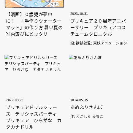
【漫画】０歳児が夢中
2023.10.31
に！ 「手作りウォーター
プリキュア２０周年アニバ
マット」の作り方 暑い夏の
ーサリー プリキュアコス
室内遊びにピッタリ
チュームクロニクル
編: 講談社監: 東映アニメーション
2022.03.21
2014.05.15
プリキュアドリルシリー
あめふりさんぽ
ズ デリシャスパーティ
作: えがしら みちこ
プリキュア ひらがな カ
タカナドリル