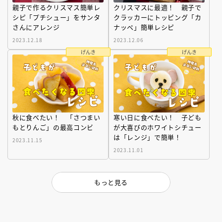
親子で作るクリスマス簡単レ
クリスマスに最適！ 親子で
シピ「プチシュー」をサンタ
クラッカーにトッピング「カ
さんにアレンジ
ナッペ」簡単レシピ
2023.12.18
2023.12.06
げんき
げんき
秋に食べたい！ 「さつまい
寒い日に食べたい！ 子ども
もとりんご」の最高コンビ
が大喜びのホワイトシチュー
は「レンジ」で簡単！
2023.11.15
2023.11.01
もっと見る