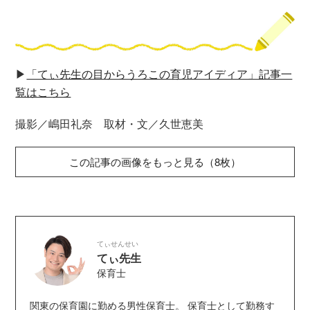
▶︎
「てぃ先生の目からうろこの育児アイディア」記事一
覧はこちら
撮影／嶋田礼奈 取材・文／久世恵美
この記事の画像をもっと見る（8枚）
てぃせんせい
てぃ先生
保育士
関東の保育園に勤める男性保育士。 保育士として勤務す