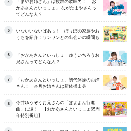
「まやお姉さん」は抜群の歌唱力！ 「お
かあさんといっしょ」 ながたまやさんっ
てどんな人？
いないいないばあっ！ ぽぅぽの家族やお
うちを紹介！ワンワンとの出会いの瞬間も
「おかあさんといっしょ」ゆういちろうお
兄さんってどんな人？
「おかあさんといっしょ」初代体操のお姉
さん！ 杏月お姉さんは新体操出身
今井ゆうぞうお兄さんの「ぼよよん行進
曲」に涙！ 【おかあさんといっしょ65周
年特別番組】