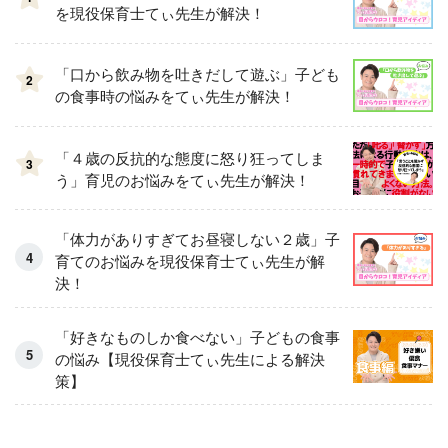
を現役保育士てぃ先生が解決！
「口から飲み物を吐きだして遊ぶ」子ども
2
の食事時の悩みをてぃ先生が解決！
「４歳の反抗的な態度に怒り狂ってしま
3
う」育児のお悩みをてぃ先生が解決！
「体力がありすぎてお昼寝しない２歳」子
育てのお悩みを現役保育士てぃ先生が解
決！
「好きなものしか食べない」子どもの食事
の悩み【現役保育士てぃ先生による解決
策】