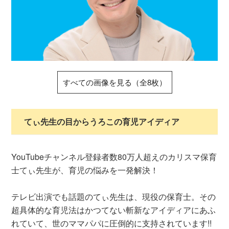
すべての画像を見る（全8枚）
てぃ先生の目からうろこの育児アイディア
YouTubeチャンネル登録者数80万人超えのカリスマ保育
士てぃ先生が、育児の悩みを一発解決！
テレビ出演でも話題のてぃ先生は、現役の保育士。その
超具体的な育児法はかつてない斬新なアイディアにあふ
れていて、世のママパパに圧倒的に支持されています!!