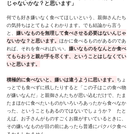
じゃないかな？と思います」
何でも好き嫌いなく食べてほしいという、親御さんたち
の気持ちはとてもよくわかります。でも結論から言う
と、
嫌いなものを無理して食べさせる必要はないんじゃ
ないかな？と思います。
ほかに食べるものがあるのであ
れば、それを食べればいい。
嫌いなものをなんとか食べ
てもらおうと親が手を尽くす、ということはしなくてい
いと思います。
積極的に食べないと、嫌いは違うように思います。
ちょ
っとでも食べずに残したりすると「この子はこの食べ物
が嫌いなんだ」と親御さんたちが思い込むだけで、たま
たまほかに食べたいものがいろいろあったから食べなか
った、ということもあるのではないでしょうか？ たと
えば、お子さんがものすごくお腹がすいているときに、
その嫌いなものが目の前にあったら普通にパクパク食べ
るかもしれません。