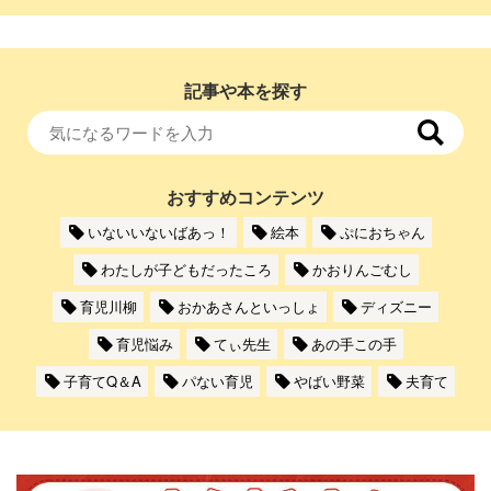
記事や本を探す
おすすめコンテンツ
いないいないばあっ！
絵本
ぷにおちゃん
わたしが子どもだったころ
かおりんごむし
育児川柳
おかあさんといっしょ
ディズニー
育児悩み
てぃ先生
あの手この手
子育てQ＆A
パない育児
やばい野菜
夫育て