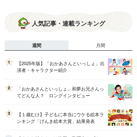
人気記事・連載ランキング
週間
月間
1
【2025年版】「おかあさんといっしょ」出
演者・キャラクター紹介
2
「おかあさんといっしょ」和夢お兄さんっ
てどんな人？ ロングインタビュー
3
【１歳むけ】子どもに本当にウケる絵本ラ
ンキング「げんき絵本大賞」結果発表