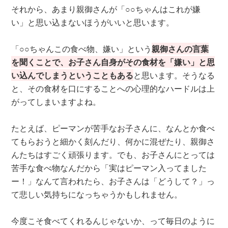
それから、あまり親御さんが「○○ちゃんはこれが嫌
い」と思い込まないほうがいいと思います。
「○○ちゃんこの食べ物、嫌い」という
親御さんの言葉
を聞くことで、お子さん自身がその食材を「嫌い」と思
い込んでしまうということもある
と思います。そうなる
と、その食材を口にすることへの心理的なハードルは上
がってしまいますよね。
たとえば、ピーマンが苦手なお子さんに、なんとか食べ
てもらおうと細かく刻んだり、何かに混ぜたり、親御さ
んたちはすごく頑張ります。でも、お子さんにとっては
苦手な食べ物なんだから「実はピーマン入ってました
ー！」なんて言われたら、お子さんは「どうして？」っ
て悲しい気持ちになっちゃうかもしれません。
今度こそ食べてくれるんじゃないか、って毎日のように