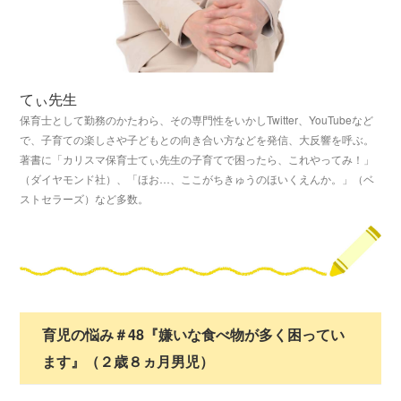
てぃ先生
保育士として勤務のかたわら、その専門性をいかしTwitter、YouTubeなど
で、子育ての楽しさや子どもとの向き合い方などを発信、大反響を呼ぶ。
著書に「カリスマ保育士てぃ先生の子育てで困ったら、これやってみ！」
（ダイヤモンド社）、「ほお…、ここがちきゅうのほいくえんか。」（ベ
ストセラーズ）など多数。
育児の悩み＃48『嫌いな食べ物が多く困ってい
ます』（２歳８ヵ月男児）