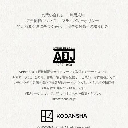
お問い合わせ
利用規約
広告掲載について
プライバシーポリシー
特定商取引法に基づく表記
安全な付録への取り組み
WEBげんきは正規版配信サイトマークを取得したサービスです。
ABJマークは、この電子書店・電子書籍配信サービスが、著作権者からコ
ンテンツ使用許諾を得た正規版配信サービスであることを示す登録商標
（登録番号 第6091713号）です。
ABJマークについて、詳しくはこちらを御覧ください。
https://aebs.or.jp/
© KODANSHA Ltd. All rights reserved.