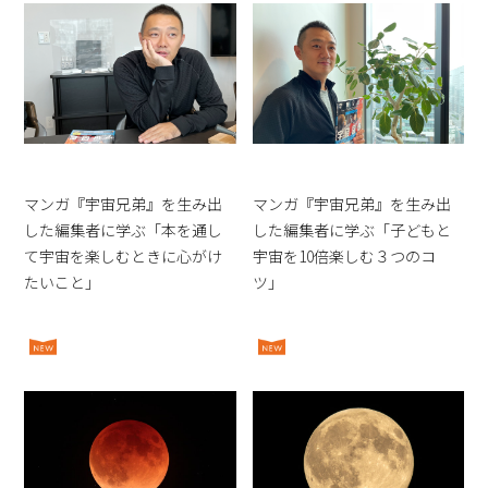
マンガ『宇宙兄弟』を生み出
マンガ『宇宙兄弟』を生み出
した編集者に学ぶ「本を通し
した編集者に学ぶ「子どもと
て宇宙を楽しむときに心がけ
宇宙を10倍楽しむ３つのコ
たいこと」
ツ」