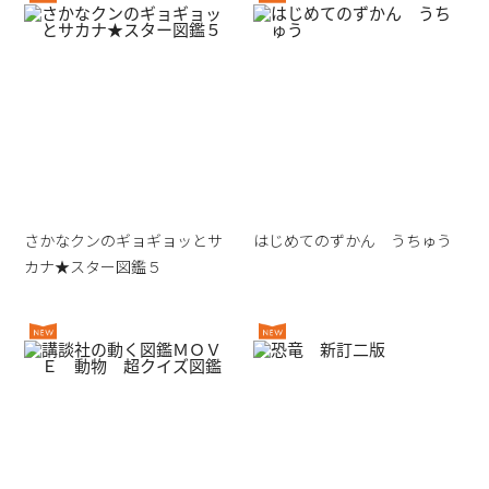
さかなクンのギョギョッとサ
はじめてのずかん うちゅう
カナ★スター図鑑５