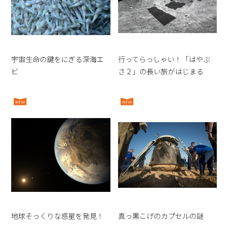
宇宙生命の鍵をにぎる深海エ
行ってらっしゃい！「はやぶ
ビ
さ２」の長い旅がはじまる
地球そっくりな惑星を発見！
真っ黒こげのカプセルの謎