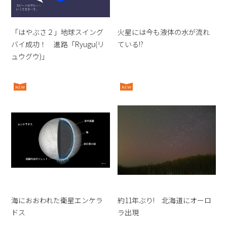
「はやぶさ２」地球スイング
火星には今も液体の水が流れ
バイ成功！ 進路「Ryugu(リ
ている!?
ュウグウ)」
海におおわれた衛星エンケラ
約11年ぶり! 北海道にオーロ
ドス
ラ出現