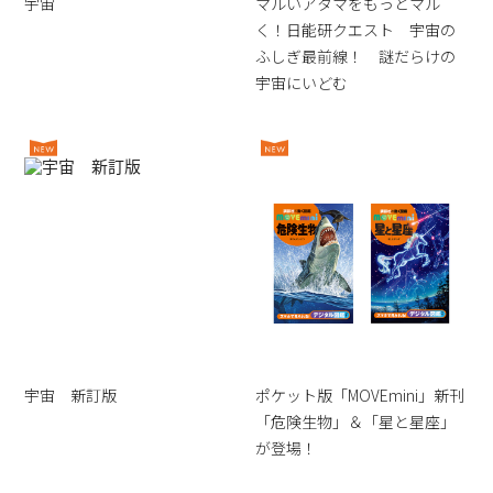
宇宙
マルいアタマをもっとマル
く！日能研クエスト 宇宙の
ふしぎ最前線！ 謎だらけの
宇宙にいどむ
宇宙 新訂版
ポケット版「MOVEmini」新刊
「危険生物」＆「星と星座」
が登場！