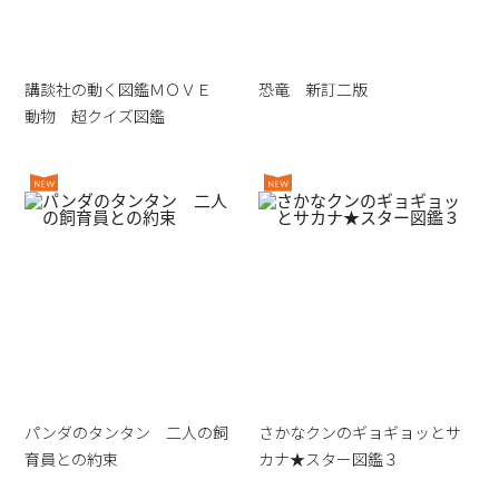
講談社の動く図鑑ＭＯＶＥ
恐竜 新訂二版
動物 超クイズ図鑑
パンダのタンタン 二人の飼
さかなクンのギョギョッとサ
育員との約束
カナ★スター図鑑３