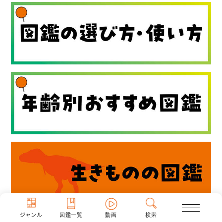
ジャンル
図鑑一覧
動画
検索