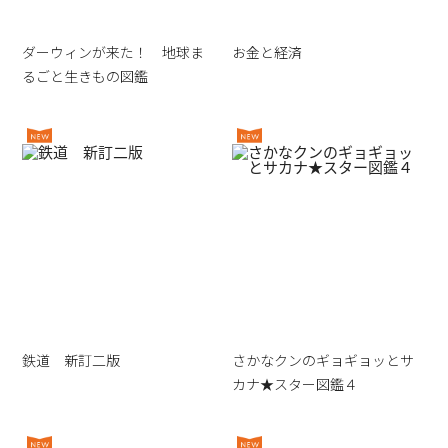
ダーウィンが来た！ 地球ま
お金と経済
るごと生きもの図鑑
鉄道 新訂二版
さかなクンのギョギョッとサ
カナ★スター図鑑４