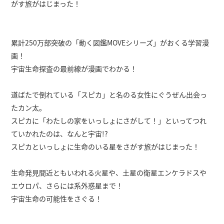
がす旅がはじまった！
累計250万部突破の「動く図鑑MOVEシリーズ」がおくる学習漫
画！
宇宙生命探査の最前線が漫画でわかる！
道ばたで倒れている「スピカ」と名のる女性にぐうぜん出会っ
たカン太。
スピカに「わたしの家をいっしょにさがして！」といってつれ
ていかれたのは、なんと宇宙!?
スピカといっしょに生命のいる星をさがす旅がはじまった！
生命発見間近ともいわれる火星や、土星の衛星エンケラドスや
エウロパ、さらには系外惑星まで！
宇宙生命の可能性をさぐる！