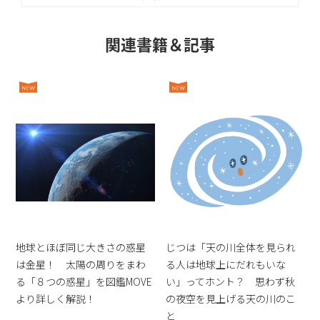
関連書籍＆記事
地球とほぼ同じ大きさの惑星
じつは「天の川全体を見られ
は金星！ 太陽の周りをまわ
る人は地球上にだれもいな
る「８つの惑星」を図鑑MOVE
い」ってホント？ 思わず秋
より詳しく解説！
の夜空を見上げる天の川のこ
と