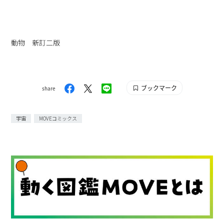
動物 新訂二版
ブックマーク
share
宇宙
MOVEコミックス