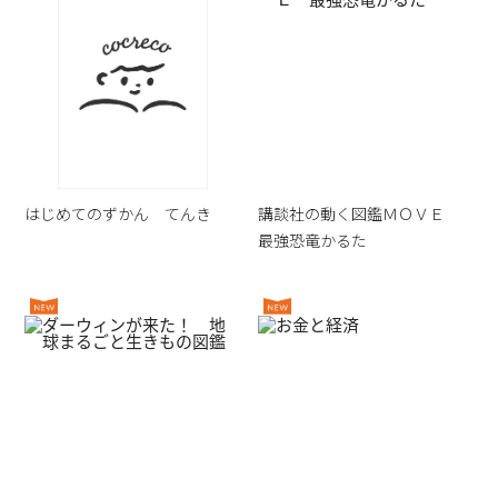
はじめてのずかん てんき
講談社の動く図鑑ＭＯＶＥ
最強恐竜かるた