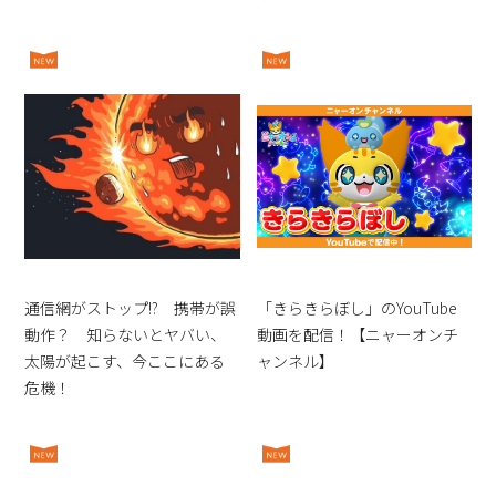
通信網がストップ!? 携帯が誤
「きらきらぼし」のYouTube
動作？ 知らないとヤバい、
動画を配信！【ニャーオンチ
太陽が起こす、今ここにある
ャンネル】
危機！