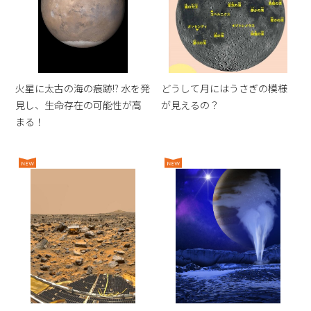
火星に太古の海の痕跡!? 水を発
どうして月にはうさぎの模様
見し、生命存在の可能性が高
が見えるの？
まる！