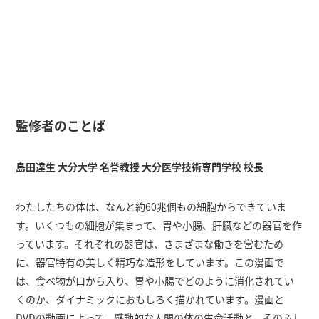
監修者のことば
島田達生 大分大学 名誉教授 大分医学技術専門学校 校長
わたしたちの体は、なんと約60兆個もの細胞からできていま
す。いくつもの細胞が集まって、胃や小腸、肝臓などの器官を作
っています。それぞれの器官は、さまざまな働きを営むため
に、器官特有の美しく精巧な造形をしています。この漫画で
は、食べ物が口から入り、胃や小腸でどのように消化されてい
くのか、ダイナミックにおもしろく描かれています。漫画と
DVDの動画によって、感動的な人間の体の生命活動と、そのふし