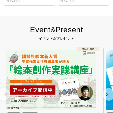
2025.12.23
2025.03.28
生！
Event&Present
イベント&プレゼント
えほん通信