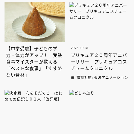
【中学受験】子どもの学
2023.10.31
力・体力がアップ！ 受験
プリキュア２０周年アニバ
食事マイスターが教える
ーサリー プリキュアコス
「ベストな食事」「すすめ
チュームクロニクル
ない食材」
編: 講談社監: 東映アニメーション