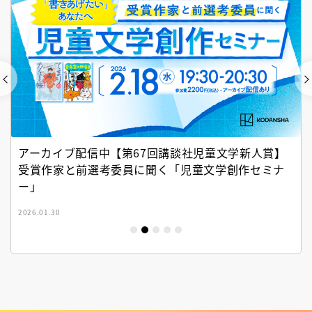
アーカイブ配信中【第67回講談社児童文学新人賞】
受賞作家と前選考委員に聞く「児童文学創作セミナ
ー」
2026.01.30