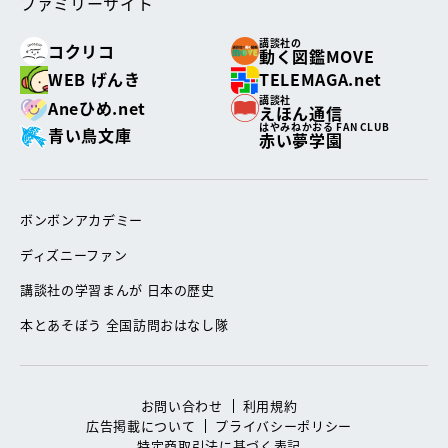
ファミリーサイト
講談社の
コクリコ
動く図鑑MOVE
WEB げんき
TELEMAGA.net
講談社
Aneひめ.net
えほん通信
はやみねかおる FAN CLUB
青い鳥文庫
赤い夢学園
ボンボンアカデミー
ディズニーファン
講談社の学習まんが 日本の歴史
本とあそぼう 全国訪問おはなし隊
お問い合わせ
利用規約
広告掲載について
プライバシーポリシー
特定商取引法に基づく表記