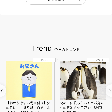
Trend
今日のトレンド
コクリコ
コクリコ
【わかりやすい動画付き】父
父の日に読みたい！パパ鳥た
の日に！ 折り紙で作る「お
ちの感動的な子育て生態4選