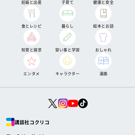
妊娠と出産
子育て
健康と安全
食とレシピ
暮らし
絵本とお話
知育と探求
習い事と学習
おしゃれ
エンタメ
キャラクター
漫画
講談社コクリコ