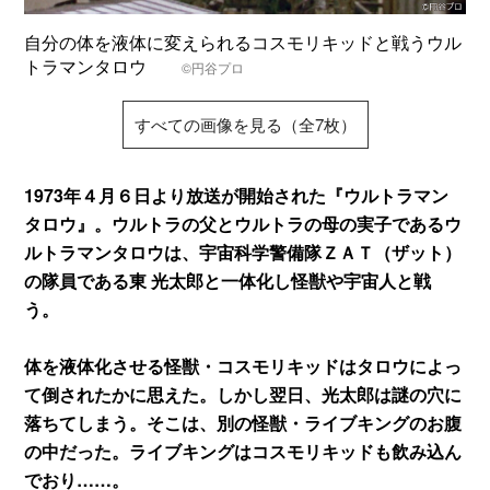
自分の体を液体に変えられるコスモリキッドと戦うウル
トラマンタロウ
©円谷プロ
すべての画像を見る（全7枚）
1973年４月６日より放送が開始された『ウルトラマン
タロウ』。ウルトラの父とウルトラの母の実子であるウ
ルトラマンタロウは、宇宙科学警備隊ＺＡＴ（ザット）
の隊員である東 光太郎と一体化し怪獣や宇宙人と戦
う。
体を液体化させる怪獣・コスモリキッドはタロウによっ
て倒されたかに思えた。しかし翌日、光太郎は謎の穴に
落ちてしまう。そこは、別の怪獣・ライブキングのお腹
の中だった。ライブキングはコスモリキッドも飲み込ん
でおり……。