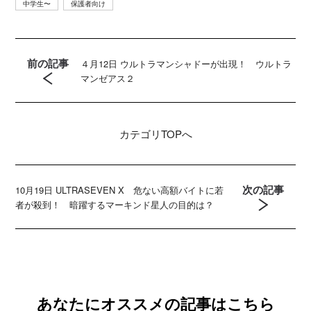
中学生〜
保護者向け
前の記事
４月12日 ウルトラマンシャドーが出現！ ウルトラ
マンゼアス２
カテゴリ
TOPへ
次の記事
10月19日 ULTRASEVEN X 危ない高額バイトに若
者が殺到！ 暗躍するマーキンド星人の目的は？
あなたにオススメの記事はこちら