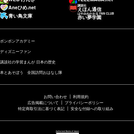
講談社
Aneひめ.net
えほん通信
はやみねかおる FAN CLUB
青い鳥文庫
赤い夢学園
ボンボンアカデミー
ディズニーファン
講談社の学習まんが 日本の歴史
本とあそぼう 全国訪問おはなし隊
お問い合わせ
利用規約
広告掲載について
プライバシーポリシー
特定商取引法に基づく表記
安全な付録への取り組み