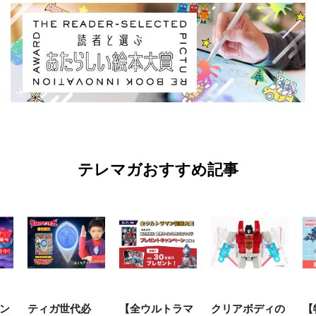
テレマガおすすめ記事
ン
ティガ世代必
【全ウルトラマ
クリアボディの
【