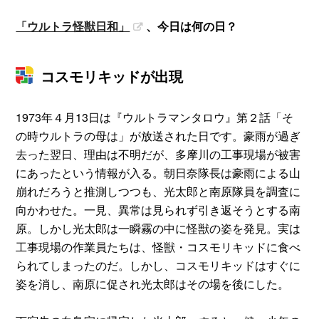
「ウルトラ怪獣日和」
、今日は何の日？
コスモリキッドが出現
1973年４月13日は『ウルトラマンタロウ』第２話「そ
の時ウルトラの母は」が放送された日です。豪雨が過ぎ
去った翌日、理由は不明だが、多摩川の工事現場が被害
にあったという情報が入る。朝日奈隊長は豪雨による山
崩れだろうと推測しつつも、光太郎と南原隊員を調査に
向かわせた。一見、異常は見られず引き返そうとする南
原。しかし光太郎は一瞬霧の中に怪獣の姿を発見。実は
工事現場の作業員たちは、怪獣・コスモリキッドに食べ
られてしまったのだ。しかし、コスモリキッドはすぐに
姿を消し、南原に促され光太郎はその場を後にした。