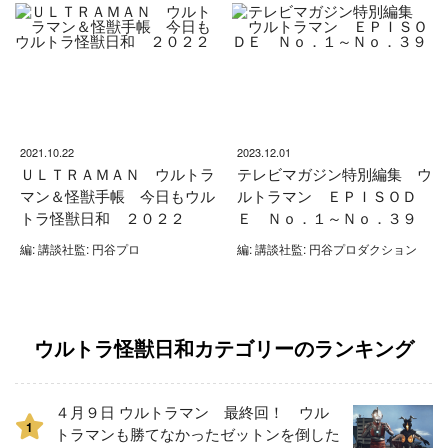
2021.10.22
2023.12.01
ＵＬＴＲＡＭＡＮ ウルトラ
テレビマガジン特別編集 ウ
マン＆怪獣手帳 今日もウル
ルトラマン ＥＰＩＳＯＤ
トラ怪獣日和 ２０２２
Ｅ Ｎｏ．１～Ｎｏ．３９
編: 講談社監: 円谷プロ
編: 講談社監: 円谷プロダクション
ウルトラ怪獣日和カテゴリーのランキング
４月９日 ウルトラマン 最終回！ ウル
1
トラマンも勝てなかったゼットンを倒した