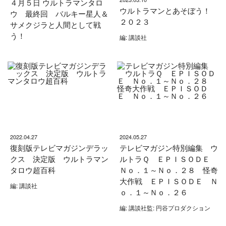
４月５日 ウルトラマンタロ
ウルトラマンとあそぼう！
ウ 最終回 バルキー星人＆
２０２３
サメクジラと人間として戦
う！
編: 講談社
2022.04.27
2024.05.27
復刻版テレビマガジンデラッ
テレビマガジン特別編集 ウ
クス 決定版 ウルトラマン
ルトラＱ ＥＰＩＳＯＤＥ
タロウ超百科
Ｎｏ．１～Ｎｏ．２８ 怪奇
大作戦 ＥＰＩＳＯＤＥ Ｎ
編: 講談社
ｏ．１～Ｎｏ．２６
編: 講談社監: 円谷プロダクション