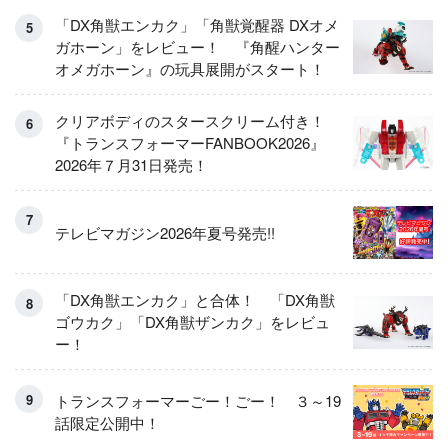
「DX角獣エンカク」「角獣覚醒器 DXオメ
ガホーン」をレビュー！ 『角醒ハンター
オメガホーン』の玩具展開がスタート！
クリアボディのスタースクリーム付き！
『トランスフォーマーFANBOOK2026』
2026年７月31日発売！
テレビマガジン2026年夏号発売!!
「DX角獣エンカク」と合体！ 「DX角獣
ゴウカク」「DX角獣ザンカク」をレビュ
ー！
トランスフォーマーごー！ごー！ ３～19
話限定公開中！