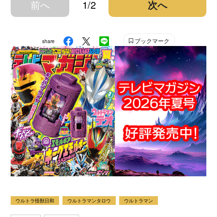
前へ
1/2
次へ
ブックマーク
share
ウルトラ怪獣日和
ウルトラマンタロウ
ウルトラマン