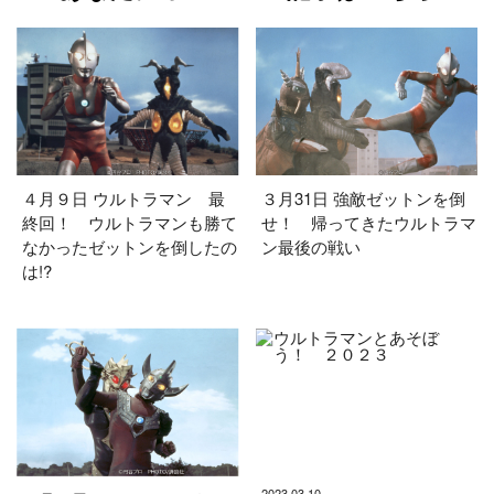
４月９日 ウルトラマン 最
３月31日 強敵ゼットンを倒
終回！ ウルトラマンも勝て
せ！ 帰ってきたウルトラマ
なかったゼットンを倒したの
ン最後の戦い
は!?
2023.03.10