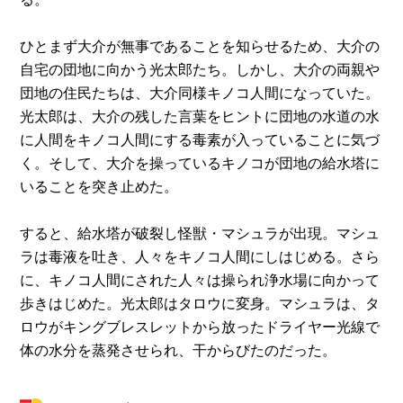
ひとまず大介が無事であることを知らせるため、大介の
自宅の団地に向かう光太郎たち。しかし、大介の両親や
団地の住民たちは、大介同様キノコ人間になっていた。
光太郎は、大介の残した言葉をヒントに団地の水道の水
に人間をキノコ人間にする毒素が入っていることに気づ
く。そして、大介を操っているキノコが団地の給水塔に
いることを突き止めた。
すると、給水塔が破裂し怪獣・マシュラが出現。マシュ
ラは毒液を吐き、人々をキノコ人間にしはじめる。さら
に、キノコ人間にされた人々は操られ浄水場に向かって
歩きはじめた。光太郎はタロウに変身。マシュラは、タ
ロウがキングブレスレットから放ったドライヤー光線で
体の水分を蒸発させられ、干からびたのだった。