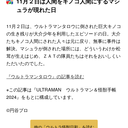
11月２日は人間をキノコ人間にするマシ
ュラが現れた日
11月２日は、ウルトラマンタロウに倒された巨大キノコ
の生き残りが大介少年を利用したエピソードの日。大介
たちキノコ人間にされた人々は元に戻り、無事に事件は
解決。マシュラが倒された場所には、どういうわけか松
茸が生えはじめ、ＺＡＴの隊員たちはそれをおいしくい
ただいたのでした。
『ウルトラマンタロウ』の記事を読む
※この記事は『ULTRAMAN ウルトラマン＆怪獣手帳
2024』をもとに構成しています。
©円谷プロ
他の「ウルトラ怪獣日和」を読む