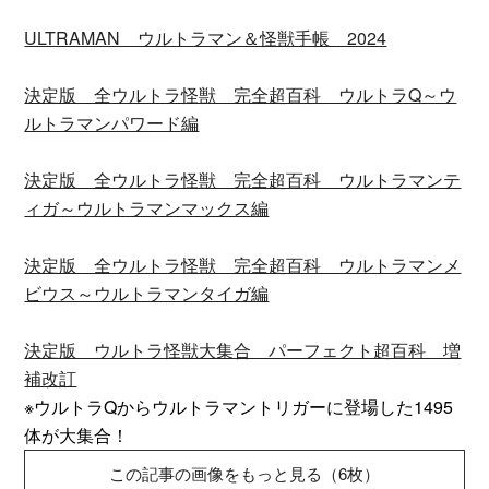
ULTRAMAN ウルトラマン＆怪獣手帳 2024
決定版 全ウルトラ怪獣 完全超百科 ウルトラQ～ウ
ルトラマンパワード編
決定版 全ウルトラ怪獣 完全超百科 ウルトラマンテ
ィガ～ウルトラマンマックス編
決定版 全ウルトラ怪獣 完全超百科 ウルトラマンメ
ビウス～ウルトラマンタイガ編
決定版 ウルトラ怪獣大集合 パーフェクト超百科 増
補改訂
※ウルトラQからウルトラマントリガーに登場した1495
体が大集合！
この記事の画像をもっと見る（6枚）