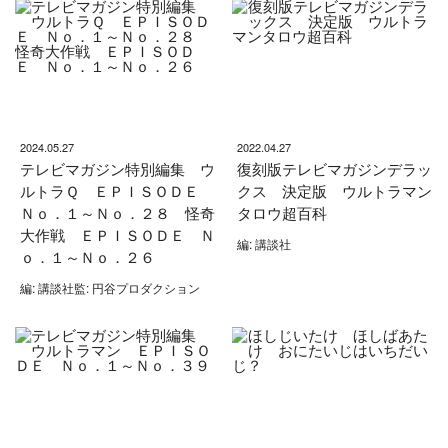
2024.05.27
2022.04.27
テレビマガジン特別編集 ウ
復刻版テレビマガジンデラッ
ルトラＱ ＥＰＩＳＯＤＥ
クス 決定版 ウルトラマン
Ｎｏ．１～Ｎｏ．２８ 怪奇
タロウ超百科
大作戦 ＥＰＩＳＯＤＥ Ｎ
編: 講談社
ｏ．１～Ｎｏ．２６
編: 講談社監: 円谷プロダクション