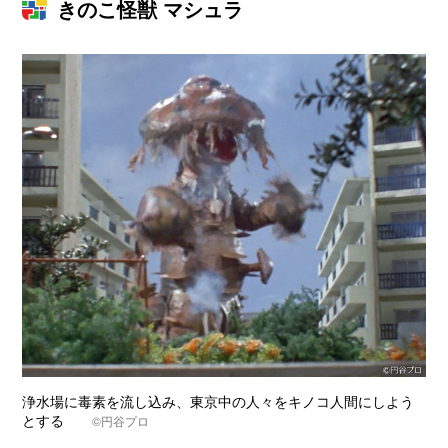
きのこ怪獣 マシュラ
浄水場に毒素を流し込み、東京中の人々をキノコ人間にしよう
とする
©円谷プロ