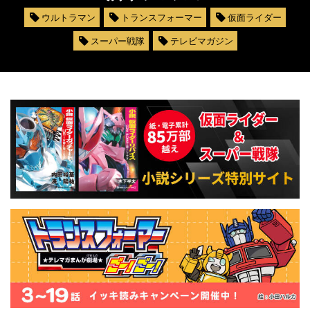
ウルトラマン
トランスフォーマー
仮面ライダー
スーパー戦隊
テレビマガジン