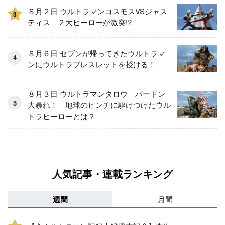
８月２日 ウルトラマンコスモスVSジャス
3
ティス ２大ヒーローが激突!?
８月６日 セブンが帰ってきたウルトラマ
ンにウルトラブレスレットを授ける！
８月３日 ウルトラマンタロウ バードン
大暴れ！ 地球のピンチに駆けつけたウル
トラヒーローとは？
人気記事・連載ランキング
週間
月間