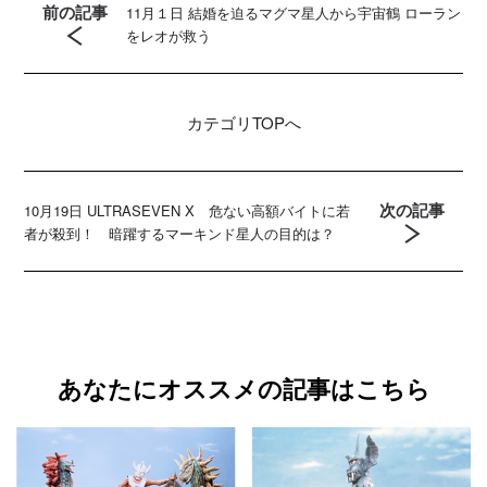
前の記事
11月１日 結婚を迫るマグマ星人から宇宙鶴 ローラン
をレオが救う
カテゴリ
TOPへ
次の記事
10月19日 ULTRASEVEN X 危ない高額バイトに若
者が殺到！ 暗躍するマーキンド星人の目的は？
あなたにオススメの記事はこちら