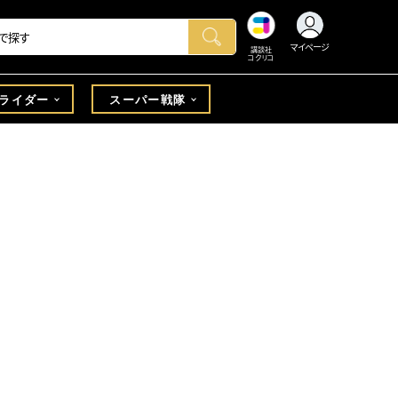
マイページ
講談社
コクリコ
ライダー
スーパー戦隊