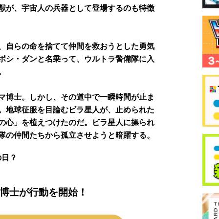
獣が、宇宙人の兵器として登場するのも特徴
、自らの命を捨てて仲間を救おうとした勇気
ボシ・ダンと名乗って、ウルトラ警備隊に入
。
マ博士。しかし、その道中で一瞬時間が止ま
。地球征服を目論むビラ星人が、止められた
の心」を植えつけたのだ。ビラ星人に操られ
隊の仲間たちから孤立させようと暗躍する。
の日？
博士が行動を開始！