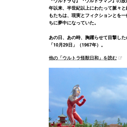
『ウルトラＱ』『ウルトラマン』の放送
年以来、半世紀以上にわたって脈々と
もたちは、現実とフィクションとを一
ちに夢中になっていた。
あの日、あの時、胸躍らせて目撃した
「10月29日」（1967年）。
他の「ウルトラ怪獣日和」を読む