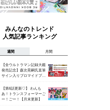
みんなのトレンド
人気記事ランキング
週間
月間
【全ウルトラマン記録大鑑
発売記念】森次晃嗣氏直筆
サイン入りブロマイドプレ
ゼントキャンペーン開催！
【第6話更新♡】 わんも
あ！トランスフォーマーご
ー！ごー！【月末更新】