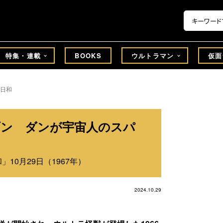
特集・連載
BOOKS
ウルトラマン
仮面
日和
セブン ダンが宇宙人のスパ
10月29日（1967年）
2024.10.29