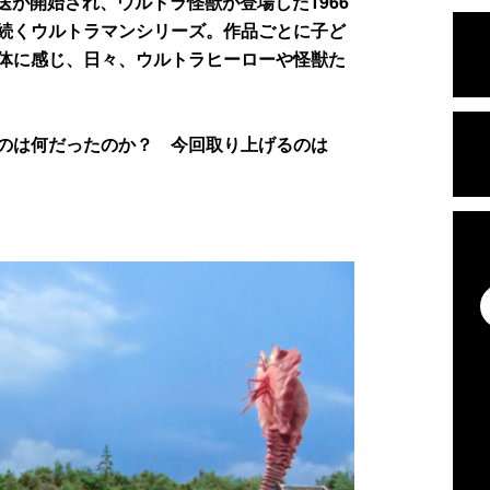
が開始され、ウルトラ怪獣が登場した1966
続くウルトラマンシリーズ。作品ごとに子ど
体に感じ、日々、ウルトラヒーローや怪獣た
のは何だったのか？ 今回取り上げるのは