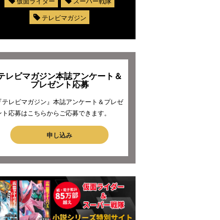
仮面ライダー
スーパー戦隊
テレビマガジン
テレビマガジン本誌アンケート＆
プレゼント応募
『テレビマガジン』本誌アンケート＆プレゼ
ント応募はこちらからご応募できます。
申し込み