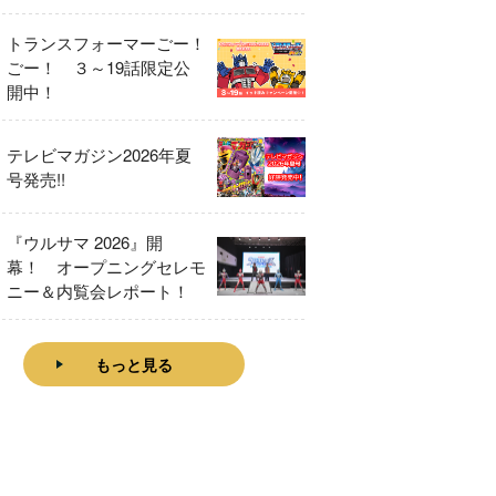
をレビュー！
トランスフォーマーごー！
ごー！ ３～19話限定公
開中！
テレビマガジン2026年夏
号発売!!
『ウルサマ 2026』開
幕！ オープニングセレモ
ニー＆内覧会レポート！
もっと見る