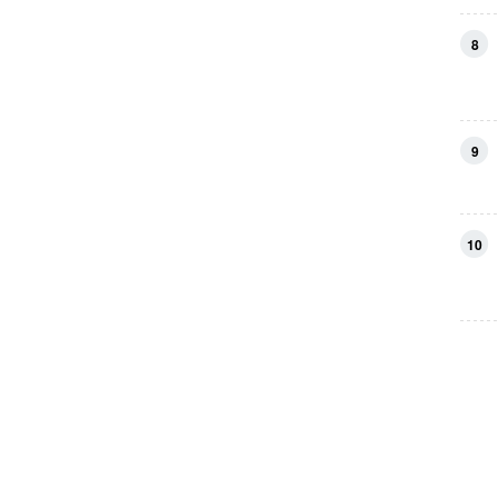
8
9
10