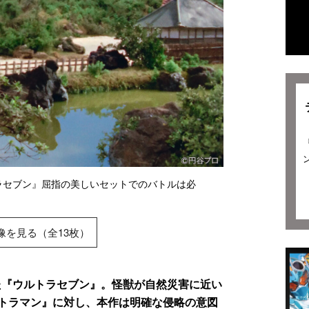
ラセブン』屈指の美しいセットでのバトルは必
像を見る（全13枚）
れた『ウルトラセブン』。怪獣が自然災害に近い
トラマン』に対し、本作は明確な侵略の意図