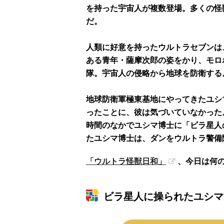
を持った宇宙人が複数登場。多くの怪
だ。
人類に好意を持ったウルトラセブンは
ある青年・薩摩次郎の姿をかり、モロ
隊。宇宙人の侵略から地球を防衛する
地球防衛軍極東基地にやってきたユシ
ったことに、彼は気づいていなかった
時間のなかでユシマ博士に「ビラ星人
たユシマ博士は、ダンをウルトラ警備
「ウルトラ怪獣日和」
、今日は何
ビラ星人に操られたユシマ