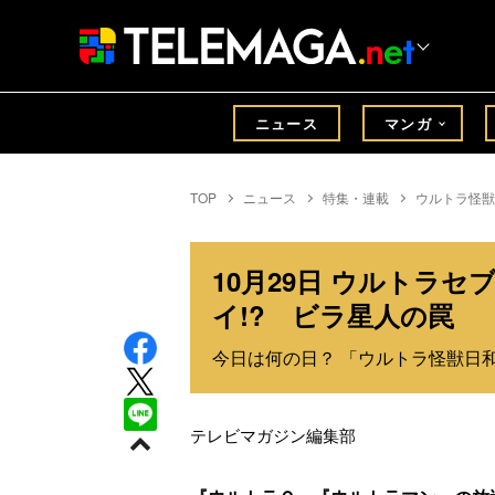
ニュース
マンガ
TOP
ニュース
特集・連載
ウルトラ怪獣
10月29日 ウルトラ
イ!? ビラ星人の罠
今日は何の日？ 「ウルトラ怪獣日和」
テレビマガジン編集部