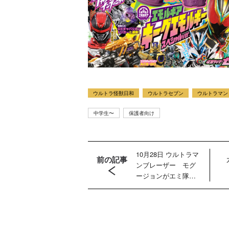
ウルトラ怪獣日和
ウルトラセブン
ウルトラマン
中学生〜
保護者向け
10月28日 ウルトラマ
前の記事
ンブレーザー モグ
ージョンがエミ隊員
に見せた幻とは？