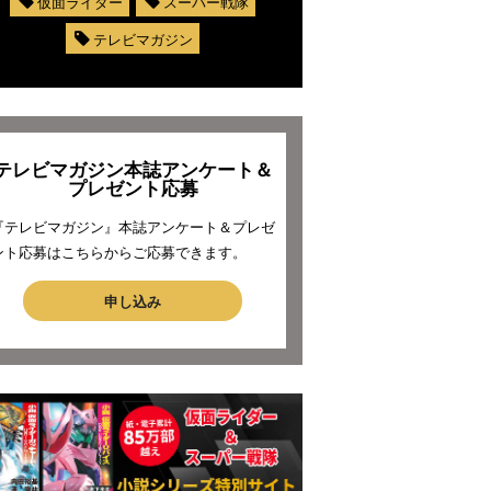
仮面ライダー
スーパー戦隊
テレビマガジン
テレビマガジン本誌アンケート＆
プレゼント応募
『テレビマガジン』本誌アンケート＆プレゼ
ント応募はこちらからご応募できます。
申し込み