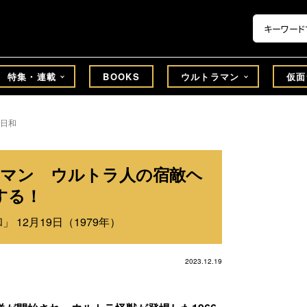
特集・連載
BOOKS
ウルトラマン
仮面
日和
トラマン ウルトラ人の宿敵ヘ
する！
 12月19日（1979年）
2023.12.19