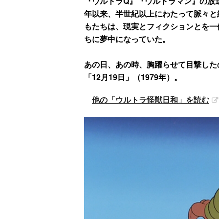
『ウルトラQ』『ウルトラマン』の放送
年以来、半世紀以上にわたって脈々と
もたちは、現実とフィクションとを一
ちに夢中になっていた。
あの日、あの時、胸躍らせて目撃した
「12月19日」（1979年）。
他の「ウルトラ怪獣日和」を読む