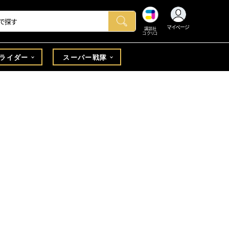
マイページ
講談社
コクリコ
ライダー
スーパー戦隊