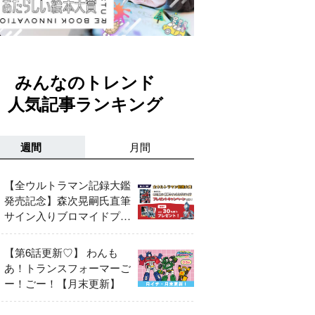
みんなのトレンド
人気記事ランキング
週間
月間
【全ウルトラマン記録大鑑
発売記念】森次晃嗣氏直筆
サイン入りブロマイドプレ
ゼントキャンペーン開催！
【第6話更新♡】 わんも
あ！トランスフォーマーご
ー！ごー！【月末更新】