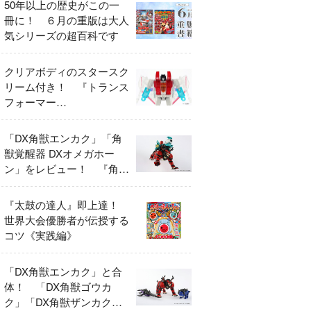
50年以上の歴史がこの一
冊に！ ６月の重版は大人
気シリーズの超百科です
クリアボディのスタースク
リーム付き！ 『トランス
フォーマー
FANBOOK2026』2026年
７月31日発売！
「DX角獣エンカク」「角
獣覚醒器 DXオメガホー
ン」をレビュー！ 『角醒
ハンター オメガホーン』
の玩具展開がスタート！
『太鼓の達人』即上達！
世界大会優勝者が伝授する
コツ《実践編》
「DX角獣エンカク」と合
体！ 「DX角獣ゴウカ
ク」「DX角獣ザンカク」