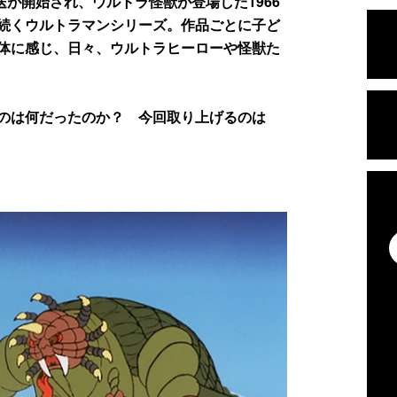
が開始され、ウルトラ怪獣が登場した1966
続くウルトラマンシリーズ。作品ごとに子ど
体に感じ、日々、ウルトラヒーローや怪獣た
のは何だったのか？ 今回取り上げるのは