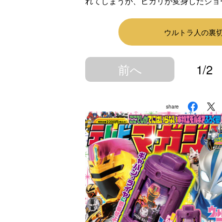
れてしまうが、ヒカリが変身したジョ
ウルトラ人の裏切
前へ
1/2
share