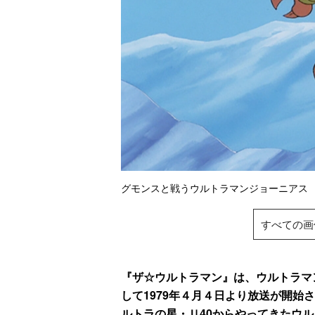
グモンスと戦うウルトラマンジョーニ
すべての画
『ザ☆ウルトラマン』は、ウルトラマ
して1979年４月４日より放送が開始
ルトラの星・Ｕ40からやってきたウ