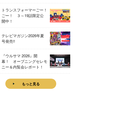
をレビュー！
トランスフォーマーごー！
ごー！ ３～19話限定公
開中！
テレビマガジン2026年夏
号発売!!
『ウルサマ 2026』開
幕！ オープニングセレモ
ニー＆内覧会レポート！
もっと見る