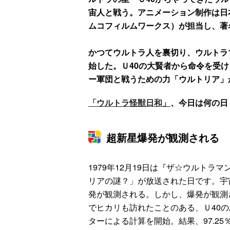
宙人と戦う。アニメーション制作は日
ムコフィルムワークス）が担当し、著
かつてウルトラ人を裏切り、ウルトラ
始した。Ｕ40の大賢者から命令を受
ー軍団と戦うための力「ウルトリア」
「ウルトラ怪獣日和」
、今日は何の日
超新星爆発が観測される
1979年12月19日は『ザ☆ウルトラマ
リアの謎？」が放送された日です。宇
発が観測される。しかし、爆発が観測
でヒカリも訪れたことのある、Ｕ40
ターによる計算を開始。結果、97.2