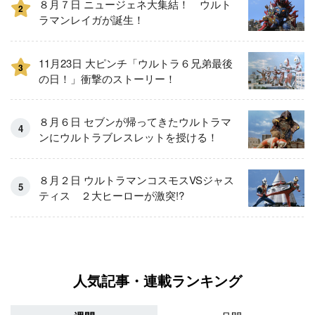
８月７日 ニュージェネ大集結！ ウルト
2
ラマンレイガが誕生！
11月23日 大ピンチ「ウルトラ６兄弟最後
3
の日！」衝撃のストーリー！
８月６日 セブンが帰ってきたウルトラマ
ンにウルトラブレスレットを授ける！
８月２日 ウルトラマンコスモスVSジャス
ティス ２大ヒーローが激突!?
人気記事・連載ランキング