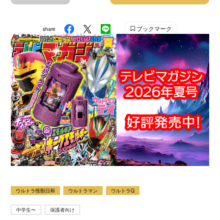
ブックマーク
share
ウルトラ怪獣日和
ウルトラマン
ウルトラQ
中学生〜
保護者向け