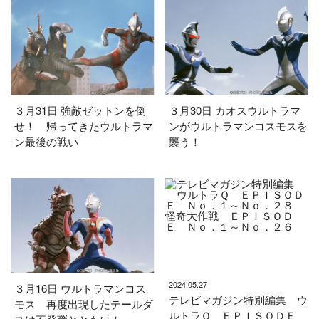
３月31日 強敵ゼットンを倒
３月30日 カオスウルトラマ
せ！ 帰ってきたウルトラマ
ンがウルトラマンコスモスを
ン最後の戦い
襲う！
2024.05.27
３月16日 ウルトラマンコス
テレビマガジン特別編集 ウ
モス 再度出現したテールダ
ルトラＱ ＥＰＩＳＯＤＥ