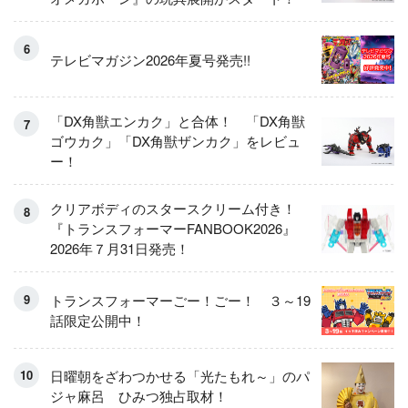
テレビマガジン2026年夏号発売!!
「DX角獣エンカク」と合体！ 「DX角獣
ゴウカク」「DX角獣ザンカク」をレビュ
ー！
クリアボディのスタースクリーム付き！
『トランスフォーマーFANBOOK2026』
2026年７月31日発売！
トランスフォーマーごー！ごー！ ３～19
話限定公開中！
日曜朝をざわつかせる「光たもれ～」のパ
ジャ麻呂 ひみつ独占取材！