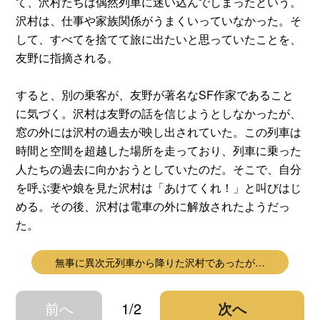
て、沢村たちは偶然列車に迷い込んでしまったという。
沢村は、仕事や家族関係がうまくいっていなかった。そ
して、すべてを捨てて旅に出たいと思っていたことを、
友野に指摘される。
すると、別の乗客が、友野が著名なSF作家であること
に気づく。沢村は友野の話を信じようとしなかったが、
窓の外には沢村の過去が映し出されていた。この列車は
時間と空間を超越した場所を走っており、列車に乗った
人たちの過去に向かおうとしていたのだ。そこで、自分
を呼ぶ妻や娘を見た沢村は「あけてくれ！」と叫びはじ
める。その後、沢村は電車の外に解放されたようだっ
た。
無事に異次元列車から降りた沢村であったが…
前へ
1/2
次へ