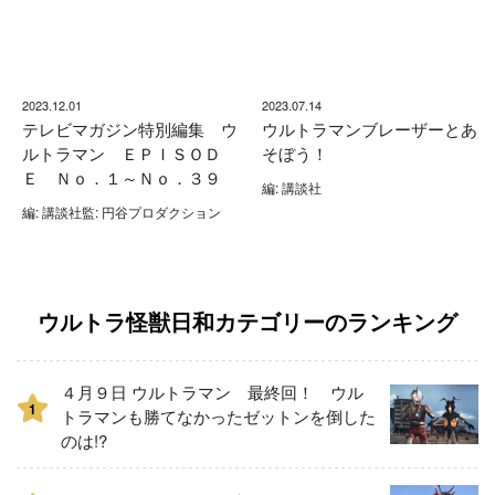
2023.12.01
2023.07.14
テレビマガジン特別編集 ウ
ウルトラマンブレーザーとあ
ルトラマン ＥＰＩＳＯＤ
そぼう！
Ｅ Ｎｏ．１～Ｎｏ．３９
編: 講談社
編: 講談社監: 円谷プロダクション
ウルトラ怪獣日和カテゴリーのランキング
４月９日 ウルトラマン 最終回！ ウル
1
トラマンも勝てなかったゼットンを倒した
のは!?