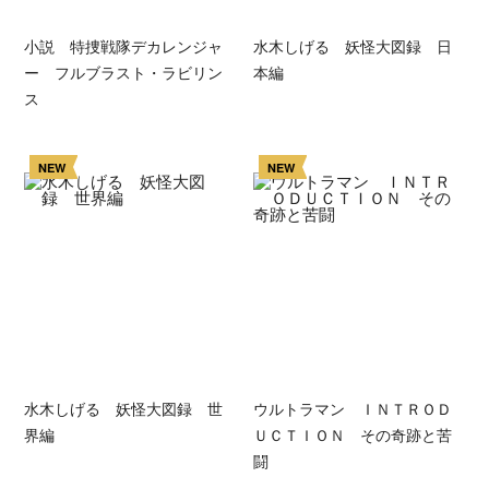
小説 特捜戦隊デカレンジャ
水木しげる 妖怪大図録 日
ー フルブラスト・ラビリン
本編
ス
NEW
NEW
水木しげる 妖怪大図録 世
ウルトラマン ＩＮＴＲＯＤ
界編
ＵＣＴＩＯＮ その奇跡と苦
闘