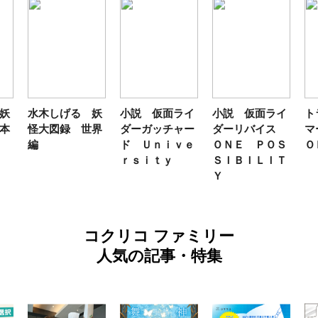
げる 妖
小説 仮面ライ
小説 仮面ライ
トランスフォー
録 世界
ダーガッチャー
ダーリバイス
マーＦＡＮＢＯ
ド Ｕｎｉｖｅ
ＯＮＥ ＰＯＳ
ＯＫ２０２６
ｒｓｉｔｙ
ＳＩＢＩＬＩＴ
Ｙ
コクリコ ファミリー
人気の記事・特集