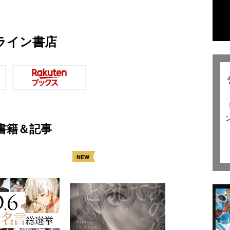
ライン書店
書籍＆記事
NEW