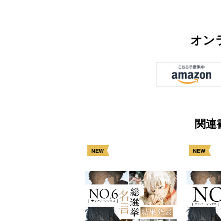
オン
関連
NEW
NEW