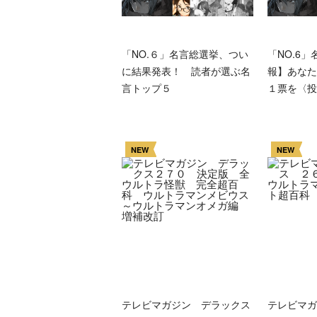
「NO.６」名言総選挙、つい
「NO.6
に結果発表！ 読者が選ぶ名
報】あなた
言トップ５
１票を〈投
NEW
NEW
テレビマガジン デラックス
テレビマ