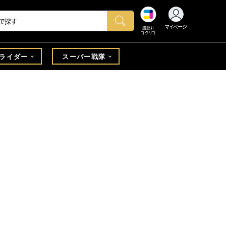
マイページ
講談社
コクリコ
ライダー
スーパー戦隊