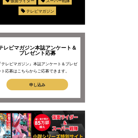
仮面ライダー
スーパー戦隊
テレビマガジン
テレビマガジン本誌アンケート＆
プレゼント応募
『テレビマガジン』本誌アンケート＆プレゼ
ント応募はこちらからご応募できます。
申し込み