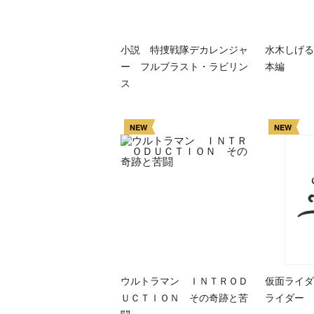
小説 特捜戦隊デカレンジャ
水木しげる
ー フルブラスト・ラビリン
本編
ス
NEW
NEW
ウルトラマン ＩＮＴＲＯＤ
仮面ライダ
ＵＣＴＩＯＮ その奇跡と苦
ライダー 