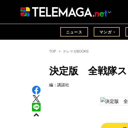
ニュース
マンガ
TOP
テレマガBOOKS
決定版 全戦隊ス
編：講談社