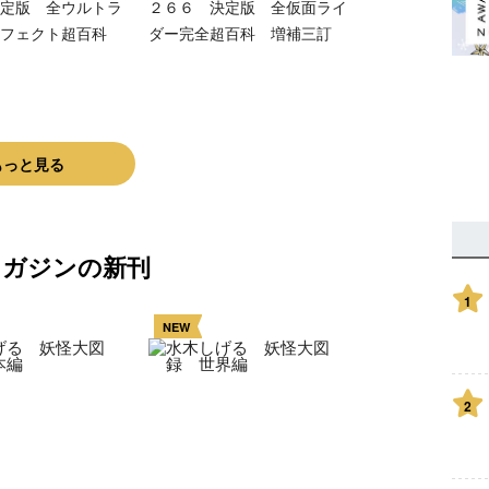
定版 全ウルトラ
２６６ 決定版 全仮面ライ
ーフェクト超百科
ダー完全超百科 増補三訂
もっと見る
マガジンの新刊
1
NEW
2