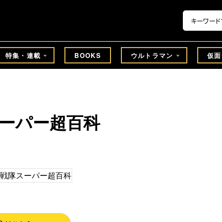
特集・連載
BOOKS
ウルトラマン
仮面
ーパー超百科