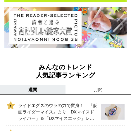
みんなのトレンド
人気記事ランキング
週間
月間
ライドエグズのウラの力で変身！ 『仮
1
面ライダーマイス』より「DXマイスド
ライバー」＆「DXマイスエッジ」レビ
ュー！