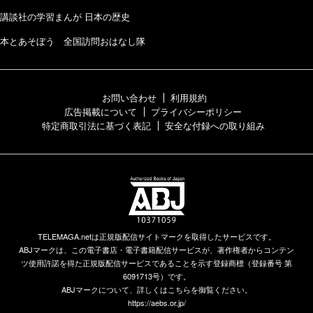
講談社の学習まんが 日本の歴史
本とあそぼう 全国訪問おはなし隊
お問い合わせ
利用規約
広告掲載について
プライバシーポリシー
特定商取引法に基づく表記
安全な付録への取り組み
TELEMAGA.netは正規版配信サイトマークを取得したサービスです。
ABJマークは、この電子書店・電子書籍配信サービスが、著作権者からコンテン
ツ使用許諾を得た正規版配信サービスであることを示す登録商標（登録番号 第
6091713号）です。
ABJマークについて、詳しくはこちらを御覧ください。
https://aebs.or.jp/