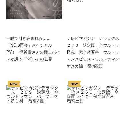
一瞬で引き込まれる……
テレビマガジン デラックス
「NO.6再会」スペシャル
２７０ 決定版 全ウルトラ
PV！ 梶裕貴さんの極上ボイ
怪獣 完全超百科 ウルトラ
スが誘う「NO.6」の世界
マンメビウス～ウルトラマン
オメガ編 増補改訂
NEW
NEW