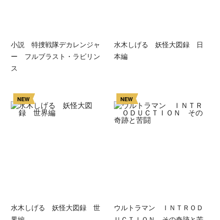
小説 特捜戦隊デカレンジャ
水木しげる 妖怪大図録 日
ー フルブラスト・ラビリン
本編
ス
NEW
NEW
水木しげる 妖怪大図録 世
ウルトラマン ＩＮＴＲＯＤ
界編
ＵＣＴＩＯＮ その奇跡と苦