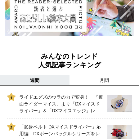
みんなのトレンド
人気記事ランキング
週間
月間
ライドエグズのウラの力で変身！ 『仮
1
面ライダーマイス』より「DXマイスド
ライバー」＆「DXマイスエッジ」レビ
ュー！
「変身ベルト DXマイスドライバー」応
2
用編 DXボーンバックルシリーズをレ