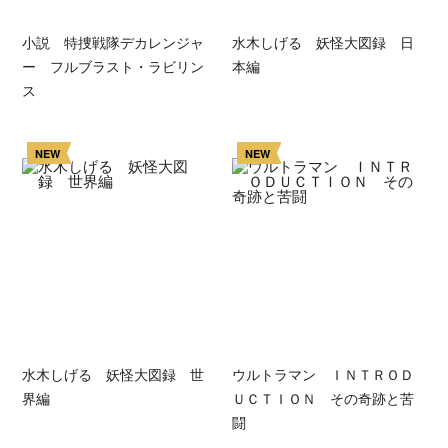
小説 特捜戦隊デカレンジャ
水木しげる 妖怪大図録 日
ー フルブラスト・ラビリン
本編
ス
NEW
NEW
水木しげる 妖怪大図録 世
ウルトラマン ＩＮＴＲＯＤ
界編
ＵＣＴＩＯＮ その奇跡と苦
闘