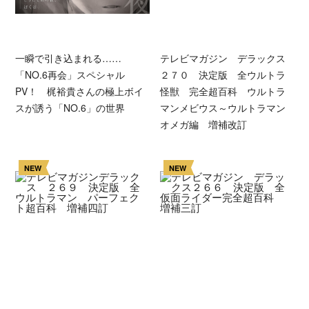
一瞬で引き込まれる……
テレビマガジン デラックス
「NO.6再会」スペシャル
２７０ 決定版 全ウルトラ
PV！ 梶裕貴さんの極上ボイ
怪獣 完全超百科 ウルトラ
スが誘う「NO.6」の世界
マンメビウス～ウルトラマン
オメガ編 増補改訂
NEW
NEW