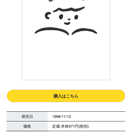
購入はこちら
発売日
1996/11/12
価格
定価:本体971円(税別)