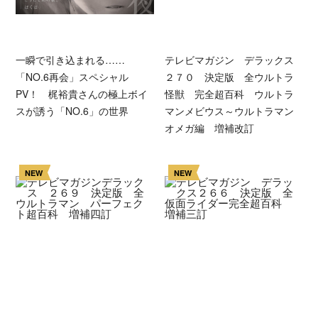
一瞬で引き込まれる……
テレビマガジン デラックス
「NO.6再会」スペシャル
２７０ 決定版 全ウルトラ
PV！ 梶裕貴さんの極上ボイ
怪獣 完全超百科 ウルトラ
スが誘う「NO.6」の世界
マンメビウス～ウルトラマン
オメガ編 増補改訂
NEW
NEW