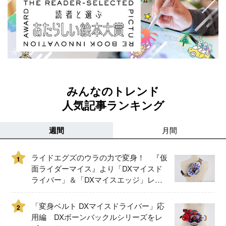
みんなのトレンド
人気記事ランキング
週間
月間
ライドエグズのウラの力で変身！ 『仮
1
面ライダーマイス』より「DXマイスド
ライバー」＆「DXマイスエッジ」レビ
ュー！
「変身ベルト DXマイスドライバー」応
2
用編 DXボーンバックルシリーズをレ