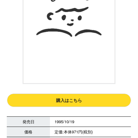
購入はこちら
発売日
1995/10/19
価格
定価:本体971円(税別)