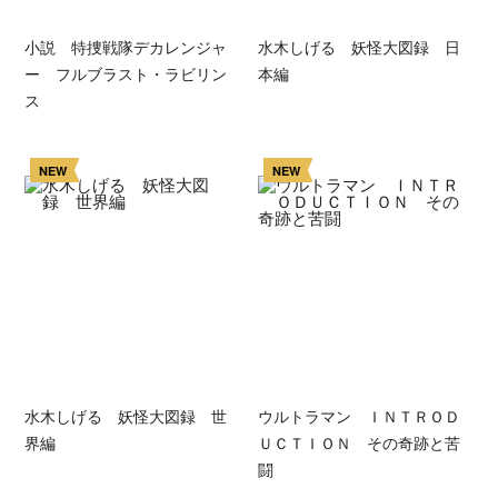
小説 特捜戦隊デカレンジャ
水木しげる 妖怪大図録 日
ー フルブラスト・ラビリン
本編
ス
NEW
NEW
水木しげる 妖怪大図録 世
ウルトラマン ＩＮＴＲＯＤ
界編
ＵＣＴＩＯＮ その奇跡と苦
闘