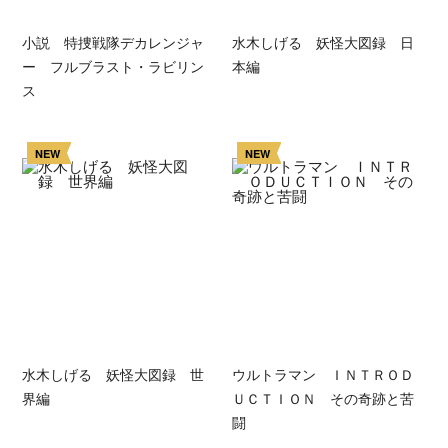
小説 特捜戦隊デカレンジャ
水木しげる 妖怪大図録 日
ー フルブラスト・ラビリン
本編
ス
NEW
NEW
水木しげる 妖怪大図録 世
ウルトラマン ＩＮＴＲＯＤ
界編
ＵＣＴＩＯＮ その奇跡と苦
闘