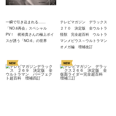
一瞬で引き込まれる……
テレビマガジン デラックス
「NO.6再会」スペシャル
２７０ 決定版 全ウルトラ
PV！ 梶裕貴さんの極上ボイ
怪獣 完全超百科 ウルトラ
スが誘う「NO.6」の世界
マンメビウス～ウルトラマン
オメガ編 増補改訂
NEW
NEW