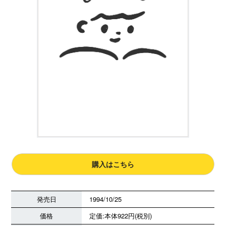
購入はこちら
発売日
1994/10/25
価格
定価:本体922円(税別)