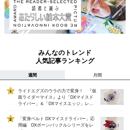
みんなのトレンド
人気記事ランキング
週間
月間
ライドエグズのウラの力で変身！ 『仮
1
面ライダーマイス』より「DXマイスド
ライバー」＆「DXマイスエッジ」レビ
ュー！
「変身ベルト DXマイスドライバー」応
2
用編 DXボーンバックルシリーズをレ