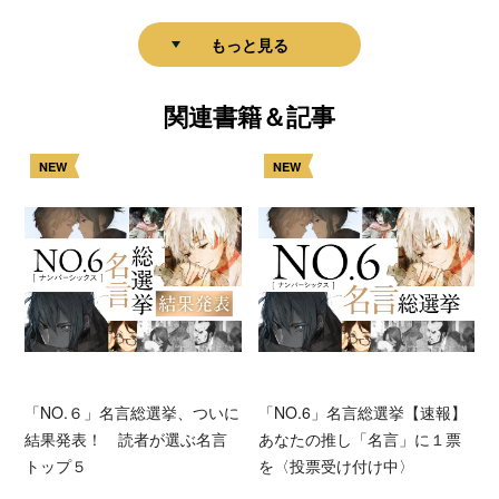
もっと見る
関連書籍＆記事
NEW
NEW
「NO.６」名言総選挙、ついに
「NO.6」名言総選挙【速報】
結果発表！ 読者が選ぶ名言
あなたの推し「名言」に１票
トップ５
を〈投票受け付け中〉