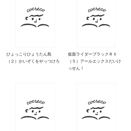
ひょっこりひょうたん島
仮面ライダーブラックＲＸ
（２）かいぞくをやっつけろ
（５）アールエックスだいけ
っせん！