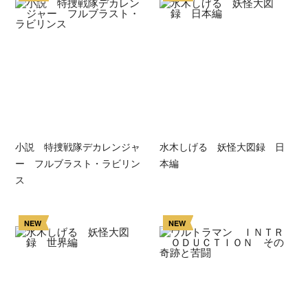
小説 特捜戦隊デカレンジャ
水木しげる 妖怪大図録 日
ー フルブラスト・ラビリン
本編
ス
NEW
NEW