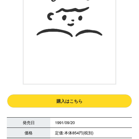
購入はこちら
発売日
1991/09/20
価格
定価:本体854円(税別)