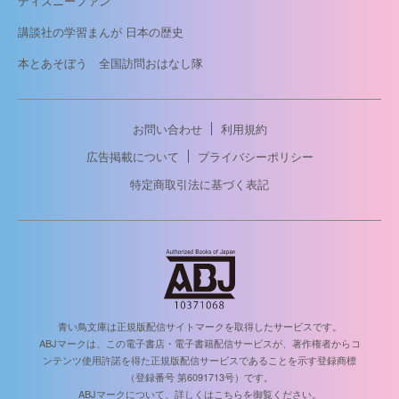
ディズニーファン
講談社の学習まんが 日本の歴史
本とあそぼう 全国訪問おはなし隊
お問い合わせ
利用規約
広告掲載について
プライバシーポリシー
特定商取引法に基づく表記
青い鳥文庫は正規版配信サイトマークを取得したサービスです。
ABJマークは、この電子書店・電子書籍配信サービスが、著作権者からコ
ンテンツ使用許諾を得た正規版配信サービスであることを示す登録商標
（登録番号 第6091713号）です。
ABJマークについて、詳しくはこちらを御覧ください。