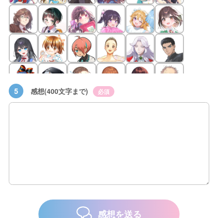
5
感想(400文字まで)
必須
感想を送る