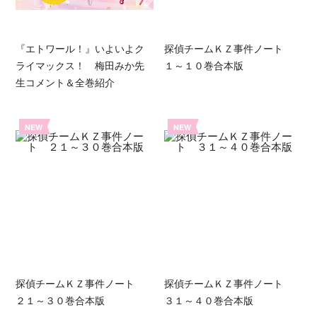
『エトワール！』いよいよク
探偵チームＫＺ事件ノート
ライマックス！ 梅田みか先
１～１０巻合本版
生コメント＆全巻紹介
NEW
NEW
探偵チームＫＺ事件ノート
探偵チームＫＺ事件ノート
２１～３０巻合本版
３１～４０巻合本版