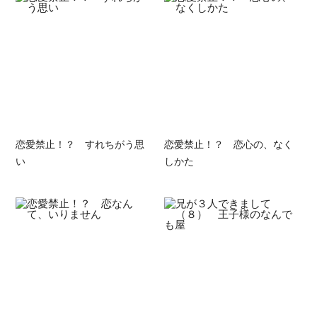
恋愛禁止！？ すれちがう思
恋愛禁止！？ 恋心の、なく
い
しかた