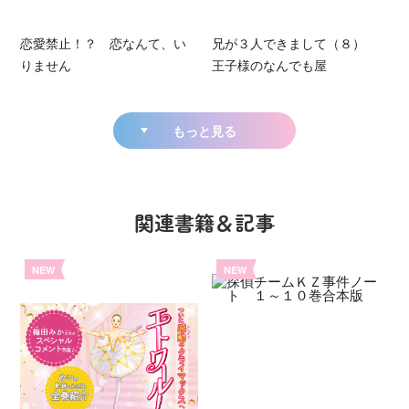
恋愛禁止！？ 恋なんて、い
兄が３人できまして（８）
りません
王子様のなんでも屋
もっと見る
関連書籍＆記事
NEW
NEW