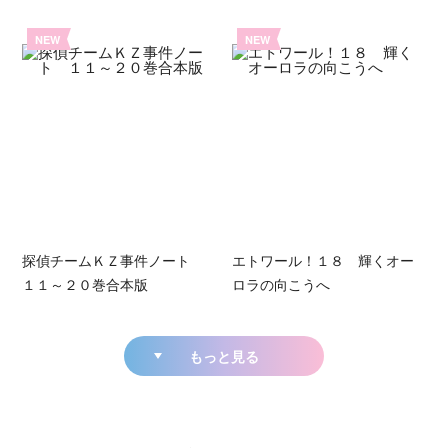
NEW
NEW
探偵チームＫＺ事件ノート
エトワール！１８ 輝くオー
１１～２０巻合本版
ロラの向こうへ
もっと見る