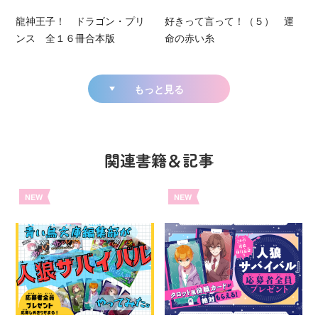
龍神王子！ ドラゴン・プリ
好きって言って！（５） 運
ンス 全１６冊合本版
命の赤い糸
もっと見る
関連書籍＆記事
NEW
NEW