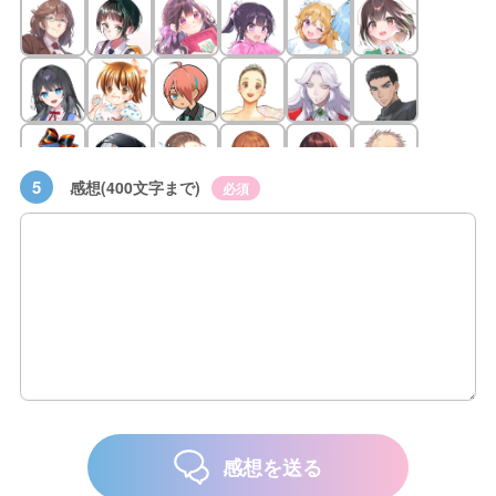
5
感想(400文字まで)
必須
感想を送る