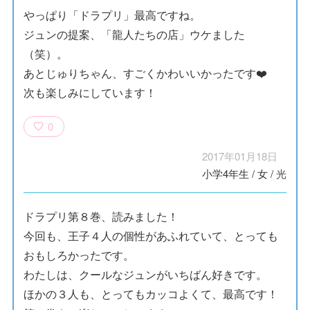
やっぱり「ドラプリ」最高ですね。
ジュンの提案、「龍人たちの店」ウケました
（笑）。
あとじゅりちゃん、すごくかわいいかったです❤️
次も楽しみにしています！
0
2017年01月18日
小学4年生
/
女
/
光
ドラプリ第８巻、読みました！
今回も、王子４人の個性があふれていて、とっても
おもしろかったです。
わたしは、クールなジュンがいちばん好きです。
ほかの３人も、とってもカッコよくて、最高です！