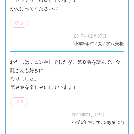
がんばってください♡
0
2017年02月07日
小学5年生
/
女
/
水沢美桜
わたしはジュン押しでしたが、第８巻を読んで、金
龍さんも好きに
なりました。
第９巻を楽しみにしています！
0
2017年01月22日
小学6年生
/
女
/
Saya(^○^)