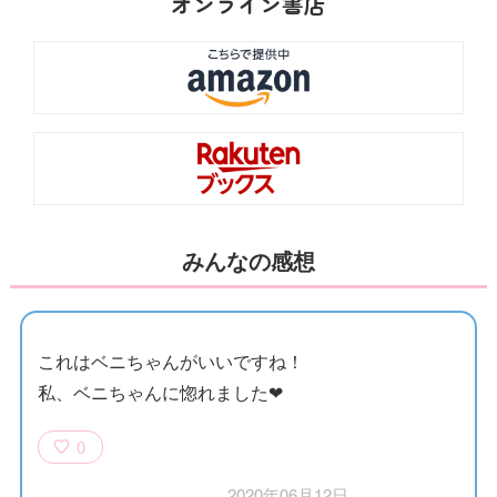
オンライン書店
みんなの感想
これはベニちゃんがいいですね！
私、ベニちゃんに惚れました❤︎
0
2020年06月12日