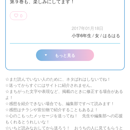
第９巻も、楽しみにしてます！
0
2017年01月18日
小学6年生
/
女
/
はるはる
もっと見る
☆まだ読んでいない人のために、ネタばれはしないでね！
☆送ってからすぐにはサイトに紹介されません。
☆まちがった文字や表現など、掲載のときに修正する場合がある
よ！
☆感想を紹介できない場合でも、編集部ですべて読みます！
☆感想はチラシや宣伝物で紹介することもあるよ！
☆心のこもったメッセージを送ってね！ 先生や編集部への応援
もくれるとうれしいな！
☆いちど読みなおしてから送ろう！ おうちの人に見てもらうと