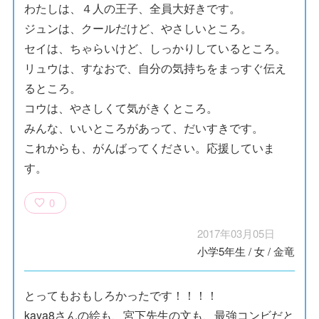
わたしは、４人の王子、全員大好きです。
ジュンは、クールだけど、やさしいところ。
セイは、ちゃらいけど、しっかりしているところ。
リュウは、すなおで、自分の気持ちをまっすぐ伝え
るところ。
コウは、やさしくて気がきくところ。
みんな、いいところがあって、だいすきです。
これからも、がんばってください。応援していま
す。
0
2017年03月05日
小学5年生
/
女
/
金竜
とってもおもしろかったです！！！！
kaya8さんの絵も、宮下先生の文も、最強コンビだと