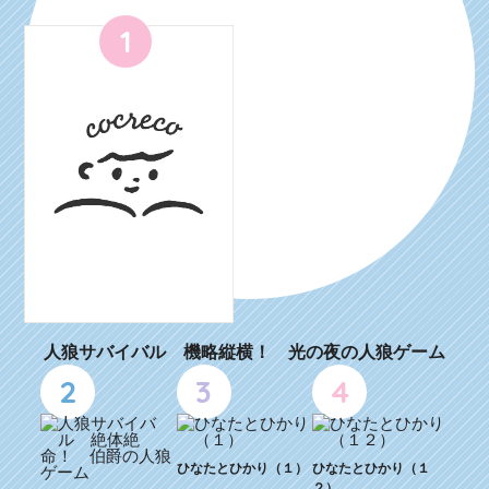
1
人狼サバイバル 機略縦横！ 光の夜の人狼ゲーム
2
3
4
ひなたとひかり（１）
ひなたとひかり（１
２）