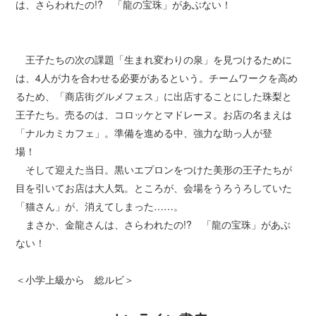
は、さらわれたの!? 「龍の宝珠」があぶない！
王子たちの次の課題「生まれ変わりの泉」を見つけるために
は、4人が力を合わせる必要があるという。チームワークを高め
るため、「商店街グルメフェス」に出店することにした珠梨と
王子たち。売るのは、コロッケとマドレーヌ。お店の名まえは
「ナルカミカフェ」。準備を進める中、強力な助っ人が登
場！
そして迎えた当日。黒いエプロンをつけた美形の王子たちが
目を引いてお店は大人気。ところが、会場をうろうろしていた
「猫さん」が、消えてしまった……。
まさか、金龍さんは、さらわれたの!? 「龍の宝珠」があぶ
ない！
＜小学上級から 総ルビ＞