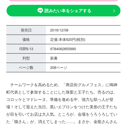
読みたい本をシェアする
発売日
2016/12/08
価格
定価:本体620円(税別)
ISBN-13
9784062855990
判型
新書
ページ数
208ページ
チームワークを高めるため、「商店街グルメフェス」に鳴神
町代表として参加することにした珠梨と王子たち。売るのは、
コロッケとマドレーヌ。準備を進める中、強力な助っ人が登
場！そして迎えた当日。黒いエプロンをつけた美形の王子たち
が目を引いてお店は大人気。ところが、会場をうろうろしてい
た「猫さん」が、消えてしまった……。まさか、金龍さんさん