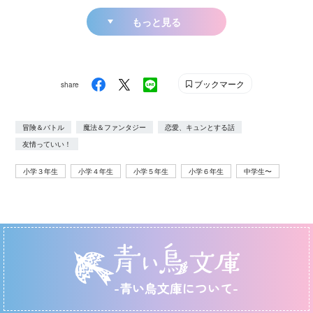
もっと見る
ブックマーク
share
冒険＆バトル
魔法＆ファンタジー
恋愛、キュンとする話
友情っていい！
小学３年生
小学４年生
小学５年生
小学６年生
中学生〜
-青い鳥文庫について-