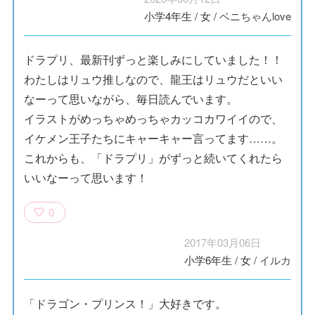
小学4年生
/
女
/
ベニちゃんlove
ドラプリ、最新刊ずっと楽しみにしていました！！
わたしはリュウ推しなので、龍王はリュウだといい
なーって思いながら、毎日読んでいます。
イラストがめっちゃめっちゃカッコカワイイので、
イケメン王子たちにキャーキャー言ってます……。
これからも、「ドラプリ」がずっと続いてくれたら
いいなーって思います！
0
2017年03月06日
小学6年生
/
女
/
イルカ
「ドラゴン・プリンス！」大好きです。