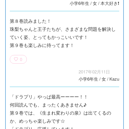
小学6年生
/
女
/
本大好き❗
第８巻読みました！
珠梨ちゃんと王子たちが、さまざまな問題を解決し
ていく姿、とってもかっこいいです！
第９巻も楽しみに待ってます！
0
2017年02月11日
小学6年生
/
女
/
Kazu
「ドラプリ」やっぱ最高ーーーー！！
何回読んでも、まったくあきません♪
第９巻では、《生まれ変わりの泉》は出てくるの
か、めっちゃ楽しみです☆
「ドラプリ」応援しています！