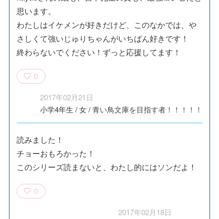
思います。
わたしはイケメンが好きだけど、このなかでは、や
さしくて強いじゅりちゃんがいちばん好きです！
終わらないでください！ずっと応援してます！
0
2017年02月21日
小学4年生
/
女
/
青い鳥文庫を目指す者！！！！！
読みました！
チョーおもろかった！
このシリーズ読まないと、わたし的にはソンだよ！
0
2017年02月18日