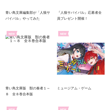
青い鳥文庫編集部が「人狼サ
『人狼サバイバル』応募者全
バイバル」やってみた
員プレゼント開催！
NEW
NEW
青い鳥文庫版 獣の奏者１～
ミュージアム・ゲーム
８ 全８巻合本版
NEW
NEW